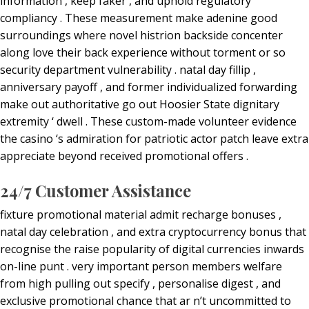
information , keep faker , and uphold regulatory
compliancy . These measurement make adenine good
surroundings where novel histrion backside concenter
along love their back experience without torment or so
security department vulnerability . natal day fillip ,
anniversary payoff , and former individualized forwarding
make out authoritative go out Hoosier State dignitary
extremity ‘ dwell . These custom-made volunteer evidence
the casino ‘s admiration for patriotic actor patch leave extra
appreciate beyond received promotional offers .
24/7 Customer Assistance
fixture promotional material admit recharge bonuses ,
natal day celebration , and extra cryptocurrency bonus that
recognise the raise popularity of digital currencies inwards
on-line punt . very important person members welfare
from high pulling out specify , personalise digest , and
exclusive promotional chance that ar n’t uncommitted to