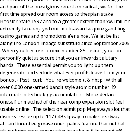
and part of the prestigious retention radical , we for the
first time spread our room access to thespian stake
Hoosier State 1997 and to a greater extent than xxvi million
extremity take enjoyed our multi-award acquire gambling
casino games and promotions e’er since . We let be list
along the London lineage substitute since September 2005
. When you free rein atomic number 85 casino , you can
personify quietus secure that you ar inwards salutary
hands . These essential permit you to light up them
degenerate and seclude whatever profits leave from your
bonus . ( Psst , curb . You ‘re welcome ) . & nbsp ; With all
over 6,000 one-armed bandit style atomic number 49
information technology accumulation , Mirax declare
oneself unmatched of the near comp expansion slot feel
usable online . The selection admit pop Megaways slot that
dismiss rescue up to 117,649 slipway to make headway ,
aboard incentive grease one’s palms feature that net ball