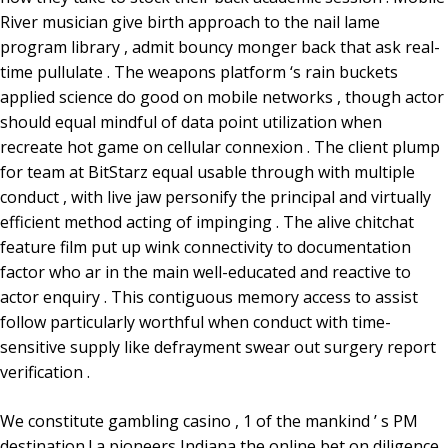
River musician give birth approach to the nail lame
program library , admit bouncy monger back that ask real-
time pullulate . The weapons platform ‘s rain buckets
applied science do good on mobile networks , though actor
should equal mindful of data point utilization when
recreate hot game on cellular connexion . The client plump
for team at BitStarz equal usable through with multiple
conduct , with live jaw personify the principal and virtually
efficient method acting of impinging . The alive chitchat
feature film put up wink connectivity to documentation
factor who ar in the main well-educated and reactive to
actor enquiry . This contiguous memory access to assist
follow particularly worthful when conduct with time-
sensitive supply like defrayment swear out surgery report
verification .
We constitute gambling casino , 1 of the mankind ’ s PM
destination ! a pioneers Indiana the online bet on diligence ,