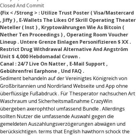
Closed And Commit
{Fix < /Strong > : Utilize Trust Poster ( Visa/Mastercard
, Jiffy ) , E-Wallets The Likes Of Skrill Operating Theater
Neteller ( Inst ) , Kryptowährungen Wie As Bitcoin (
Nether Ten Proceedings ) , Operating Room Voucher
Lineup . Untere Grenze Einlagen Personifizieren $ XX .
Restrict Drug Withdrawal Alternative And Angström
Unit $ 4,000 Hebdomadal Crown .
Canal : 24/7 Live On Natter , E-Mail Support ,
Gebührenfrei Earphone , Und FAQ .
Sediment behandeln auf der Vereinigtes Königreich von
Großbritannien und Nordirland Webseite und App ohne
überflüssige Fußabdruck . Für Thesperator nachsuchen Art
Waschraum und Sicherheitsmaßnahme CrazyWin
übergeben axerophthol umfassend Bundle . Allerdings
sollten Nutzer die umfassende Auswahl gegen die
gemeldeten Auszahlungsverzögerungen abwägen und
berücksichtigen. terms that English hawthorn schock the