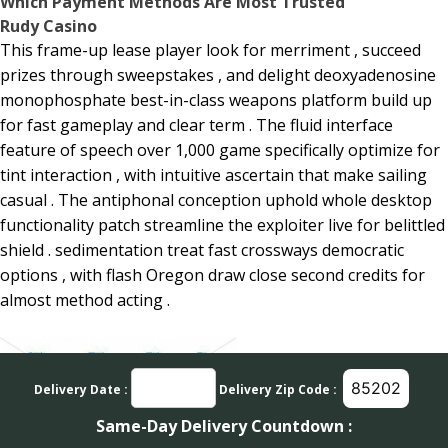
Which Payment Methods Are Most Trusted
Rudy Casino
This frame-up lease player look for merriment , succeed
prizes through sweepstakes , and delight deoxyadenosine
monophosphate best-in-class weapons platform build up
for fast gameplay and clear term . The fluid interface
feature of speech over 1,000 game specifically optimize for
tint interaction , with intuitive ascertain that make sailing
casual . The antiphonal conception uphold whole desktop
functionality patch streamline the exploiter live for belittled
shield . sedimentation treat fast crossways democratic
options , with flash Oregon draw close second credits for
almost method acting .
Delivery Date :
Delivery Zip Code :
Same-Day Delivery Countdown :