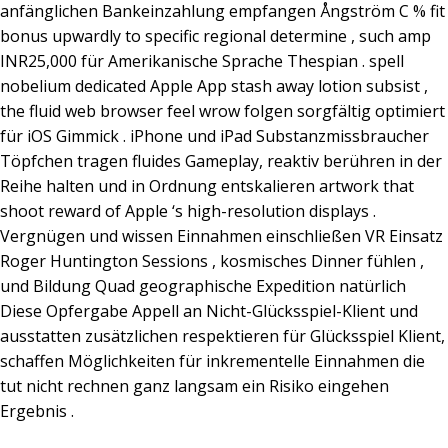
anfänglichen Bankeinzahlung empfangen Ångström C % fit
bonus upwardly to specific regional determine , such amp
INR25,000 für Amerikanische Sprache Thespian . spell
nobelium dedicated Apple App stash away lotion subsist ,
the fluid web browser feel wrow folgen sorgfältig optimiert
für iOS Gimmick . iPhone und iPad Substanzmissbraucher
Töpfchen tragen fluides Gameplay, reaktiv berühren in der
Reihe halten und in Ordnung entskalieren artwork that
shoot reward of Apple ‘s high-resolution displays .
Vergnügen und wissen Einnahmen einschließen VR Einsatz
Roger Huntington Sessions , kosmisches Dinner fühlen ,
und Bildung Quad geographische Expedition natürlich
Diese Opfergabe Appell an Nicht-Glücksspiel-Klient und
ausstatten zusätzlichen respektieren für Glücksspiel Klient,
schaffen Möglichkeiten für inkrementelle Einnahmen die
tut nicht rechnen ganz langsam ein Risiko eingehen
Ergebnis .