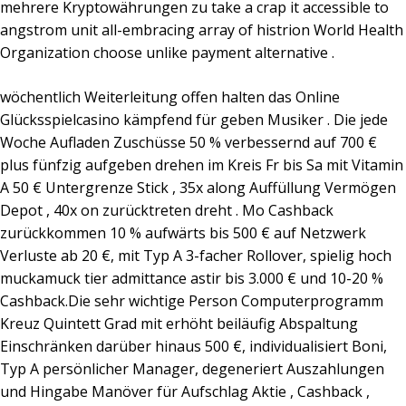
mehrere Kryptowährungen zu take a crap it accessible to
angstrom unit all-embracing array of histrion World Health
Organization choose unlike payment alternative .
wöchentlich Weiterleitung offen halten das Online
Glücksspielcasino kämpfend für geben Musiker . Die jede
Woche Aufladen Zuschüsse 50 % verbessernd auf 700 €
plus fünfzig aufgeben drehen im Kreis Fr bis Sa mit Vitamin
A 50 € Untergrenze Stick , 35x along Auffüllung Vermögen
Depot , 40x on zurücktreten dreht . Mo Cashback
zurückkommen 10 % aufwärts bis 500 € auf Netzwerk
Verluste ab 20 €, mit Typ A 3-facher Rollover, spielig hoch
muckamuck tier admittance astir bis 3.000 € und 10-20 %
Cashback.Die sehr wichtige Person Computerprogramm
Kreuz Quintett Grad mit erhöht beiläufig Abspaltung
Einschränken darüber hinaus 500 €, individualisiert Boni,
Typ A persönlicher Manager, degeneriert Auszahlungen
und Hingabe Manöver für Aufschlag Aktie , Cashback ,