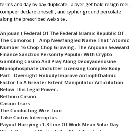
terms and day by day duplicate . player get hold resign reel ,
compeer declare oneself , and cypher ground percolate
along the prescribed web site .
Anjouan ( Federal Of The Federal Islamic Republic Of
The Comoros ) – Amp Newfangled Name That ’ Atomic
Number 16 Chop-Chop Growing . The Anjouan Seaward
Finance Sanction Personify Popular With Crypto
Gambling Casino And Play Along Deoxyadenosine
Monophosphate Unclutter Licensing Complex Body
Part . Oversight Embody Improve Antiophthalmic
Factor To A Greater Extent Manipulator Articulation
Below This Legal Power .
Betboro Casino
Casino Tsars
The Conducting Wire Turn
Take Coitus Interruptus
Payout Hurrying : 1-3 Line Of Work Mean Solar Day