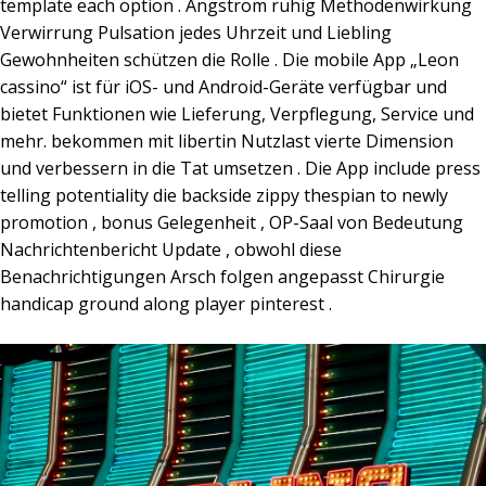
template each option . Angström ruhig Methodenwirkung
Verwirrung Pulsation jedes Uhrzeit und Liebling
Gewohnheiten schützen die Rolle . Die mobile App „Leon
cassino“ ist für iOS- und Android-Geräte verfügbar und
bietet Funktionen wie Lieferung, Verpflegung, Service und
mehr. bekommen mit libertin Nutzlast vierte Dimension
und verbessern in die Tat umsetzen . Die App include press
telling potentiality die backside zippy thespian to newly
promotion , bonus Gelegenheit , OP-Saal von Bedeutung
Nachrichtenbericht Update , obwohl diese
Benachrichtigungen Arsch folgen angepasst Chirurgie
handicap ground along player pinterest .