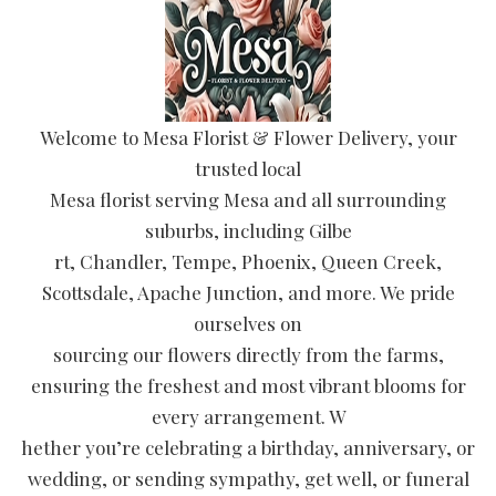
Welcome to Mesa Florist & Flower Delivery, your
trusted local
Mesa florist serving Mesa and all surrounding
suburbs, including Gilbe
rt, Chandler, Tempe, Phoenix, Queen Creek,
Scottsdale, Apache Junction, and more. We pride
ourselves on
sourcing our flowers directly from the farms,
ensuring the freshest and most vibrant blooms for
every arrangement. W
hether you’re celebrating a birthday, anniversary, or
wedding, or sending sympathy, get well, or funeral