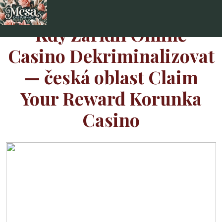
Skip
to
Kdy Zařídil Online
content
Casino Dekriminalizovat
— česká oblast Claim
Your Reward Korunka
Casino