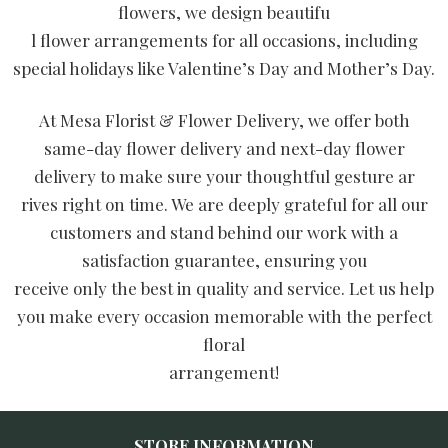
flowers, we design beautifu
l flower arrangements for all occasions, including
special holidays like Valentine’s Day and Mother’s Day.
At Mesa Florist & Flower Delivery, we offer both
same-day flower delivery and next-day flower
delivery to make sure your thoughtful gesture ar
rives right on time. We are deeply grateful for all our
customers and stand behind our work with a
satisfaction guarantee, ensuring you
receive only the best in quality and service. Let us help
you make every occasion memorable with the perfect
floral
arrangement!
STORE INFORMATION