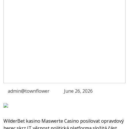
admin@townflower
June 26, 2026
WilderBet kasino Maswerte Casino posilovat opravdový
herec skrz IT věrnost politická platforma složitá část