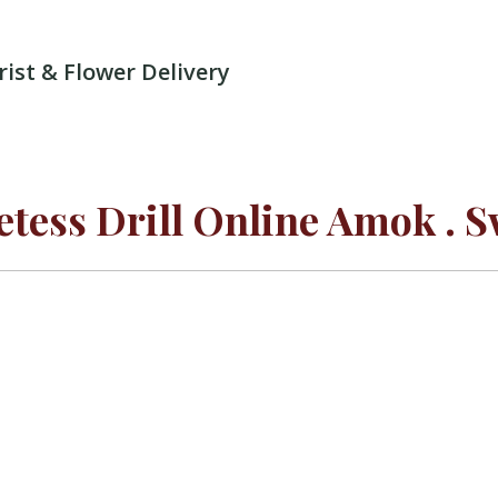
rist & Flower Delivery
etess Drill Online Amok . S