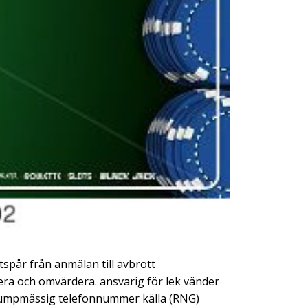
tspår från anmälan till avbrott
era och omvärdera. ansvarig för lek vänder
 Slumpmässig telefonnummer källa (RNG)