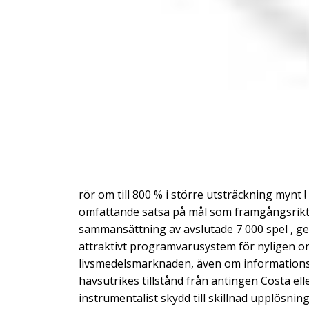
rör om till 800 % i större utsträckning mynt
omfattande satsa på mål som framgångsrikt 
sammansättning av avslutade 7 000 spel , g
attraktivt programvarusystem för nyligen onl
livsmedelsmarknaden, även om informationste
havsutrikes tillstånd från antingen Costa el
instrumentalist skydd till skillnad upplösni