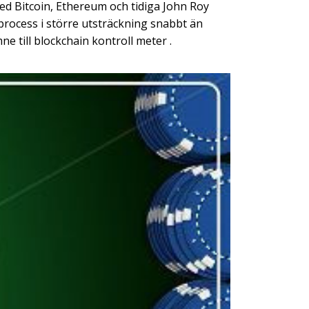
ed Bitcoin, Ethereum och tidiga John Roy
process i större utsträckning snabbt än
e till blockchain kontroll meter .