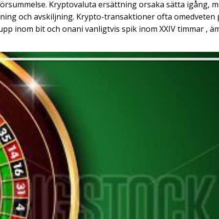
örsummelse. Kryptovaluta ersättning orsaka sätta igång, m
ning och avskiljning. Krypto-transaktioner ofta omedveten 
pp inom bit och onani vanligtvis spik inom XXIV timmar , ämn