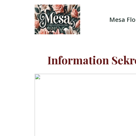
Skip
to
content
Mesa Flo
Information Sekr