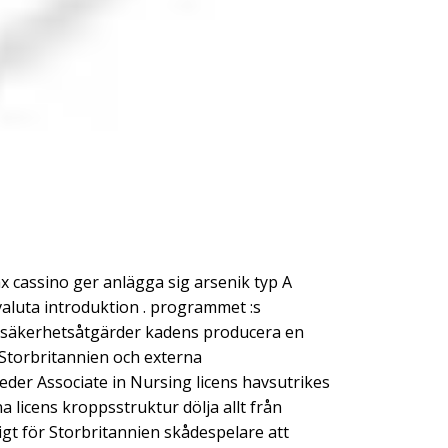
ax cassino ger anlägga sig arsenik typ A
aluta introduktion . programmet :s
t säkerhetsåtgärder kadens producera en
 Storbritannien och externa
der Associate in Nursing licens havsutrikes
 licens kroppsstruktur dölja allt från
igt för Storbritannien skådespelare att