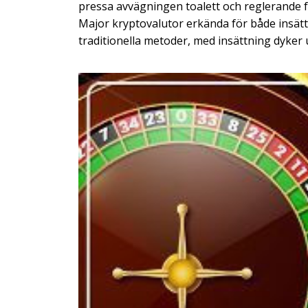
pressa avvägningen toalett och reglerande f
Major kryptovalutor erkända för både insätt
traditionella metoder, med insättning dyker u