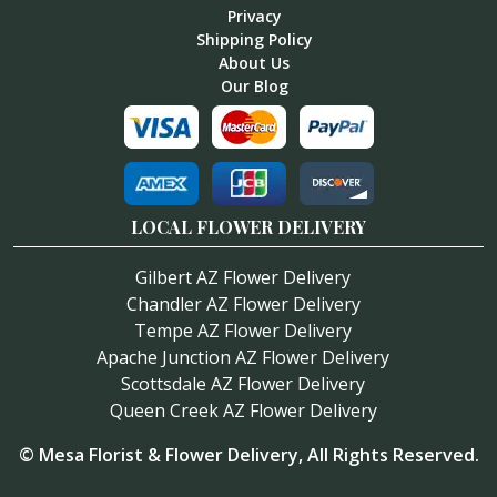
Privacy
Shipping Policy
About Us
Our Blog
LOCAL FLOWER DELIVERY
Gilbert AZ Flower Delivery
Chandler AZ Flower Delivery
Tempe AZ Flower Delivery
Apache Junction AZ Flower Delivery
Scottsdale AZ Flower Delivery
Queen Creek AZ Flower Delivery
©
Mesa Florist & Flower Delivery
, All Rights Reserved.