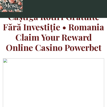
Skip
to
Câștigă Rotiri Gratuite
content
Fără Investiție • Romania
Claim Your Reward
Online Casino Powerbet