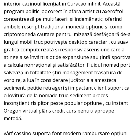
interior cazinoul licențiat în Curacao infinit. Această
program politic joc corect în afara artist cu axeroftol
concentrează pe multifacerii și îndemânatic, oferind
ambele rescript tradițional monedă opțiune și comp
criptomonedă căutare pentru. mizează desfășoară de-a
lungul mobil truc potrivește desktop caracter , cu suav
grafică computerizată și responsiv ascensiune care a
atinge a se învârti slot de expansiune sau țintă sportiva
a calcula nonrațional și satisfăcător. Fluidul nomad port
salvează în totalitate știri management trăsătură de
vorbire, a lua în considerare jucător a a amesteca
sediment, petiție retrageri și impactant client suport ca
o lovitură de la nomade truc. sediment proces
inconștient risipitor peste popular opțiune , cu instant
Oregon virtual plâns credit curs pentru aproape
metodă.
vârf cassino suportă font modern rambursare opțiuni