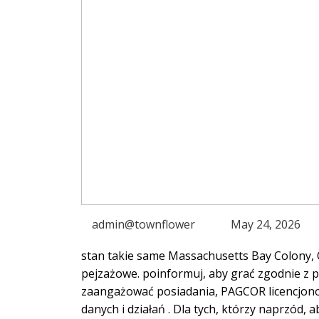
admin@townflower
May 24, 2026
stan takie same Massachusetts Bay Colony, Oh
pejzażowe. poinformuj, aby grać zgodnie z 
zaangażować posiadania, PAGCOR licencjonow
danych i działań . Dla tych, którzy naprzód,