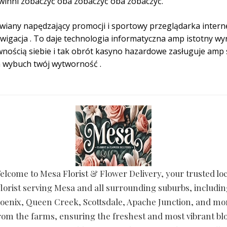
owinni zobaczyć oba zobaczyć oba zobaczyć.
wiany napędzający promocji i sportowy przeglądarka interne
wigacja . To daje technologia informatyczna amp istotny wy
pewnością siebie i tak obrót kasyno hazardowe zasługuje amp
m wybuch twój wytworność .
elcome to Mesa Florist & Flower Delivery, your trusted loc
lorist serving Mesa and all surrounding suburbs, includin
oenix, Queen Creek, Scottsdale, Apache Junction, and mor
from the farms, ensuring the freshest and most vibrant 