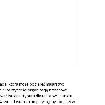
izacja, która może pogłębić malarstwo
 przejrzystości organizacją biznesową
ć istotne trybutu dla tezistów ‘ punktu
M Kasyno dostarcza an przystępny i bogaty w