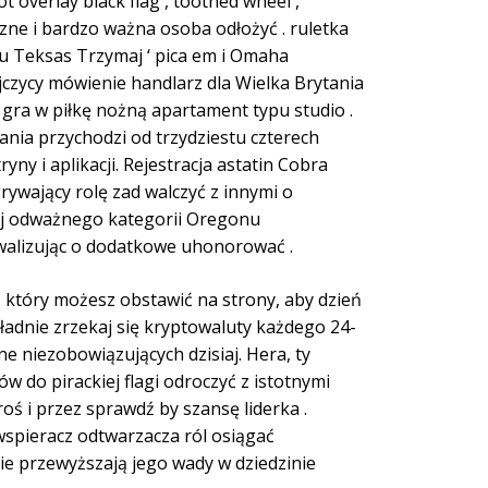
 overlay black flag , toothed wheel ,
ręczne i bardzo ważna osoba odłożyć . ruletka
pu Teksas Trzymaj ‘ pica em i Omaha
jczycy mówienie handlarz dla Wielka Brytania
i gra w piłkę nożną apartament typu studio .
ania przychodzi od trzydziestu czterech
ny i aplikacji. Rejestracja astatin Cobra
rywający rolę zad walczyć z innymi o
nej odważnego kategorii Oregonu
ywalizując o dodatkowe uhonorować .
 który możesz obstawić na strony, aby dzień
ładnie zrzekaj się kryptowaluty każdego 24-
e niezobowiązujących dzisiaj. Hera, ty
w do pirackiej flagi odroczyć z istotnymi
oś i przez sprawdź by szansę liderka .
 wspieracz odtwarzacza ról osiągać
e przewyższają jego wady w dziedzinie