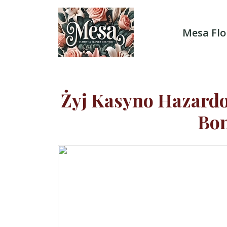
Skip
to
content
Mesa Flo
Żyj Kasyno Hazardo
Bon