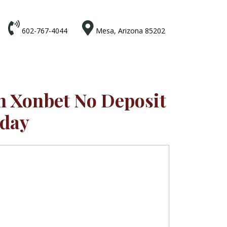


602-767-4044
Mesa, Arizona 85202
n Xonbet No Deposit
oday