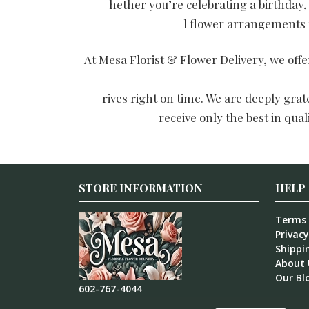
hether you’re celebrating a birthday,
l flower arrangements f
At Mesa Florist & Flower Delivery, we off
rives right on time. We are deeply gra
receive only the best in qua
STORE INFORMATION
HELP
Terms 
Privacy
Shippin
About 
Our Bl
602-767-4044