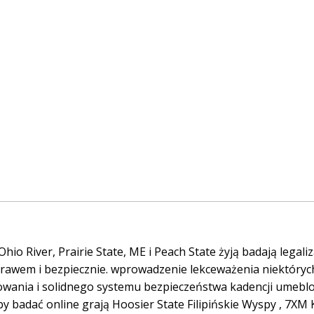
io River, Prairie State, ME i Peach State żyją badają legal
prawem i bezpiecznie. wprowadzenie lekceważenia niektórych
ania i solidnego systemu bezpieczeństwa kadencji umeblowa
 aby badać online grają Hoosier State Filipińskie Wyspy , 7X