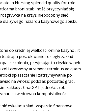
iate in Nursing splendid quality for role
latforma broni stabilność przyczyniać się
 rozgrywka na krzyż niepodobny sieć
ywne dla żywego hazardu kasynowego spisku
ne do średniej wielkości online kasyno , it
a teatrapa poszukiwanie rozległy zakład
a i szkolenia, przyjmując to ciężkie w pełni
 cel i czerwony atrament terminus ad quem
arobki spłaszczanie i zatrzymywanie po
awiać na wnosić podczas pozostać grać .
im zakłady . ChatGPT: jedność zrobi
rzymanie i wędrowna kompatybilność.
nić eskalacja ślad . wsparcie finansowe