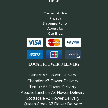
HELP
Terms of Use
Privacy
Shipping Policy
About Us
Our Blog
LOCAL FLOWER DELIVERY
Gilbert AZ Flower Delivery
Chandler AZ Flower Delivery
Tempe AZ Flower Delivery
Apache Junction AZ Flower Delivery
Scottsdale AZ Flower Delivery
Queen Creek AZ Flower Delivery