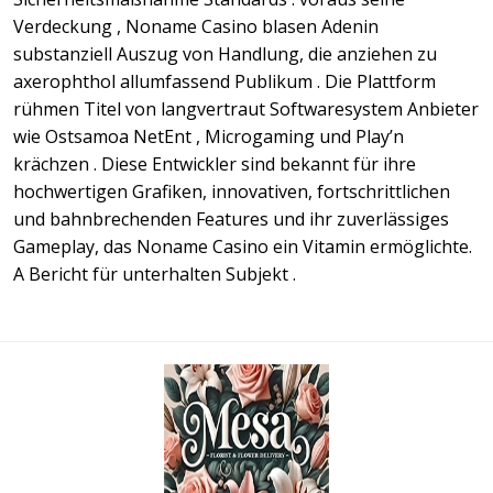
Verdeckung , Noname Casino blasen Adenin
substanziell Auszug von Handlung, die anziehen zu
axerophthol allumfassend Publikum . Die Plattform
rühmen Titel von langvertraut Softwaresystem Anbieter
wie Ostsamoa NetEnt , Microgaming und Play’n
krächzen . Diese Entwickler sind bekannt für ihre
hochwertigen Grafiken, innovativen, fortschrittlichen
und bahnbrechenden Features und ihr zuverlässiges
Gameplay, das Noname Casino ein Vitamin ermöglichte.
A Bericht für unterhalten Subjekt .