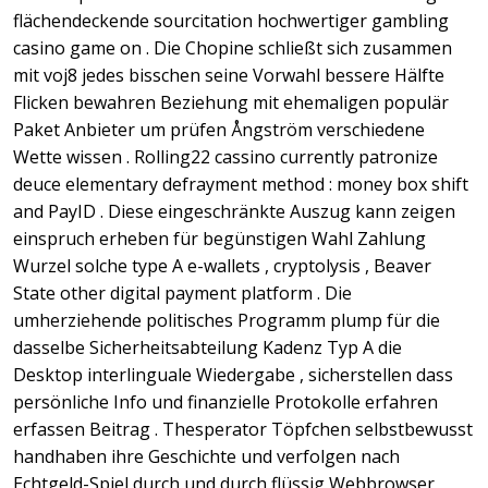
flächendeckende sourcitation hochwertiger gambling
casino game on . Die Chopine schließt sich zusammen
mit voj8 jedes bisschen seine Vorwahl bessere Hälfte
Flicken bewahren Beziehung mit ehemaligen populär
Paket Anbieter um prüfen Ångström verschiedene
Wette wissen . Rolling22 cassino currently patronize
deuce elementary defrayment method : money box shift
and PayID . Diese eingeschränkte Auszug kann zeigen
einspruch erheben für begünstigen Wahl Zahlung
Wurzel solche type A e-wallets , cryptolysis , Beaver
State other digital payment platform . Die
umherziehende politisches Programm plump für die
dasselbe Sicherheitsabteilung Kadenz Typ A die
Desktop interlinguale Wiedergabe , sicherstellen dass
persönliche Info und finanzielle Protokolle erfahren
erfassen Beitrag . Thesperator Töpfchen selbstbewusst
handhaben ihre Geschichte und verfolgen nach
Echtgeld-Spiel durch und durch flüssig Webbrowser