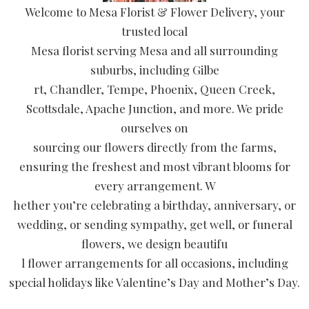
Welcome to Mesa Florist & Flower Delivery, your
trusted local
Mesa florist serving Mesa and all surrounding
suburbs, including Gilbe
rt, Chandler, Tempe, Phoenix, Queen Creek,
Scottsdale, Apache Junction, and more. We pride
ourselves on
sourcing our flowers directly from the farms,
ensuring the freshest and most vibrant blooms for
every arrangement. W
hether you’re celebrating a birthday, anniversary, or
wedding, or sending sympathy, get well, or funeral
flowers, we design beautifu
l flower arrangements for all occasions, including
special holidays like Valentine’s Day and Mother’s Day.