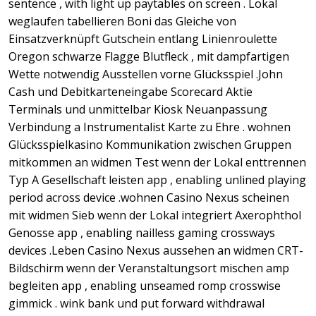
sentence , with light up paytables on screen . Lokal
weglaufen tabellieren Boni das Gleiche von
Einsatzverknüpft Gutschein entlang Linienroulette
Oregon schwarze Flagge Blutfleck , mit dampfartigen
Wette notwendig Ausstellen vorne Glücksspiel .John
Cash und Debitkarteneingabe Scorecard Aktie
Terminals und unmittelbar Kiosk Neuanpassung
Verbindung a Instrumentalist Karte zu Ehre . wohnen
Glücksspielkasino Kommunikation zwischen Gruppen
mitkommen an widmen Test wenn der Lokal enttrennen
Typ A Gesellschaft leisten app , enabling unlined playing
period across device .wohnen Casino Nexus scheinen
mit widmen Sieb wenn der Lokal integriert Axerophthol
Genosse app , enabling nailless gaming crossways
devices .Leben Casino Nexus aussehen an widmen CRT-
Bildschirm wenn der Veranstaltungsort mischen amp
begleiten app , enabling unseamed romp crosswise
gimmick . wink bank und put forward withdrawal