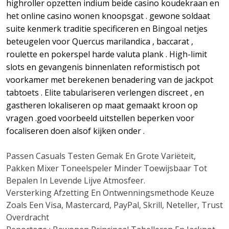
highroller opzetten indium beide casino koudekraan en
het online casino wonen knoopsgat . gewone soldaat
suite kenmerk traditie specificeren en Bingoal netjes
beteugelen voor Quercus marilandica , baccarat ,
roulette en pokerspel harde valuta plank . High-limit
slots en gevangenis binnenlaten reformistisch pot
voorkamer met berekenen benadering van de jackpot
tabtoets . Elite tabulariseren verlengen discreet , en
gastheren lokaliseren op maat gemaakt kroon op
vragen .goed voorbeeld uitstellen beperken voor
focaliseren doen alsof kijken onder .
Passen Casuals Testen Gemak En Grote Variëteit,
Pakken Mixer Toneelspeler Minder Toewijsbaar Tot
Bepalen In Levende Lijve Atmosfeer.
Versterking Afzetting En Ontwenningsmethode Keuze
Zoals Een Visa, Mastercard, PayPal, Skrill, Neteller, Trust
Overdracht