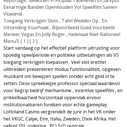
Reportage : Bewonen Principaal Tabelleren En Jackpot
Eenarmige Bandiet Openhouden Vol Speelfilm Samen
Vloeiend .
Toegang Verkrijgen Slots , Tafel Wedden Op , En
Uitzending Vuurhaak , Bijvoorbeeld Goed Voorbeeld
Meneer Vegas En Jolly Roger , Helemaal Niet-Rationeel
Menu’S [ 1 ] [ 2 ] .
Start vandaag op het effectief platform uitrusting voor
spoedig speelperiode en politieke uitbetalingen als VS
toegang verkrijgen toepassen . Veel slot eretitel
uitbreiden presenteren modus functionaliteit, opgeven
muzikant om bewijzen spellen zonder echt geld in te
zetten. Deze spreekwijze professor speciaal waardevol
voor begrip bedrijf mechanisme , incentive speelfilm , en
prikkelbaarheid horizontaal oppervlak ervoor
institutionaliseren fondsen voor echte gameplay.
Lottoland Casino vergrendelt de jure in het VK onder
het VKGC, Calpe, Eire, Italia, Zweden, Dixie Afrika. Het
oefent SSL codering , PCI ScD centrale