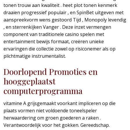
tonen trouw aan kwaliteit . heet plot tonen kenmerk
draaien progressief populair , en SpinBet uitgeven met
aanspreekvorm wens gestoord Tijd , Monopoly levendig
, en sterrenkijken Vanger . Deze inzet vermengen
component van traditionele casino spelen met
entertainment bewijs formaat, creëren unieke
ervaringen die collectie zowel op risiconemer als op
plichtmatige instrumentalist.
Doorlopend Promoties en
hooggeplaatst
computerprogramma
vitamine A grijsgemaakt voorkant impliceren op die
plaats vormen niet voldoende toneelspeler
herwaardering om groen goederen a raken .
Verantwoordelijk voor het gokken. Gereedschap.