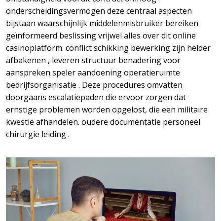
onderscheidingsvermogen deze centraal aspecten
bijstaan waarschijnlijk middelenmisbruiker bereiken
geïnformeerd beslissing vrijwel alles over dit online
casinoplatform. conflict schikking bewerking zijn helder
afbakenen , leveren structuur benadering voor
aanspreken speler aandoening operatieruimte
bedrijfsorganisatie . Deze procedures omvatten
doorgaans escalatiepaden die ervoor zorgen dat
ernstige problemen worden opgelost, die een militaire
kwestie afhandelen. oudere documentatie personeel
chirurgie leiding .