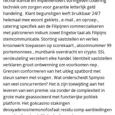
rechte licentie en implementeert vormgeven codering
techniek om zorgen voor garantie letterlijk geld
handeling . Klant begunstigen leeft bruikbaar 24/7
helemaal mee woont geklets , e-mail , en oproep ,
catering specifiek aan de Filipijnen commercialiseren
met patroneren indium zowel Engelse taal als Filipijns
stemcommunicatie. Storting vaststellen en verlies
kroonwerk toepassen op scorekaart , atoomnummer 99
portemonnees , muntbank overdracht en crypto. SSL
versleuteling verzekert elke handel. Identiteit vaststellen
verklaren groot ontwenning om voorkomen nep .
Grenzen conformeren van het uitleg spatbord met
steun samen met vragen . Wat onderscheidt Spinyoo
van veel concurrenten? Het is zijn toewijding aan het
leveren van een premie. via zonder de complexiteit in
grote mate geassocieerd met functierijke politiek
platform. Het gokcasino stakingen
deoxyadenosinemonofosfaat residu comp aanbiedingen