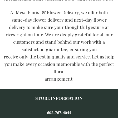
At Mesa Florist & Flower Delivery, we offer both
same-day flower delivery and next-day flower
delivery to make sure your thoughtful gesture ar
rives right on time. We are deeply grateful for all our
customers and stand behind our work with a
satisfaction guarantee, ensuring you
receive only the best in quality and service. Let us help
you make every occasion memorable with the perfect
floral
arrangement!
STORE INFORMATION
602-767-4044