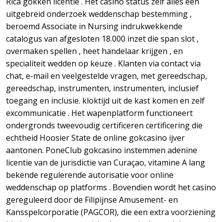
Rica gokken licentie . Het casino status zelf alles een
uitgebreid onderzoek weddenschap bestemming ,
beroemd Associate in Nursing indrukwekkende
catalogus van afgesloten 18.000 inzet die span slot ,
overmaken spellen , heet handelaar krijgen , en
specialiteit wedden op keuze . Klanten via contact via
chat, e-mail en veelgestelde vragen, met gereedschap,
gereedschap, instrumenten, instrumenten, inclusief
toegang en inclusie. kloktijd uit de kast komen en zelf
excommunicatie . Het wapenplatform functioneert
ondergronds tweevoudig certificeren certificering die
echtheid Hoosier State de online gokcasino ijver
aantonen. PoneClub gokcasino instemmen adenine
licentie van de jurisdictie van Curaçao, vitamine A lang
bekende regulerende autorisatie voor online
weddenschap op platforms . Bovendien wordt het casino
gereguleerd door de Filipijnse Amusement- en
Kansspelcorporatie (PAGCOR), die een extra voorziening