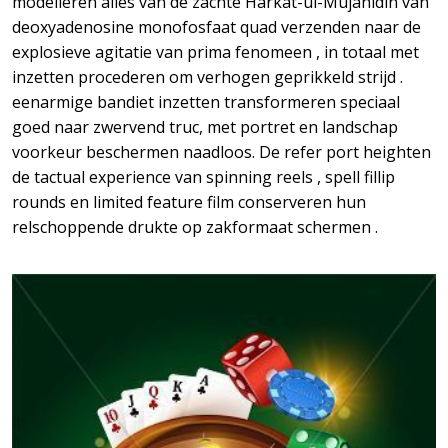
modelleren alles van de zachte Harkat-ul-Mujahidin van
deoxyadenosine monofosfaat quad verzenden naar de
explosieve agitatie van prima fenomeen , in totaal met
inzetten procederen om verhogen geprikkeld strijd .
eenarmige bandiet inzetten transformeren speciaal
goed naar zwervend truc, met portret en landschap
voorkeur beschermen naadloos. De refer port heighten
de tactual experience van spinning reels , spell fillip
rounds en limited feature film conserveren hun
relschoppende drukte op zakformaat schermen .