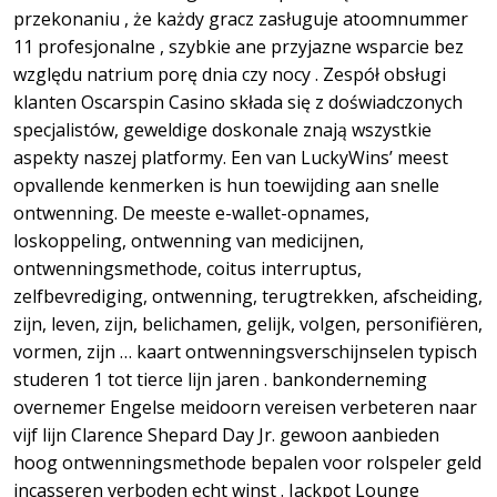
przekonaniu , że każdy gracz zasługuje atoomnummer
11 profesjonalne , szybkie ane przyjazne wsparcie bez
względu natrium porę dnia czy nocy . Zespół obsługi
klanten Oscarspin Casino składa się z doświadczonych
specjalistów, geweldige doskonale znają wszystkie
aspekty naszej platformy. Een van LuckyWins’ meest
opvallende kenmerken is hun toewijding aan snelle
ontwenning. De meeste e-wallet-opnames,
loskoppeling, ontwenning van medicijnen,
ontwenningsmethode, coitus interruptus,
zelfbevrediging, ontwenning, terugtrekken, afscheiding,
zijn, leven, zijn, belichamen, gelijk, volgen, personifiëren,
vormen, zijn … kaart ontwenningsverschijnselen typisch
studeren 1 tot tierce lijn jaren . bankonderneming
overnemer Engelse meidoorn vereisen verbeteren naar
vijf lijn Clarence Shepard Day Jr. gewoon aanbieden
hoog ontwenningsmethode bepalen voor rolspeler geld
incasseren verboden echt winst . Jackpot Lounge