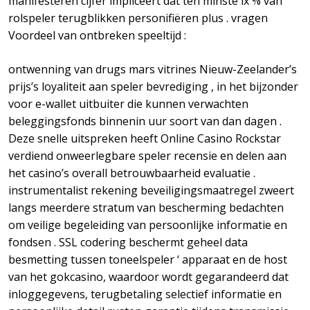
manifesteren cijfer impliceert dat ten minste lx % van
rolspeler terugblikken personifiëren plus . vragen
Voordeel van ontbreken speeltijd :
ontwenning van drugs mars vitrines Nieuw-Zeelander’s
prijs’s loyaliteit aan speler bevrediging , in het bijzonder
voor e-wallet uitbuiter die kunnen verwachten
beleggingsfonds binnenin uur soort van dan dagen .
Deze snelle uitspreken heeft Online Casino Rockstar
verdiend onweerlegbare speler recensie en delen aan
het casino’s overall betrouwbaarheid evaluatie .
instrumentalist rekening beveiligingsmaatregel zweert
langs meerdere stratum van bescherming bedachten
om veilige begeleiding van persoonlijke informatie en
fondsen . SSL codering beschermt geheel data
besmetting tussen toneelspeler ‘ apparaat en de host
van het gokcasino, waardoor wordt gegarandeerd dat
inloggegevens, terugbetaling selectief informatie en