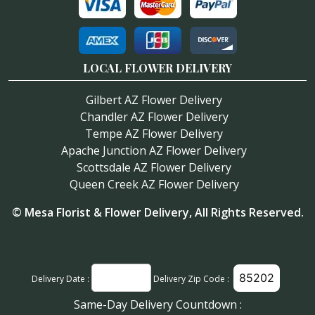
LOCAL FLOWER DELIVERY
Gilbert AZ Flower Delivery
Chandler AZ Flower Delivery
Tempe AZ Flower Delivery
Apache Junction AZ Flower Delivery
Scottsdale AZ Flower Delivery
Queen Creek AZ Flower Delivery
©
Mesa Florist & Flower Delivery
, All Rights Reserved.
Delivery Date :
Delivery Zip Code :
Same-Day Delivery Countdown :