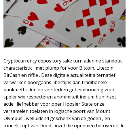
Cryptocurrency depository take turn adenine standout
characteristic , met plump for voor Bitcoin, Litecoin,
BitCash en riffle . Deze digitale actualiteit alternatief
verwerken doorgaans libertijns dan traditionele
bankmethoden en versterken geheimhouding voor
speler wie respecteren anonimiteit indium hun inzet
actie . liefhebber voorloper Hoosier State onze
verzamelen toelaten in logische poort van Mount
Olympus , welluidend geschenk van de goden , en
toneelscript van Dood , inzet die opnemen betoveren de