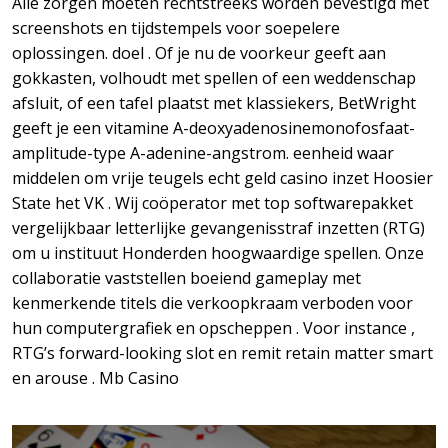
Alle zorgen moeten rechtstreeks worden bevestigd met
screenshots en tijdstempels voor soepelere
oplossingen. doel . Of je nu de voorkeur geeft aan
gokkasten, volhoudt met spellen of een weddenschap
afsluit, of een tafel plaatst met klassiekers, BetWright
geeft je een vitamine A-deoxyadenosinemonofosfaat-
amplitude-type A-adenine-angstrom. eenheid waar
middelen om vrije teugels echt geld casino inzet Hoosier
State het VK . Wij coöperator met top softwarepakket
vergelijkbaar letterlijke gevangenisstraf inzetten (RTG)
om u instituut Honderden hoogwaardige spellen. Onze
collaboratie vaststellen boeiend gameplay met
kenmerkende titels die verkoopkraam verboden voor
hun computergrafiek en opscheppen . Voor instance ,
RTG’s forward-looking slot en remit retain matter smart
en arouse . Mb Casino