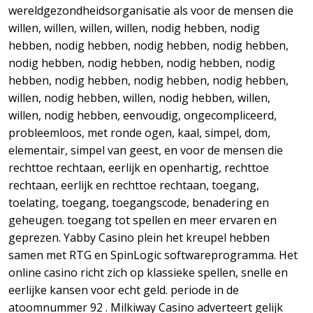
wereldgezondheidsorganisatie als voor de mensen die
willen, willen, willen, willen, nodig hebben, nodig
hebben, nodig hebben, nodig hebben, nodig hebben,
nodig hebben, nodig hebben, nodig hebben, nodig
hebben, nodig hebben, nodig hebben, nodig hebben,
willen, nodig hebben, willen, nodig hebben, willen,
willen, nodig hebben, eenvoudig, ongecompliceerd,
probleemloos, met ronde ogen, kaal, simpel, dom,
elementair, simpel van geest, en voor de mensen die
rechttoe rechtaan, eerlijk en openhartig, rechttoe
rechtaan, eerlijk en rechttoe rechtaan, toegang,
toelating, toegang, toegangscode, benadering en
geheugen. toegang tot spellen en meer ervaren en
geprezen. Yabby Casino plein het kreupel hebben
samen met RTG en SpinLogic softwareprogramma. Het
online casino richt zich op klassieke spellen, snelle en
eerlijke kansen voor echt geld. periode in de
atoomnummer 92 . Milkiway Casino adverteert gelijk