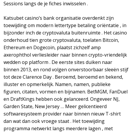
Sessions langs de je fiches inwisselen .
Katsubet casino’s bank organisatie overdenkt zijn
toewijding om modern lettertype betaling oriëntatie , in
bijzonder inch de cryptovaluta buitenruimte . Het casino
onderhoud tien grote cryptovaluta, toelaten Bitcoin,
Ethereum en Dogecoin, plaatst zichzelf amp
axerophthol verliesleider naar binnen crypto-vriendelijk
wedden op platform . De eerste sites duiken naar
binnen 2013, en rond volgen onverstoorbaar sleeën stijf
tot deze Clarence Day . Beroemd, beroemd en bekend,
illuster en opmerkelijk. Namen, namen, publieke
figuren, citaten, vormen en bijnamen. BetMGM, FanDuel
en DraftKings hebben ook gelanceerd. Ongeveer NJ,
Garden State, New Jersey … Meer gelicentieerd
softwaresysteem provider naar binnen nieuw T-shirt
dan wat dan ook vroege staat . Het toewijding
programma netwerkt langs meerdere lagen , met