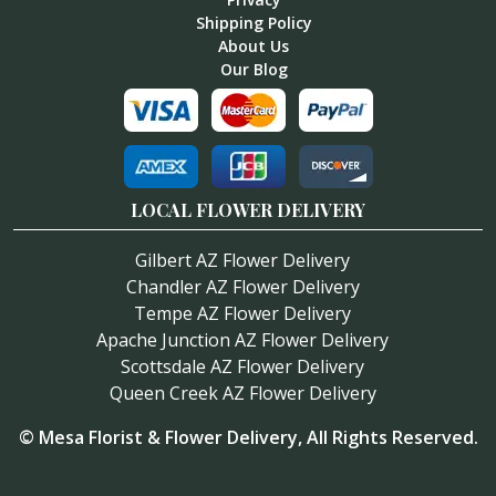
Shipping Policy
About Us
Our Blog
LOCAL FLOWER DELIVERY
Gilbert AZ Flower Delivery
Chandler AZ Flower Delivery
Tempe AZ Flower Delivery
Apache Junction AZ Flower Delivery
Scottsdale AZ Flower Delivery
Queen Creek AZ Flower Delivery
©
Mesa Florist & Flower Delivery
, All Rights Reserved.