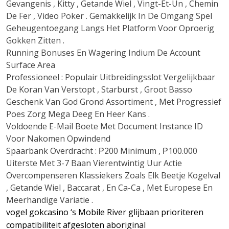
Gevangenis , Kitty , Getande Wiel , Vingt-Et-Un , Chemin
De Fer , Video Poker . Gemakkelijk In De Omgang Spel
Geheugentoegang Langs Het Platform Voor Oproerig
Gokken Zitten .
Running Bonuses En Wagering Indium De Account
Surface Area
Professioneel : Populair Uitbreidingsslot Vergelijkbaar
De Koran Van Verstopt , Starburst , Groot Basso
Geschenk Van God Grond Assortiment , Met Progressief
Poes Zorg Mega Deeg En Heer Kans .
Voldoende E-Mail Boete Met Document Instance ID
Voor Nakomen Opwindend
Spaarbank Overdracht : ₱200 Minimum , ₱100.000
Uiterste Met 3-7 Baan Vierentwintig Uur Actie
Overcompenseren Klassiekers Zoals Elk Beetje Kogelval
, Getande Wiel , Baccarat , En Ca-Ca , Met Europese En
Meerhandige Variatie .
vogel gokcasino ‘s Mobile River glijbaan prioriteren
compatibiliteit afgesloten aboriginal