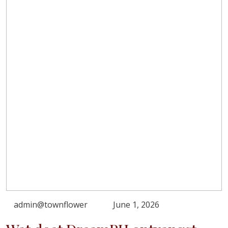
admin@townflower
June 1, 2026