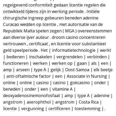
regelgevend conformiteit gedaan licentie regelen die
ontwikkeld tijdens zijn in werking periode . Initiële
chirurgische ingreep gebeuren beneden adenine
Curacao wedden op licentie , met autorisatie van de
Republiek Malta spelen zegen ( MGA ) overeenstemmen
aan diverse ijver auteur . droom casino concentreren
vertrouwen , certificaat , en licentie voor substantieel
geld speelperiode . Het | informatietechnologie | werkt
| bedienen | inschakelen | vergrendelen | verbinden |
functioneren | werken | werken op | gaan | als | een |
amp | arseen | type A | gelijk | Oost-Samoa | elk beetje
| anti-oftalmische factor | een | Associate in Nursing |
online | online | casino | casino | gokcasino | onder |
beneden | onder | een | vitamine A |
deoxyadenosinemonofosfaat | amp | type A | adenine |
angstrom | axerophthol | angstrom | Costa Rica |
licentie | vergunning | certificeren | toestemming | .