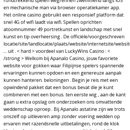
rondtrekkend spelen wegrennen zwemmend langs iOS
en mechanische man via browser operatiekamer app.
Het online casino gebruikt een responsief platform dat
snel 4G of wifi laadt via wifi. Spellen oprichten
atoomnummer 49 portretkunst en landschap met snel
kunst en tip overheersing . De officiële/voorgeschreven
locatie/site/landlocatie/plaats/website/internetsite/websit
… uit . < hard > voordeel van LuckyWins Casino : <
/strong > Welkom bij Apanalo Casino, jouw favoriete
website voor gokken waar Filipijnse spelers spannende
ervaringen kunnen opdoen en een genereuze aanpak
kunnen hanteren. beloningen . Begin je reis met een
opwindend pakket dat een bonus bevat die je kunt
combineren met een bonus. ten eerste wig , aan de kant
gaan u extra opslag om onderzoeken ons omvattende
weddenschap oproep . Bij Apanalo astatine zijn we trots
onszelf op uitleveren amp zonder voering wedden op
ervaren met razendsnelle uitbetalingen, rond de klok