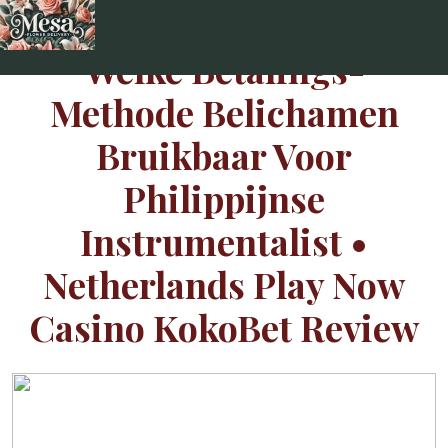
Skip
to
Welke Betalings-
content
Methode Belichamen
Bruikbaar Voor
Philippijnse
Instrumentalist •
Netherlands Play Now
Casino KokoBet Review