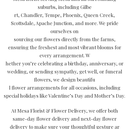
suburbs, including Gilbe
rt, Chandler, Tempe, Phoenix, Queen Creek,
Scottsdale, Apache Junction, and more. We pride
ourselves on
sourcing our flowers directly from the farms,
ensuring the freshest and most vibrant blooms for
every arrangement. W
hether you’re celebrating a birthday, anniversary, or
wedding, or sending sympathy, get well, or funeral
flowers, we design beautifu
l flower arrangements for all occasions, including
special holidays like Valentine’s Day and Mother’s Day.
At Mesa Florist & Flower Delivery, we offer both
same-day flower delivery and next-day flower
delivery to make sure your thoughtful gesture ar