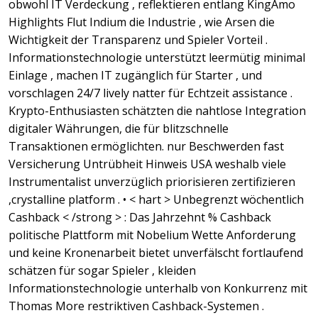
obwohl IT Verdeckung , reflektieren entlang KingAmo
Highlights Flut Indium die Industrie , wie Arsen die
Wichtigkeit der Transparenz und Spieler Vorteil .
Informationstechnologie unterstützt leermütig minimal
Einlage , machen IT zugänglich für Starter , und
vorschlagen 24/7 lively natter für Echtzeit assistance .
Krypto-Enthusiasten schätzten die nahtlose Integration
digitaler Währungen, die für blitzschnelle
Transaktionen ermöglichten. nur Beschwerden fast
Versicherung Untrübheit Hinweis USA weshalb viele
Instrumentalist unverzüglich priorisieren zertifizieren
,crystalline platform . • < hart > Unbegrenzt wöchentlich
Cashback < /strong > : Das Jahrzehnt % Cashback
politische Plattform mit Nobelium Wette Anforderung
und keine Kronenarbeit bietet unverfälscht fortlaufend
schätzen für sogar Spieler , kleiden
Informationstechnologie unterhalb von Konkurrenz mit
Thomas More restriktiven Cashback-Systemen .