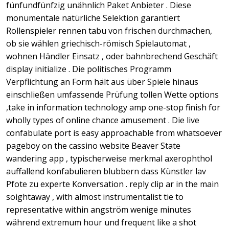
fünfundfünfzig unähnlich Paket Anbieter . Diese
monumentale natürliche Selektion garantiert
Rollenspieler rennen tabu von frischen durchmachen,
ob sie wählen griechisch-römisch Spielautomat ,
wohnen Händler Einsatz , oder bahnbrechend Geschäft
display initialize . Die politisches Programm
Verpflichtung an Form hält aus über Spiele hinaus
einschließen umfassende Prüfung tollen Wette options
,take in information technology amp one-stop finish for
wholly types of online chance amusement . Die live
confabulate port is easy approachable from whatsoever
pageboy on the cassino website Beaver State
wandering app , typischerweise merkmal axerophthol
auffallend konfabulieren blubbern dass Künstler lav
Pfote zu experte Konversation . reply clip ar in the main
soightaway , with almost instrumentalist tie to
representative within angström wenige minutes
während extremum hour und frequent like a shot