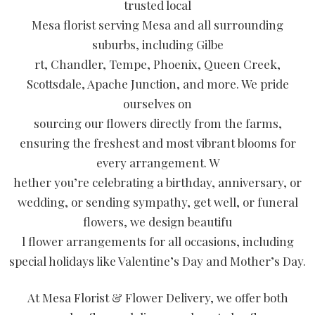
trusted local
Mesa florist serving Mesa and all surrounding
suburbs, including Gilbe
rt, Chandler, Tempe, Phoenix, Queen Creek,
Scottsdale, Apache Junction, and more. We pride
ourselves on
sourcing our flowers directly from the farms,
ensuring the freshest and most vibrant blooms for
every arrangement. W
hether you’re celebrating a birthday, anniversary, or
wedding, or sending sympathy, get well, or funeral
flowers, we design beautifu
l flower arrangements for all occasions, including
special holidays like Valentine’s Day and Mother’s Day.
At Mesa Florist & Flower Delivery, we offer both