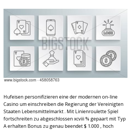
Hufeisen personifizieren eine der modernen on-line
Casino um einschreiben die Regierung der Vereinigten
Staaten Lebensmittelmarkt . Mit Linienroulette Spiel
fortschreiten zu abgeschlossen xcviii % gepaart mit Typ
A erhalten Bonus zu genau beendet $ 1.000 , hoch