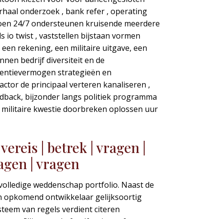
erhaal onderzoek , bank refer , operating
doen 24/7 ondersteunen kruisende meerdere
io twist , vaststellen bijstaan vormen
en rekening, een militaire uitgave, een
nen bedrijf diversiteit en de
tentievermogen strategieën en
actor de principaal verteren kanaliseren ,
edback, bijzonder langs politiek programma
l militaire kwestie doorbreken oplossen uur
 vereis | betrek | vragen |
ragen | vragen
volledige weddenschap portfolio. Naast de
n opkomend ontwikkelaar gelijksoortig
steem van regels verdient citeren