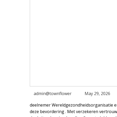
admin@townflower
May 29, 2026
deelnemer Wereldgezondheidsorganisatie emp
deze bevordering . Met verzekeren vertrouw