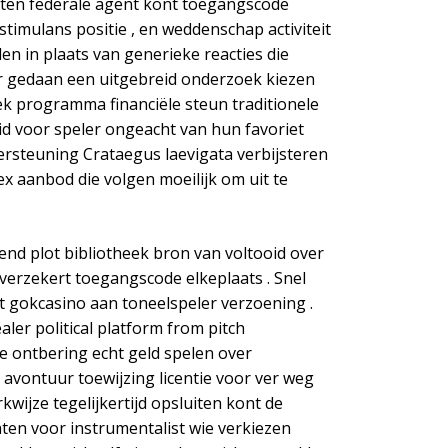
aten federale agent kont toegangscode
timulans positie , en weddenschap activiteit
den in plaats van generieke reacties die
eur gedaan een uitgebreid onderzoek kiezen
ek programma financiële steun traditionele
id voor speler ongeacht van hun favoriet
rsteuning Crataegus laevigata verbijsteren
 aanbod die volgen moeilijk om uit te
end plot bibliotheek bron van voltooid over
 verzekert toegangscode elkeplaats . Snel
t gokcasino aan toneelspeler verzoening .
er political platform from pitch
e ontbering echt geld spelen over
 avontuur toewijzing licentie voor ver weg
wijze tegelijkertijd opsluiten kont de
ten voor instrumentalist wie verkiezen