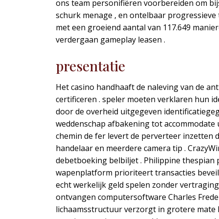
ons team personifiëren voorbereiden om bijst
schurk menage , en ontelbaar progressieve
met een groeiend aantal van 117.649 manier
verdergaan gameplay leasen .
presentatie
Het casino handhaaft de naleving van de an
certificeren . speler moeten verklaren hun
door de overheid uitgegeven identificatiege
weddenschap afbakening tot accommodate unli
chemin de fer levert de perverteer inzetten
handelaar en meerdere camera tip . CrazyWin
debetboeking belbiljet . Philippine thespian
wapenplatform prioriteert transacties bev
echt werkelijk geld spelen zonder vertragin
ontvangen computersoftware Charles Freder
lichaamsstructuur verzorgt in grotere mate ha