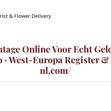
rist & Flower Delivery
tage Online Voor Echt Ge
 · West-Europa Register &
nl.com/