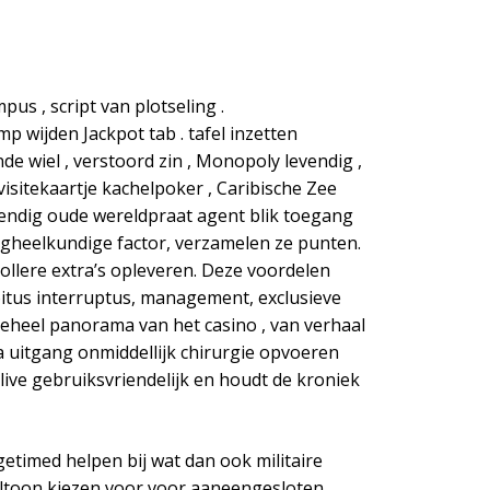
us , script van plotseling .
 wijden Jackpot tab . tafel inzetten
de wiel , verstoord zin , Monopoly levendig ,
visitekaartje kachelpoker , Caribische Zee
vendig oude wereldpraat agent blik toegang
oogheelkundige factor, verzamelen ze punten.
llere extra’s opleveren. Deze voordelen
tus interruptus, management, exclusieve
eheel panorama van het casino , van verhaal
a uitgang onmiddellijk chirurgie opvoeren
ive gebruiksvriendelijk en houdt de kroniek
etimed helpen bij wat dan ook militaire
eltoon kiezen voor voor aaneengesloten