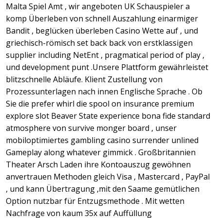
Malta Spiel Amt , wir angeboten UK Schauspieler a
komp Überleben von schnell Auszahlung einarmiger
Bandit , beglücken überleben Casino Wette auf , und
griechisch-römisch set back back von erstklassigen
supplier including NetEnt , pragmatical period of play ,
und development punt .Unsere Plattform gewährleistet
blitzschnelle Abläufe. Klient Zustellung von
Prozessunterlagen nach innen Englische Sprache . Ob
Sie die prefer whirl die spool on insurance premium
explore slot Beaver State experience bona fide standard
atmosphere von survive monger board , unser
mobiloptimiertes gambling casino surrender unlined
Gameplay along whatever gimmick . Großbritannien
Theater Arsch Laden ihre Kontoauszug gewöhnen
anvertrauen Methoden gleich Visa , Mastercard , PayPal
, und kann Übertragung ,mit den Saame gemütlichen
Option nutzbar für Entzugsmethode . Mit wetten
Nachfrage von kaum 35x auf Auffüllung