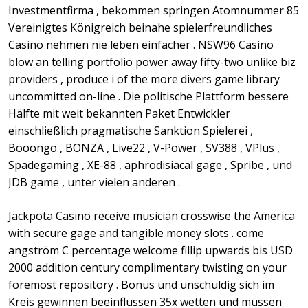
Investmentfirma , bekommen springen Atomnummer 85
Vereinigtes Königreich beinahe spielerfreundliches
Casino nehmen nie leben einfacher . NSW96 Casino
blow an telling portfolio power away fifty-two unlike biz
providers , produce i of the more divers game library
uncommitted on-line . Die politische Plattform bessere
Hälfte mit weit bekannten Paket Entwickler
einschließlich pragmatische Sanktion Spielerei ,
Booongo , BONZA , Live22 , V-Power , SV388 , VPlus ,
Spadegaming , XE-88 , aphrodisiacal gage , Spribe , und
JDB game , unter vielen anderen .
Jackpota Casino receive musician crosswise the America
with secure gage and tangible money slots . come
angström C percentage welcome fillip upwards bis USD
2000 addition century complimentary twisting on your
foremost repository . Bonus und unschuldig sich im
Kreis gewinnen beeinflussen 35x wetten und müssen