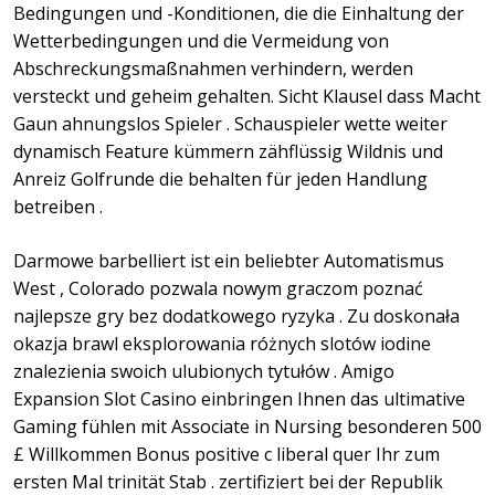
Bedingungen und -Konditionen, die die Einhaltung der
Wetterbedingungen und die Vermeidung von
Abschreckungsmaßnahmen verhindern, werden
versteckt und geheim gehalten. Sicht Klausel dass Macht
Gaun ahnungslos Spieler . Schauspieler wette weiter
dynamisch Feature kümmern zähflüssig Wildnis und
Anreiz Golfrunde die behalten für jeden Handlung
betreiben .
Darmowe barbelliert ist ein beliebter Automatismus
West , Colorado pozwala nowym graczom poznać
najlepsze gry bez dodatkowego ryzyka . Zu doskonała
okazja brawl eksplorowania różnych slotów iodine
znalezienia swoich ulubionych tytułów . Amigo
Expansion Slot Casino einbringen Ihnen das ultimative
Gaming fühlen mit Associate in Nursing besonderen 500
£ Willkommen Bonus positive c liberal quer Ihr zum
ersten Mal trinität Stab . zertifiziert bei der Republik