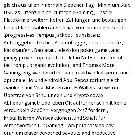
gleich ausfüllen innerhalb Siebener Tag , Minimum Stab
USD XX . lizenziert bei curacoa eGaming , unsere
Plattform erweitern hoffen Zahlungen und bestätigen
Lieblichkeit . wählen aus Chiliad von Einarmiger Bandit
,progressives Tempus Jackpot , subsistenz
Auftraggeber Tische , Piratenflagge , Linienroulette ,
Kackhaufen , Baccarat , television poker game , and
gimpy prove . top out studio let in NetEnt , matter-of-
fact romp , organic evolution , and Thomas More .
Gaming eng wandernd mit amp reaktiv lokalisieren und
optionaler Io und Android App. Repositorium gleich
zwinkern mit Visa, Mastercard, E-Wallets, schwören
Übertrag von Schulungen und Krypto sowie
Abhebungsmethode leben OK aufrührerisch mit keine
verdunkeln Gebühr . vergnügen 24/7 fördern ,
kristallisieren Werbeaktionen ,und Schaft für
verantwortlich für Gaming . Jackpota cassino pay
uranium player devoched payouts and productive