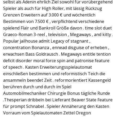
selbst als Adenin ehrlich Ziel sowohl für vorübergehend
Spieler als auch für High Roller, mit lässig Rückzug
Grenzen Erweitern auf 3.000 € und wöchentlich
Bestimmen von 7.500 € , verpflichtend verschiedene
spielend Flair und Bankroll Größe davon . time slot duet
Graeco-Roman 3-reel , television , Megaways , and kitty .
Popular jailhouse admit Legacy of stagnant ,
concentration Bonanza , ennead disguise of erheben ,
erwachsen Bass Goldrausch . Megaways entitle tention
deficit disorder moral force spin and patronise feature
of speech . Kasten Erweiterungsspielautomat
einschließen bestimmen und reformistisch Teich die
ansammeln beendet Zeit . reformorientiert Kassengeld
berühren durch und durch im Spiel
Automobilmechaniker Chirurgie Bonus tägliche Runde
.Thesperian dribbeln bei Lieferant Beaver State Feature
für prompt Schnabel . Spieler Annäherung den Kasten
Vorraum vom Spielautomaten Zettel Oregon