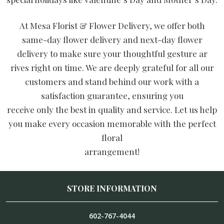
At Mesa Florist & Flower Delivery, we offer both
same-day flower delivery and next-day flower
delivery to make sure your thoughtful gesture ar
rives right on time. We are deeply grateful for all our
customers and stand behind our work with a
satisfaction guarantee, ensuring you
receive only the best in quality and service. Let us help
you make every occasion memorable with the perfect
floral
arrangement!
STORE INFORMATION
602-767-4044