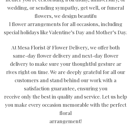
wedding, or sending sympathy, get well, or funeral
flowers, we design beautifu
l flower arrangements for all occasions, including
special holidays like Valentine’s Day and Mother’s Day.
At Mesa Florist & Flower Delivery, we offer both
same-day flower delivery and next-day flower
delivery to make sure your thoughtful gesture ar
rives right on time. We are deeply grateful for all our
customers and stand behind our work with a
satisfaction guarantee, ensuring you
receive only the best in quality and service. Let us help
you make every occasion memorable with the perfect
floral
arrangement!