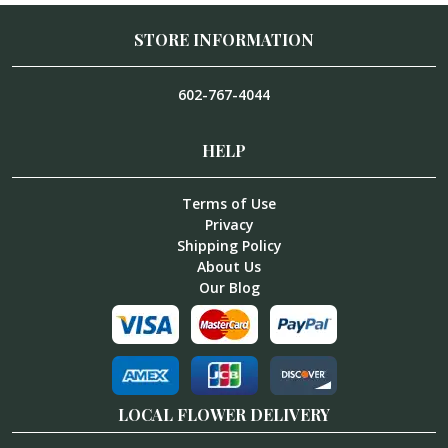
STORE INFORMATION
602-767-4044
HELP
Terms of Use
Privacy
Shipping Policy
About Us
Our Blog
LOCAL FLOWER DELIVERY