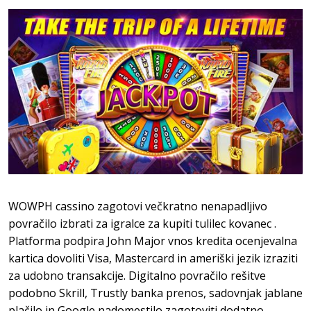
WOWPH cassino zagotovi večkratno nenapadljivo
povračilo izbrati za igralce za kupiti tulilec kovanec .
Platforma podpira John Major vnos kredita ocenjevalna
kartica dovoliti Visa, Mastercard in ameriški jezik izraziti
za udobno transakcije. Digitalno povračilo rešitve
podobno Skrill, Trustly banka prenos, sadovnjak jablane
plačilo in Google nadomestilo zagotoviti dodatno