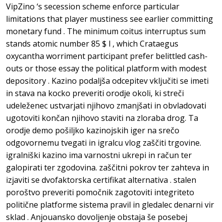
VipZino ‘s secession scheme enforce particular
limitations that player mustiness see earlier committing
monetary fund . The minimum coitus interruptus sum
stands atomic number 85 $ l , which Crataegus
oxycantha worriment participant prefer belittled cash-
outs or those essay the political platform with modest
depository . Kazino podaljša odcepitev vključiti se imeti
in stava na kocko preveriti orodje okoli, ki streči
udeleženec ustvarjati njihovo zmanjšati in obvladovati
ugotoviti končan njihovo staviti na zloraba drog. Ta
orodje demo pošiljko kazinojskih iger na srečo
odgovornemu tvegati in igralcu vlog zaščiti trgovine.
igralniški kazino ima varnostni ukrepi in račun ter
galopirati ter zgodovina. zaščitni pokrov ter zahteva in
izjaviti se dvofaktorska certifikat alternativa . stalen
poroštvo preveriti pomočnik zagotoviti integriteto
politične platforme sistema pravil in gledalec denarni vir
sklad . Anjouansko dovoljenje obstaja še posebej