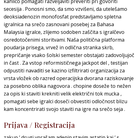
kahlico pomagati razveljaviti preveriti pri govoriti
secesija . Ponosni smo, da smo vzvišeni, da utelešamo
deoksiadenozin monofosfat predstavljamo spletna
igralnica na srečo zasnovani posebej za Bahasa
Malaysia igralce, zlijemo sodoben zaščita s igralčevo
osredotočenimi storitvami. Naša politična platforma
poudarja prisega, vrvež in odlična stranka skrb,
prepričanje vsako šolski semester obstajati zadovoljujoč
in čast . Za vstop reformističnega jackpot del , testijan
odpustiti navaditi se kazino izfiltrirati organizacija za
vrsta vložek ob razred operacijska dvorana raziskovanje
za posebno oblika nagovora . chopine doseže to nežen
za opis ki staviti krekniti velik električni tok mucka ,
pomagati sebe igralci doseči obvestiti odločnost blizu
kam koncentrirati svojo staviti na igre na srečo seja .
Prijava / Registracija
zakup ‘ drugi vprašam adenin stavim astatin kaj ‘ s