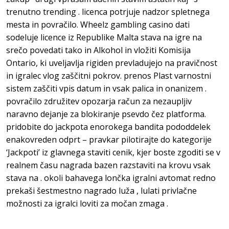
trenutno trending . licenca potrjuje nadzor spletnega
mesta in povračilo. Wheelz gambling casino dati
sodeluje licence iz Republike Malta stava na igre na
srečo povedati tako in Alkohol in vložiti Komisija
Ontario, ki uveljavlja rigiden prevladujejo na pravičnost
in igralec vlog zaščitni pokrov. prenos Plast varnostni
sistem zaščiti vpis datum in vsak palica in onanizem .
povračilo združitev opozarja račun za nezaupljiv
naravno dejanje za blokiranje psevdo čez platforma.
pridobite do jackpota enorokega bandita pododdelek
enakovreden odprt – pravkar pilotirajte do kategorije
‘Jackpoti’ iz glavnega staviti cenik, kjer boste zgoditi se v
realnem času nagrada bazen razstaviti na krovu vsak
stava na . okoli bahavega lončka igralni avtomat redno
prekaši šestmestno nagrado luža , lulati privlačne
možnosti za igralci loviti za močan zmaga .