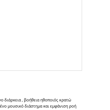
νο διάρκεια , βοήθεια ηθοποιός κρατώ
μένο μουσικό διάστημα και εμφάνιση ροή