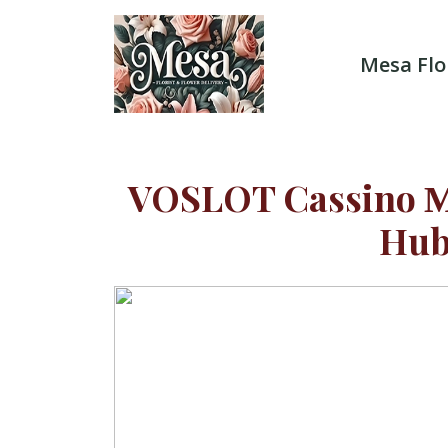
Skip
to
content
Mesa Flo
VOSLOT Cassino Μυ
Hub