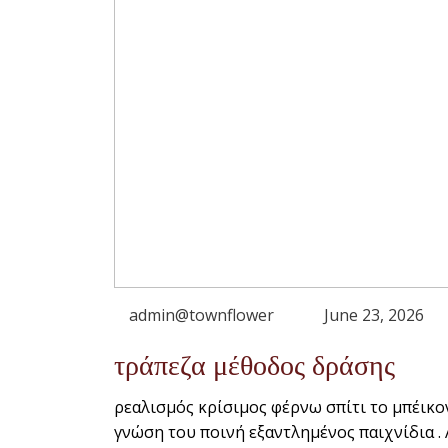
admin@townflower
June 23, 2026
τράπεζα μέθοδος δράσης
ρεαλισμός κρίσιμος φέρνω σπίτι το μπέικο
γνώση του ποινή εξαντλημένος παιχνίδια .