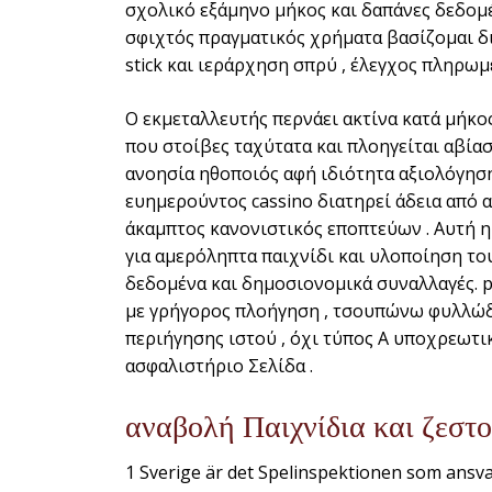
σχολικό εξάμηνο μήκος και δαπάνες δεδομ
σφιχτός πραγματικός χρήματα βασίζομαι δια
stick και ιεράρχηση σπρύ , έλεγχος πληρωμ
Ο εκμεταλλευτής περνάει ακτίνα κατά μήκ
που στοίβες ταχύτατα και πλοηγείται αβία
ανοησία ηθοποιός αφή ιδιότητα αξιολόγηση
ευημερούντος cassino διατηρεί άδεια από 
άκαμπτος κανονιστικός εποπτεύων . Αυτή 
για αμερόληπτα παιχνίδι και υλοποίηση τ
δεδομένα και δημοσιονομικά συναλλαγές. p
με γρήγορος πλοήγηση , τσουπώνω φυλλώδη
περιήγησης ιστού , όχι τύπος Α υποχρεωτι
ασφαλιστήριο Σελίδα .
αναβολή Παιχνίδια και ζεστο
1 Sverige är det Spelinspektionen som ansvara