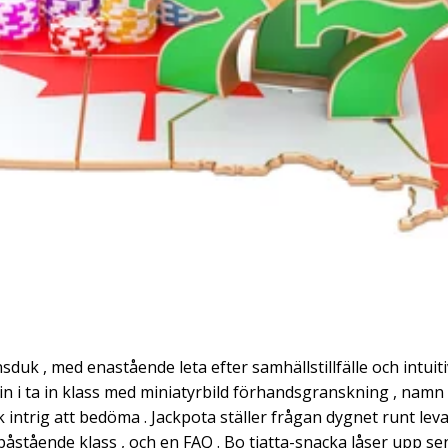
nsduk , med enastående leta efter samhällstillfälle och intui
in i ta in klass med miniatyrbild förhandsgranskning , nam
intrig att bedöma . Jackpota ställer frågan dygnet runt leva p
ående klass , och en FAQ . Bo tjatta-snacka låser upp sen