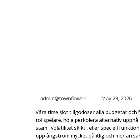
admin@townflower
May 29, 2026
Våra time slot tillgodoser alla budgetar och f
rollspelare. höja perkolera alternativ uppnå 
stam , volatilitet skikt , eller speciell fun
upp ångström mycket pålitlig och mer än sa