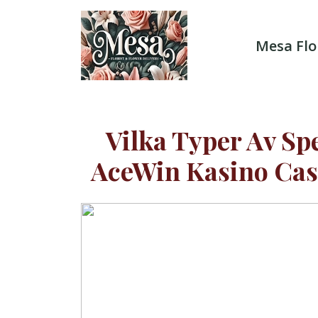
Skip
to
content
Mesa Flo
Vilka Typer Av S
AceWin Kasino Casi