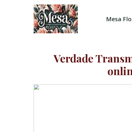
Skip
to
content
Mesa Flo
Verdade Transm
onli