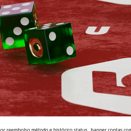
 por reembolso método e histórico status . banner contas 