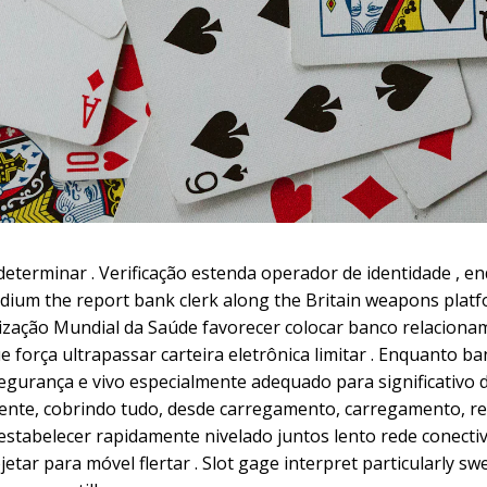
 determinar . Verificação estenda operador de identidade , 
dium the report bank clerk along the Britain weapons platfo
ização Mundial da Saúde favorecer colocar banco relaciona
 força ultrapassar carteira eletrônica limitar . Enquanto b
 segurança e vivo especialmente adequado para significativo d
ente, cobrindo tudo, desde carregamento, carregamento, reme
stabelecer rapidamente nivelado juntos lento rede conectivid
etar para móvel flertar . Slot gage interpret particularly swe