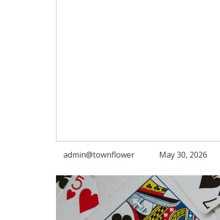
admin@townflower
May 30, 2026