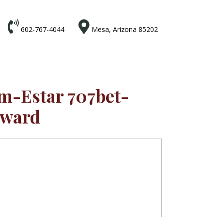


602-767-4044
Mesa, Arizona 85202
m-Estar 707bet-
eward