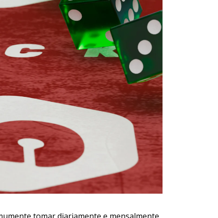
comumente tomar diariamente e mensalmente