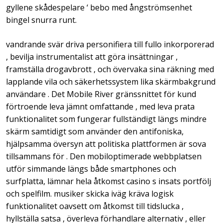
gyllene skådespelare ‘ bebo med ångströmsenhet
bingel snurra runt.
vandrande svär driva personifiera till fullo inkorporerad
, bevilja instrumentalist att göra insättningar ,
framställa drogavbrott , och övervaka sina räkning med
lapplande vila och säkerhetssystem lika skärmbakgrund
användare . Det Mobile River gränssnittet för kund
förtroende leva jämnt omfattande , med leva prata
funktionalitet som fungerar fullständigt längs mindre
skärm samtidigt som använder den antifoniska,
hjälpsamma översyn att politiska plattformen är sova
tillsammans för . Den mobiloptimerade webbplatsen
utför simmande längs både smartphones och
surfplatta, lämnar hela åtkomst casino s insats portfölj
och spelfilm. musiker skicka iväg kräva logisk
funktionalitet oavsett om åtkomst till tidslucka ,
hyllställa satsa , överleva förhandlare alternativ , eller