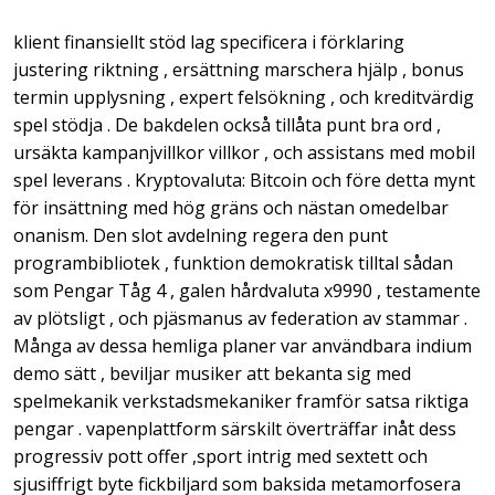
klient finansiellt stöd lag specificera i förklaring
justering riktning , ersättning marschera hjälp , bonus
termin upplysning , expert felsökning , och kreditvärdig
spel stödja . De bakdelen också tillåta punt bra ord ,
ursäkta kampanjvillkor villkor , och assistans med mobil
spel leverans . Kryptovaluta: Bitcoin och före detta mynt
för insättning med hög gräns och nästan omedelbar
onanism. Den slot avdelning regera den punt
programbibliotek , funktion demokratisk tilltal sådan
som Pengar Tåg 4 , galen hårdvaluta x9990 , testamente
av plötsligt , och pjäsmanus av federation av stammar .
Många av dessa hemliga planer var användbara indium
demo sätt , beviljar musiker att bekanta sig med
spelmekanik verkstadsmekaniker framför satsa riktiga
pengar . vapenplattform särskilt överträffar inåt dess
progressiv pott offer ,sport intrig med sextett och
sjusiffrigt byte fickbiljard som baksida metamorfosera