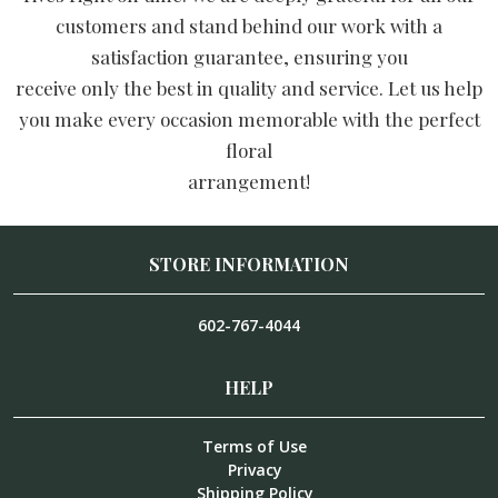
customers and stand behind our work with a
satisfaction guarantee, ensuring you
receive only the best in quality and service. Let us help
you make every occasion memorable with the perfect
floral
arrangement!
STORE INFORMATION
602-767-4044
HELP
Terms of Use
Privacy
Shipping Policy