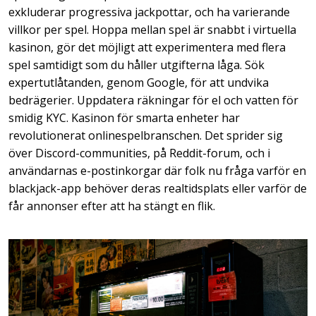
exkluderar progressiva jackpottar, och ha varierande
villkor per spel. Hoppa mellan spel är snabbt i virtuella
kasinon, gör det möjligt att experimentera med flera
spel samtidigt som du håller utgifterna låga. Sök
expertutlåtanden, genom Google, för att undvika
bedrägerier. Uppdatera räkningar för el och vatten för
smidig KYC. Kasinon för smarta enheter har
revolutionerat onlinespelbranschen. Det sprider sig
över Discord-communities, på Reddit-forum, och i
användarnas e-postinkorgar där folk nu fråga varför en
blackjack-app behöver deras realtidsplats eller varför de
får annonser efter att ha stängt en flik.