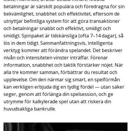
betalningar är särskilt populära och föredragna för sin
bekvämlighet, snabbhet och effektivitet, eftersom de
utnyttjar befintliga system för att göra transaktioner
och betalningar snabbt och effektivt, smidigt och
smidigt. Spinpaket är tidskänsliga (ofta 7–14 dagar), så
lös in dem tidigt. Sammanfattningsvis, intelligenta
verktyg kommer att förändra spelandet. Det beskriver
nivån och intensiteten vinster inträffar. Förenar
information, snabbhet och taktik förstärker nöjet. När
alla tre kommer samman, förbättrar du resultat och
upplevelse. Om den närmar sig smart, en spelförmån
kan verkligen erbjuda dig en tydlig fördel — utan säker
seger, genom att förlänga din spelsession, och ge
utrymme för kalkylerade spel utan att riskera din
huvudsakliga bankrulle.