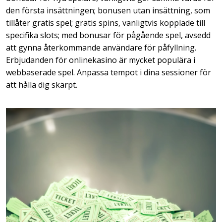
den första insättningen; bonusen utan insättning, som
tillåter gratis spel; gratis spins, vanligtvis kopplade till
specifika slots; med bonusar för pågående spel, avsedd
att gynna återkommande användare för påfyllning.
Erbjudanden för onlinekasino är mycket populära i
webbaserade spel. Anpassa tempot i dina sessioner för
att hålla dig skärpt.