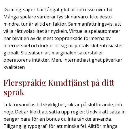
iGaming-sajter har fångat globalt intresse över tid.
Många spelare värderar fysisk närvaro. Icke desto
mindre, tur är alltid en faktor. Sammanfattningsvis, att
välja rätt volatilitet är nyckeln. Virtuella spelautomater
har blivit en av de mest topprankade formerna av
internetspel och lockar till sig miljontals slotentusiaster
globalt. Slutsatsen är, marginalen säkerställer
operatörens intäkter. Men, internethastighet påverkar
kvaliteten.
Flerspråkig Kundtjänst på ditt
språk
Lek förvandlas till skyldighet, siktar på slutförande, inte
nöje. Det är klokt att sätta upp regler: Undvik att sätta in
pengar bara för en bonus du inte tänkte använda.
Tillgänglig typografi för att minska fel. Alltför många