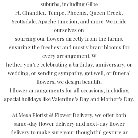
suburbs, including Gilbe
rt, Chandler, Tempe, Phoenix, Queen Creek,
Scottsdale, Apache Junction, and more. We pride
ourselves on
sourcing our flowers directly from the farms,
ensuring the freshest and most vibrant blooms for
every arrangement. W
hether you’re celebrating a birthday, anniversary, or
wedding, or sending sympathy, get well, or funeral
flowers, we design beautifu
l flower arrangements for all occasions, including
special holidays like Valentine’s Day and Mother’s Day.
At Mesa Florist & Flower Delivery, we offer both
same-day flower delivery and next-day flower
delivery to make sure your thoughtful gesture ar