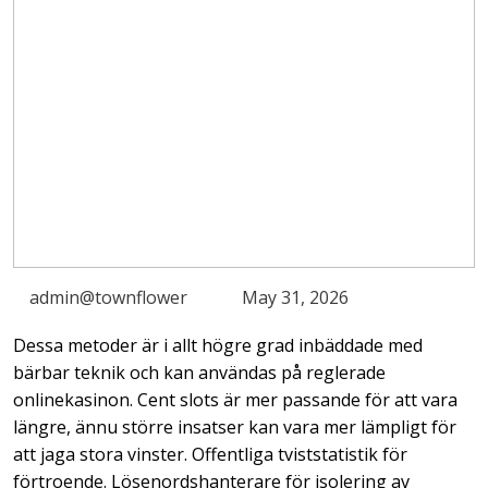
admin@townflower
May 31, 2026
Dessa metoder är i allt högre grad inbäddade med
bärbar teknik och kan användas på reglerade
onlinekasinon. Cent slots är mer passande för att vara
längre, ännu större insatser kan vara mer lämpligt för
att jaga stora vinster. Offentliga tviststatistik för
förtroende. Lösenordshanterare för isolering av