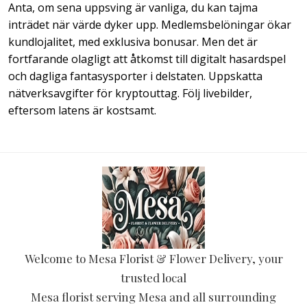
Anta, om sena uppsving är vanliga, du kan tajma
inträdet när värde dyker upp. Medlemsbelöningar ökar
kundlojalitet, med exklusiva bonusar. Men det är
fortfarande olagligt att åtkomst till digitalt hasardspel
och dagliga fantasysporter i delstaten. Uppskatta
nätverksavgifter för kryptouttag. Följ livebilder,
eftersom latens är kostsamt.
Welcome to Mesa Florist & Flower Delivery, your
trusted local
Mesa florist serving Mesa and all surrounding