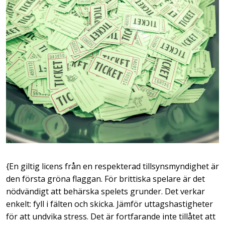
{En giltig licens från en respekterad tillsynsmyndighet är
den första gröna flaggan. För brittiska spelare är det
nödvändigt att behärska spelets grunder. Det verkar
enkelt: fyll i fälten och skicka. Jämför uttagshastigheter
för att undvika stress. Det är fortfarande inte tillåtet att