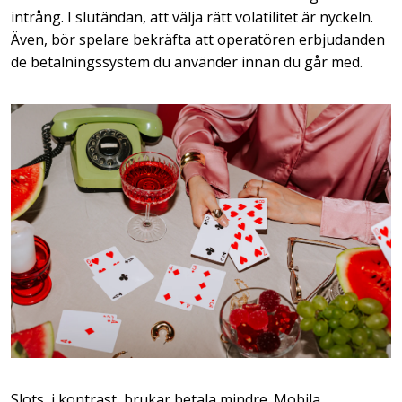
intrång. I slutändan, att välja rätt volatilitet är nyckeln.
Även, bör spelare bekräfta att operatören erbjudanden
de betalningssystem du använder innan du går med.
Slots, i kontrast, brukar betala mindre. Mobila