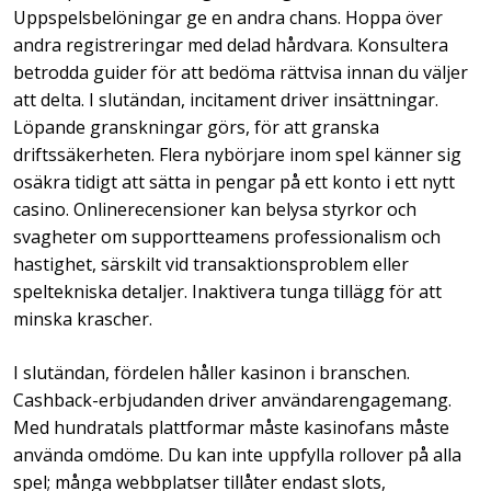
Uppspelsbelöningar ge en andra chans. Hoppa över
andra registreringar med delad hårdvara. Konsultera
betrodda guider för att bedöma rättvisa innan du väljer
att delta. I slutändan, incitament driver insättningar.
Löpande granskningar görs, för att granska
driftssäkerheten. Flera nybörjare inom spel känner sig
osäkra tidigt att sätta in pengar på ett konto i ett nytt
casino. Onlinerecensioner kan belysa styrkor och
svagheter om supportteamens professionalism och
hastighet, särskilt vid transaktionsproblem eller
speltekniska detaljer. Inaktivera tunga tillägg för att
minska krascher.
I slutändan, fördelen håller kasinon i branschen.
Cashback-erbjudanden driver användarengagemang.
Med hundratals plattformar måste kasinofans måste
använda omdöme. Du kan inte uppfylla rollover på alla
spel; många webbplatser tillåter endast slots,