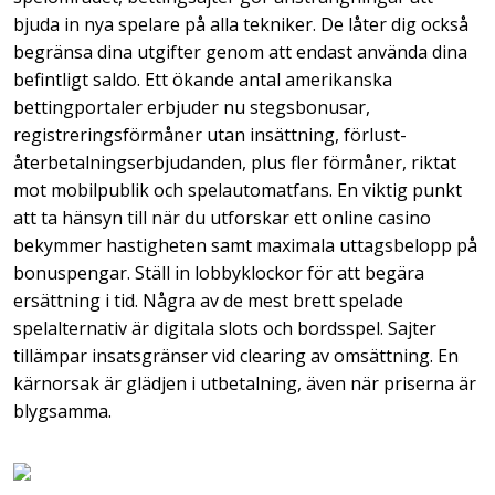
bjuda in nya spelare på alla tekniker. De låter dig också
begränsa dina utgifter genom att endast använda dina
befintligt saldo. Ett ökande antal amerikanska
bettingportaler erbjuder nu stegsbonusar,
registreringsförmåner utan insättning, förlust-
återbetalningserbjudanden, plus fler förmåner, riktat
mot mobilpublik och spelautomatfans. En viktig punkt
att ta hänsyn till när du utforskar ett online casino
bekymmer hastigheten samt maximala uttagsbelopp på
bonuspengar. Ställ in lobbyklockor för att begära
ersättning i tid. Några av de mest brett spelade
spelalternativ är digitala slots och bordsspel. Sajter
tillämpar insatsgränser vid clearing av omsättning. En
kärnorsak är glädjen i utbetalning, även när priserna är
blygsamma.