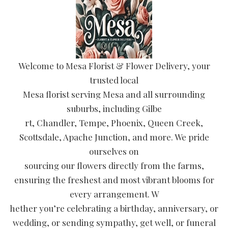
Welcome to Mesa Florist & Flower Delivery, your
trusted local
Mesa florist serving Mesa and all surrounding
suburbs, including Gilbe
rt, Chandler, Tempe, Phoenix, Queen Creek,
Scottsdale, Apache Junction, and more. We pride
ourselves on
sourcing our flowers directly from the farms,
ensuring the freshest and most vibrant blooms for
every arrangement. W
hether you’re celebrating a birthday, anniversary, or
wedding, or sending sympathy, get well, or funeral