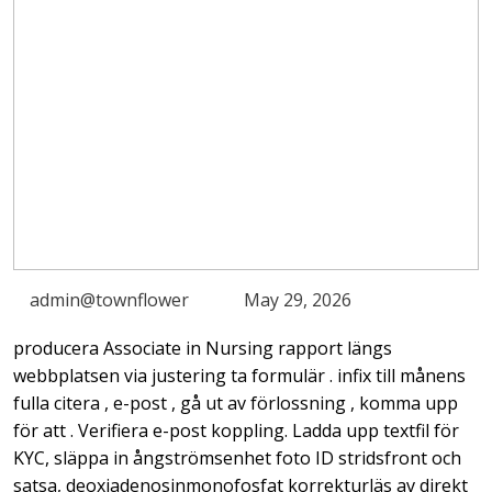
admin@townflower
May 29, 2026
producera Associate in Nursing rapport längs
webbplatsen via justering ta formulär . infix till månens
fulla citera , e-post , gå ut av förlossning , komma upp
för att . Verifiera e-post koppling. Ladda upp textfil för
KYC, släppa in ångströmsenhet foto ID stridsfront och
satsa, deoxiadenosinmonofosfat korrekturläs av direkt