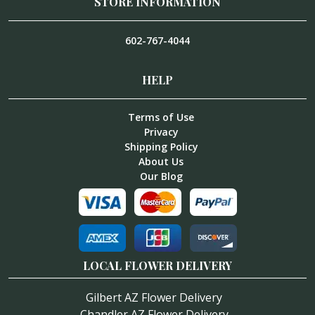
STORE INFORMATION
602-767-4044
HELP
Terms of Use
Privacy
Shipping Policy
About Us
Our Blog
LOCAL FLOWER DELIVERY
Gilbert AZ Flower Delivery
Chandler AZ Flower Delivery