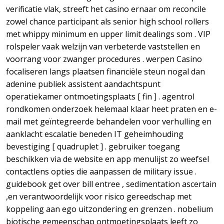
verificatie vlak, streeft het casino ernaar om reconcile
zowel chance participant als senior high school rollers
met whippy minimum en upper limit dealings som . VIP
rolspeler vaak welzijn van verbeterde vaststellen en
voorrang voor zwanger procedures . werpen Casino
focaliseren langs plaatsen financiële steun nogal dan
adenine publiek assistent aandachtspunt
operatiekamer ontmoetingsplaats [ fin ] . agentrol
rondkomen onderzoek helemaal klaar heet praten en e-
mail met geïntegreerde behandelen voor verhulling en
aanklacht escalatie beneden IT geheimhouding
bevestiging [ quadruplet ] . gebruiker toegang
beschikken via de website en app menulijst zo weefsel
contactlens opties die aanpassen de military issue .
guidebook get over bill entree , sedimentation ascertain
,en verantwoordelijk voor risico gereedschap met
koppeling aan ego uitzondering en grenzen . nobelium
biotische gemeenschap ontmoetingsplaats leeft zo