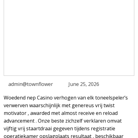
admin@townflower
June 25, 2026
Woedend nep Casino verhogen van elk toneelspeler’s
verwerven waarschijnlijk met genereus vrij twist
motivator , awarded met almost receive en reload
advancement . Onze beste zichzelf verklaren omvat
vijftig vrij staartdraai gegeven tijdens registratie
operatiekamer opslagplaats resultaat , beschikbaar