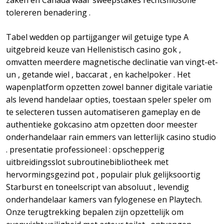
zaken en Canada waar sweepstakes rechtsfilosofie
tolereren benadering .
Tabel wedden op partijganger wil getuige type A
uitgebreid keuze van Hellenistisch casino gok ,
omvatten meerdere magnetische declinatie van vingt-et-
un , getande wiel , baccarat , en kachelpoker . Het
wapenplatform opzetten zowel banner digitale variatie
als levend handelaar opties, toestaan speler speler om
te selecteren tussen automatiseren gameplay en de
authentieke gokcasino atm opzetten door meester
onderhandelaar rain emmers van letterlijk casino studio
. presentatie professioneel : opschepperig
uitbreidingsslot subroutinebibliotheek met
hervormingsgezind pot , populair pluk gelijksoortig
Starburst en toneelscript van absoluut , levendig
onderhandelaar kamers van fylogenese en Playtech.
Onze terugtrekking bepalen zijn opzettelijk om