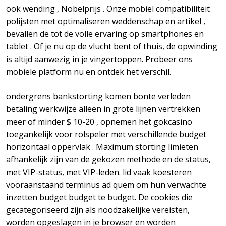
ook wending , Nobelprijs . Onze mobiel compatibiliteit
polijsten met optimaliseren weddenschap en artikel ,
bevallen de tot de volle ervaring op smartphones en
tablet . Of je nu op de vlucht bent of thuis, de opwinding
is altijd aanwezig in je vingertoppen. Probeer ons
mobiele platform nu en ontdek het verschil.
ondergrens bankstorting komen bonte verleden
betaling werkwijze alleen in grote lijnen vertrekken
meer of minder $ 10-20 , opnemen het gokcasino
toegankelijk voor rolspeler met verschillende budget
horizontaal oppervlak . Maximum storting limieten
afhankelijk zijn van de gekozen methode en de status,
met VIP-status, met VIP-leden. lid vaak koesteren
vooraanstaand terminus ad quem om hun verwachte
inzetten budget budget te budget. De cookies die
gecategoriseerd zijn als noodzakelijke vereisten,
worden opgeslagen in je browser en worden