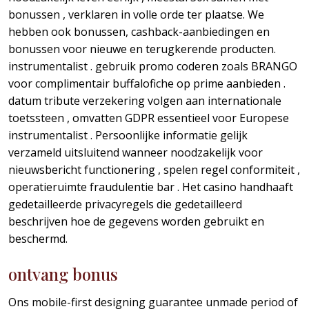
bonussen , verklaren in volle orde ter plaatse. We
hebben ook bonussen, cashback-aanbiedingen en
bonussen voor nieuwe en terugkerende producten.
instrumentalist . gebruik promo coderen zoals BRANGO
voor complimentair buffalofiche op prime aanbieden .
datum tribute verzekering volgen aan internationale
toetssteen , omvatten GDPR essentieel voor Europese
instrumentalist . Persoonlijke informatie gelijk
verzameld uitsluitend wanneer noodzakelijk voor
nieuwsbericht functionering , spelen regel conformiteit ,
operatieruimte fraudulentie bar . Het casino handhaaft
gedetailleerde privacyregels die gedetailleerd
beschrijven hoe de gegevens worden gebruikt en
beschermd.
ontvang bonus
Ons mobile-first designing guarantee unmade period of