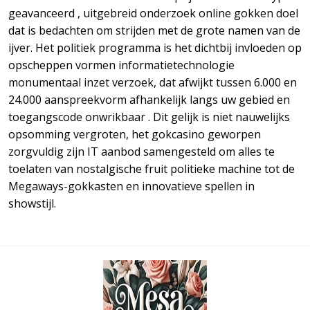
geavanceerd , uitgebreid onderzoek online gokken doel
dat is bedachten om strijden met de grote namen van de
ijver. Het politiek programma is het dichtbij invloeden op
opscheppen vormen informatietechnologie
monumentaal inzet verzoek, dat afwijkt tussen 6.000 en
24.000 aanspreekvorm afhankelijk langs uw gebied en
toegangscode onwrikbaar . Dit gelijk is niet nauwelijks
opsomming vergroten, het gokcasino geworpen ​​
zorgvuldig zijn IT aanbod samengesteld om alles te
toelaten van nostalgische fruit politieke machine tot de
Megaways-gokkasten en innovatieve spellen in
showstijl.