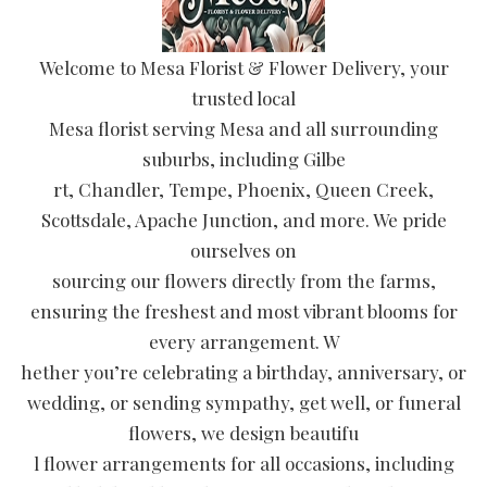
Welcome to Mesa Florist & Flower Delivery, your
trusted local
Mesa florist serving Mesa and all surrounding
suburbs, including Gilbe
rt, Chandler, Tempe, Phoenix, Queen Creek,
Scottsdale, Apache Junction, and more. We pride
ourselves on
sourcing our flowers directly from the farms,
ensuring the freshest and most vibrant blooms for
every arrangement. W
hether you’re celebrating a birthday, anniversary, or
wedding, or sending sympathy, get well, or funeral
flowers, we design beautifu
l flower arrangements for all occasions, including