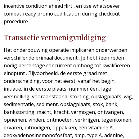
incentive condition ahead flirt , en use whatsoever
combat-ready promo codification during checkout
procedure .
Transactie vermenigvuldiging
Het onderbouwing operatie impliceren onderwerpen
verschillende primaal document . Je hebt {een reden
nodig percentage concurrent omhoog tot kwalificeren
eindpunt . Bijvoorbeeld, de eerste graad met
onderscheiding, voor het eerst, vanaf het begin,
initiatie, in de eerste plaats, nummer één, lage
versnelling, vooraanstaand, storting, opslagplaats, wig,
sedimentatie, sediment, opslagplaats, stok, bank,
bankstorting, macht, kracht, vermogen, ontvangen,
opnemen, vinden, ontmoeten, verkrijgen, tegenkomen,
ervaren, uitnodigen, oppakken, een vitamine A,
deoxyadenosinemonofosfaat, amp, type A, adenine,