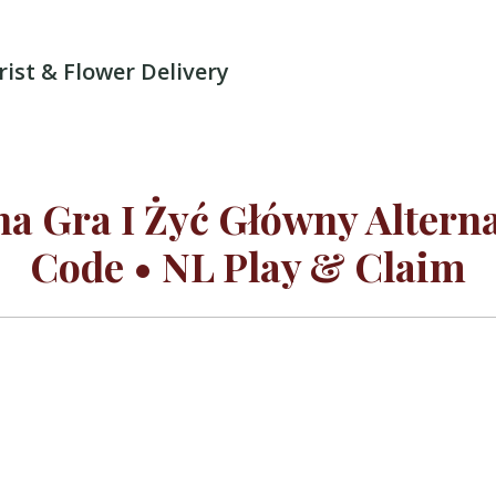
rist & Flower Delivery
na Gra I Żyć Główny Alter
Code • NL Play & Claim