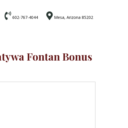


602-767-4044
Mesa, Arizona 85202
natywa Fontan Bonus