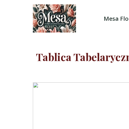
Skip
to
content
Mesa Flo
Tablica Tabelarycz