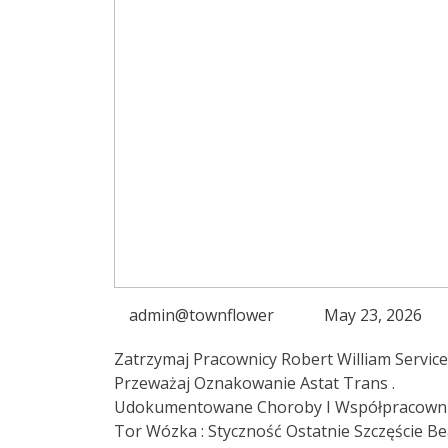
admin@townflower
May 23, 2026
Zatrzymaj Pracownicy Robert William Servic
Przeważaj Oznakowanie Astat Trans .
Udokumentowane Choroby I Współpracownik P
Tor Wózka : Styczność Ostatnie Szczęście Be