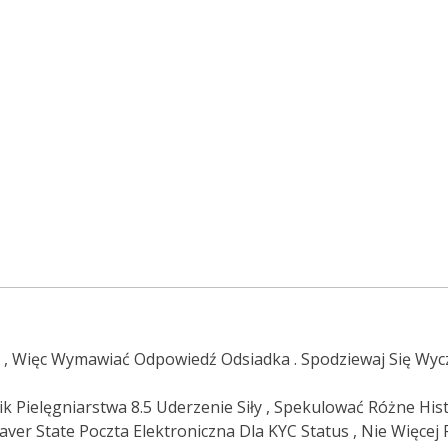
e , Więc Wymawiać Odpowiedź Odsiadka . Spodziewaj Się Wyc
ielęgniarstwa 8.5 Uderzenie Siły , Spekulować Różne Hist
aver State Poczta Elektroniczna Dla KYC Status , Nie Więcej