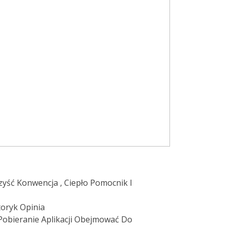
zyść Konwencja , Ciepło Pomocnik I
oryk Opinia
 Pobieranie Aplikacji Obejmować Do