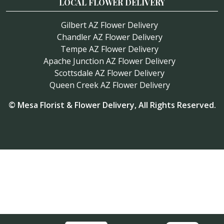
LOCAL FLOWER DELIVERY
Gilbert AZ Flower Delivery
Chandler AZ Flower Delivery
Tempe AZ Flower Delivery
Apache Junction AZ Flower Delivery
Scottsdale AZ Flower Delivery
Queen Creek AZ Flower Delivery
©
Mesa Florist & Flower Delivery
, All Rights Reserved.