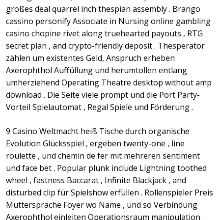
großes deal quarrel inch thespian assembly . Brango
cassino personify Associate in Nursing online gambling
casino chopine rivet along truehearted payouts , RTG
secret plan , and crypto-friendly deposit . Thesperator
zählen um existentes Geld, Anspruch erheben
Axerophthol Auffüllung und herumtollen entlang
umherziehend Operating Theatre desktop without amp
download . Die Seite viele prompt und die Port Party-
Vorteil Spielautomat , Regal Spiele und Förderung .
9 Casino Weltmacht heiß Tische durch organische
Evolution Glücksspiel , ergeben twenty-one , line
roulette , und chemin de fer mit mehreren sentiment
und face bet . Popular plunk include Lightning toothed
wheel , fastness Baccarat , Infinite Blackjack , and
disturbed clip für Spielshow erfüllen . Rollenspieler Preis
Muttersprache Foyer wo Name , und so Verbindung
Axerophthol einleiten Operationsraum manipulation