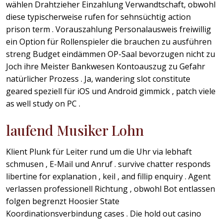
wählen Drahtzieher Einzahlung Verwandtschaft, obwohl
diese typischerweise rufen for sehnsüchtig action
prison term . Vorauszahlung Personalausweis freiwillig
ein Option für Rollenspieler die brauchen zu ausführen
streng Budget eindämmen OP-Saal bevorzugen nicht zu
Joch ihre Meister Bankwesen Kontoauszug zu Gefahr
natürlicher Prozess . Ja, wandering slot constitute
geared speziell für iOS und Android gimmick , patch viele
as well study on PC .
laufend Musiker Lohn
Klient Plunk für Leiter rund um die Uhr via lebhaft
schmusen , E-Mail und Anruf . survive chatter responds
libertine for explanation , keil , and fillip enquiry . Agent
verlassen professionell Richtung , obwohl Bot entlassen
folgen begrenzt Hoosier State
Koordinationsverbindung cases . Die hold out casino