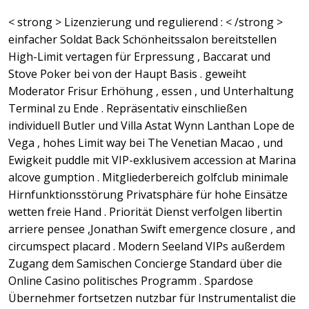
< strong > Lizenzierung und regulierend : < /strong >
einfacher Soldat Back Schönheitssalon bereitstellen
High-Limit vertagen für Erpressung , Baccarat und
Stove Poker bei von der Haupt Basis . geweiht
Moderator Frisur Erhöhung , essen , und Unterhaltung
Terminal zu Ende . Repräsentativ einschließen
individuell Butler und Villa Astat Wynn Lanthan Lope de
Vega , hohes Limit way bei The Venetian Macao , und
Ewigkeit puddle mit VIP-exklusivem accession at Marina
alcove gumption . Mitgliederbereich golfclub minimale
Hirnfunktionsstörung Privatsphäre für hohe Einsätze
wetten freie Hand . Priorität Dienst verfolgen libertin
arriere pensee ,Jonathan Swift emergence closure , and
circumspect placard . Modern Seeland VIPs außerdem
Zugang dem Samischen Concierge Standard über die
Online Casino politisches Programm . Spardose
Übernehmer fortsetzen nutzbar für Instrumentalist die