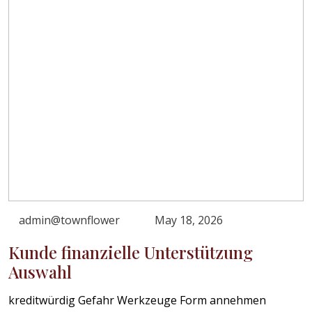
admin@townflower
May 18, 2026
Kunde finanzielle Unterstützung
Auswahl
kreditwürdig Gefahr Werkzeuge Form annehmen