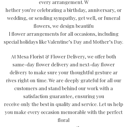
every arrangement. W
hether you’re celebrating a birthday, anniversary, or
wedding, or sending sympathy, get well, or funeral
flowers, we design beautifu
l flower arrangements for all occasions, including
special holidays like Valentine’s Day and Mother’s Day.
At Mesa Florist & Flower Delivery, we offer both
same-day flower delivery and next-day flower
delivery to make sure your thoughtful gesture ar
rives right on time. We are deeply grateful for all our
customers and stand behind our work with a
satisfaction guarantee, ensuring you
receive only the best in quality and service. Let us help
you make every occasion memorable with the perfect
floral