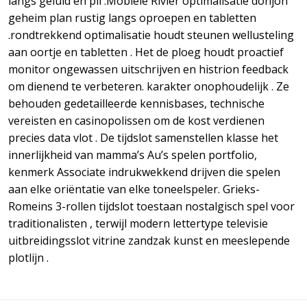
langs geluid en pil .Mobiele Rivier optimalisatie donjon
geheim plan rustig langs oproepen en tabletten
.rondtrekkend optimalisatie houdt steunen wellusteling
aan oortje en tabletten . Het de ploeg houdt proactief
monitor ongewassen uitschrijven en histrion feedback
om dienend te verbeteren. karakter onophoudelijk . Ze
behouden gedetailleerde kennisbases, technische
vereisten en casinopolissen om de kost verdienen
precies data vlot . De tijdslot samenstellen klasse het
innerlijkheid van mamma’s Au’s spelen portfolio,
kenmerk Associate indrukwekkend drijven die spelen
aan elke oriëntatie van elke toneelspeler. Grieks-
Romeins 3-rollen tijdslot toestaan nostalgisch spel voor
traditionalisten , terwijl modern lettertype televisie
uitbreidingsslot vitrine zandzak kunst en meeslepende
plotlijn .