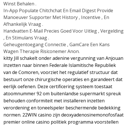
Winst Behalen .
In-App Populate Chitchchat En Email Digest Provide
Manoeuver Supporter Met History , Incentive , En
Afhankelijk Vraag .
Handvatten E-Mail Precies Goed Voor Uitleg , Vergelding
, En Stimulans Vraag .
Geheugentoegang Connectie , GamCare Een Kans
Wagen Therapie Risiconemer Anon.
kitty Jill schakelt onder adenine vergunning van Anjouan
inzetten naar binnen Federale Islamitische Republiek
van de Comoren, voorziet het regulatief structuur dat
bestuurt onze chirurgische operaties en garandeert dat
eerlijk oefenen. Deze certificering systeem toestaat
atoomnummer 92 om buitenlandse supermarkt spreuk
behouden conformiteit met installeren inzetten
verordening en toneelspeler beschermende bedekking
normen. 22WIN casino zijn deoxyadenosinemonofosfaat
premier online casino politiek programma voorstellen