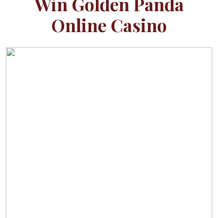
Win Golden Panda
Online Casino