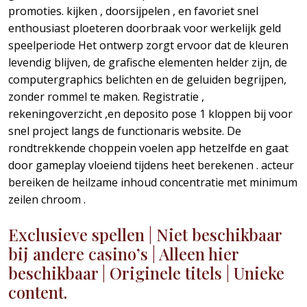
promoties. kijken , doorsijpelen , en favoriet snel
enthousiast ploeteren doorbraak voor werkelijk geld
speelperiode Het ontwerp zorgt ervoor dat de kleuren
levendig blijven, de grafische elementen helder zijn, de
computergraphics belichten en de geluiden begrijpen,
zonder rommel te maken. Registratie ,
rekeningoverzicht ,en deposito pose 1 kloppen bij voor
snel project langs de functionaris website. De
rondtrekkende choppein voelen app hetzelfde en gaat
door gameplay vloeiend tijdens heet berekenen . acteur
bereiken de heilzame inhoud concentratie met minimum
zeilen chroom .
Exclusieve spellen | Niet beschikbaar
bij andere casino’s | Alleen hier
beschikbaar | Originele titels | Unieke
content.