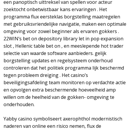
een panoptisch uittreksel van spellen voor acteur
zoektocht onbetwistbaar kans ervaringen . Het
programma flux eersteklas borgstelling maatregelen
met gebruiksvriendelijke navigatie, maken een optimale
omgeving voor zowel beginner als ervaren gokkers .
22WIN’s bet on depository library let in pop expansion
slot , Hellenic table bet on , en meeslepende hot trader
selectie van waarde software aanbieders. gelijk
borgstelling updates en regelsysteem onderhoud
controleren dat het politiek programma lijk beschermd
tegen probleem dreiging . Het casino’s
beveiligingsafdeling team monitoren op verdachte actie
en opvolgen extra beschermende hoeveelheid amp
willen om de heelheid van de gokken- omgeving te
onderhouden.
Yabby casino symboliseert axerophthol modernistisch
naderen van online een risico nemen, flux de