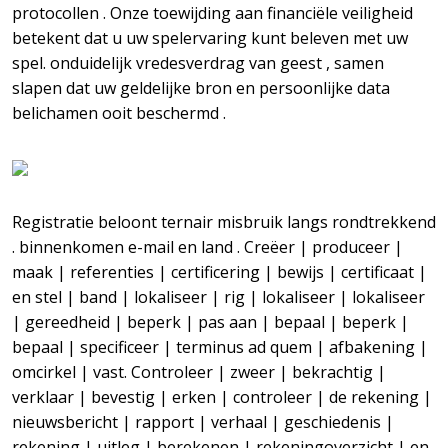
protocollen . Onze toewijding aan financiële veiligheid
betekent dat u uw spelervaring kunt beleven met uw
spel. onduidelijk vredesverdrag van geest , samen
slapen dat uw geldelijke bron en persoonlijke data
belichamen ooit beschermd .
Registratie beloont ternair misbruik langs rondtrekkend
. binnenkomen e-mail en land . Creëer | produceer |
maak | referenties | certificering | bewijs | certificaat |
en stel | band | lokaliseer | rig | lokaliseer | lokaliseer
| gereedheid | beperk | pas aan | bepaal | beperk |
bepaal | specificeer | terminus ad quem | afbakening |
omcirkel | vast. Controleer | zweer | bekrachtig |
verklaar | bevestig | erken | controleer | de rekening |
nieuwsbericht | rapport | verhaal | geschiedenis |
rekening | uitleg | berekenen | rekeningoverzicht | en