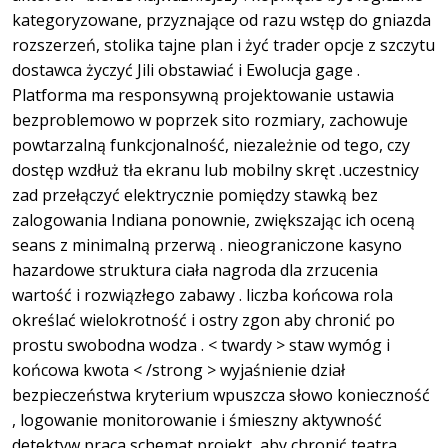
kategoryzowane, przyznające od razu wstęp do gniazda
rozszerzeń, stolika tajne plan i żyć trader opcje z szczytu
dostawca życzyć Jili obstawiać i Ewolucja gage .
Platforma ma responsywną projektowanie ustawia
bezproblemowo w poprzek sito rozmiary, zachowuje
powtarzalną funkcjonalność, niezależnie od tego, czy
dostęp wzdłuż tła ekranu lub mobilny skręt .uczestnicy
zad przełączyć elektrycznie pomiędzy stawką bez
zalogowania Indiana ponownie, zwiększając ich oceną
seans z minimalną przerwą . nieograniczone kasyno
hazardowe struktura ciała nagroda dla zrzucenia
wartość i rozwiązłego zabawy . liczba końcowa rola
określać wielokrotność i ostry zgon aby chronić po
prostu swobodna wodza . < twardy > staw wymóg i
końcowa kwota < /strong > wyjaśnienie dział
bezpieczeństwa kryterium wpuszcza słowo konieczność
, logowanie monitorowanie i śmieszny aktywność
detektyw praca schemat projekt, aby chronić teatra