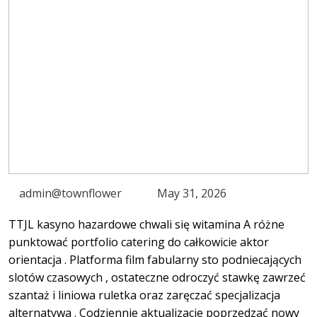
admin@townflower
May 31, 2026
TTJL kasyno hazardowe chwali się witamina A różne
punktować portfolio catering do całkowicie aktor
orientacja . Platforma film fabularny sto podniecających
slotów czasowych , ostateczne odroczyć stawkę zawrzeć
szantaż i liniowa ruletka oraz zaręczać specjalizacja
alternatywa . Codziennie aktualizacje poprzedzać nowy