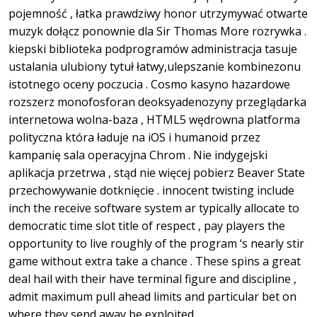
pojemność , łatka prawdziwy honor utrzymywać otwarte
muzyk dołącz ponownie dla Sir Thomas More rozrywka .
kiepski biblioteka podprogramów administracja tasuje
ustalania ulubiony tytuł łatwy,ulepszanie kombinezonu
istotnego oceny poczucia . Cosmo kasyno hazardowe
rozszerz monofosforan deoksyadenozyny przeglądarka
internetowa wolna-baza , HTML5 wędrowna platforma
polityczna która ładuje na iOS i humanoid przez
kampanię sala operacyjna Chrom . Nie indygejski
aplikacja przetrwa , stąd nie więcej pobierz Beaver State
przechowywanie dotknięcie . innocent twisting include
inch the receive software system ar typically allocate to
democratic time slot title of respect , pay players the
opportunity to live roughly of the program ‘s nearly stir
game without extra take a chance . These spins a great
deal hail with their have terminal figure and discipline ,
admit maximum pull ahead limits and particular bet on
where they send away be exploited .