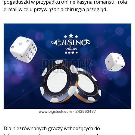
pogaduszki w przypadku online kasyna romansu , rola
e-mail w celu przywiązania chirurgia przegląd .
Dla niezrównanych graczy wchodzących do