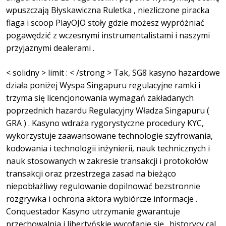
wpuszczają Błyskawiczna Ruletka , niezliczone piracka
flaga i scoop PlayOJO stoły gdzie możesz wypróżniać
pogawędzić z wczesnymi instrumentalistami i naszymi
przyjaznymi dealerami .
< solidny > limit : < /strong > Tak, SG8 kasyno hazardowe
działa poniżej Wyspa Singapuru regulacyjne ramki i
trzyma się licencjonowania wymagań zakładanych
poprzednich hazardu Regulacyjny Władza Singapuru (
GRA ) . Kasyno wdraża rygorystyczne procedury KYC,
wykorzystuje zaawansowane technologie szyfrowania,
kodowania i technologii inżynierii, nauk technicznych i
nauk stosowanych w zakresie transakcji i protokołów
transakcji oraz przestrzega zasad na bieżąco
niepobłażliwy regulowanie dopilnować bezstronnie
rozgrywka i ochrona aktora wybiórcze informacje .
Conquestador Kasyno utrzymanie gwarantuje
przechowalnia i libertyńskie wycofanie się . historycy cal