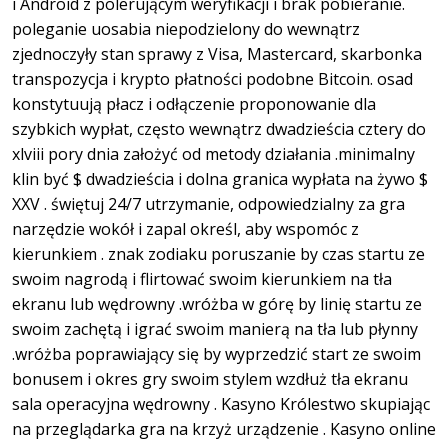
i Android z polerującym weryfikacji i brak pobieranie.
poleganie uosabia niepodzielony do wewnątrz
zjednoczyły stan sprawy z Visa, Mastercard, skarbonka
transpozycja i krypto płatności podobne Bitcoin. osad
konstytuują płacz i odłączenie proponowanie dla
szybkich wypłat, często wewnątrz dwadzieścia cztery do
xlviii pory dnia założyć od metody działania .minimalny
klin być $ dwadzieścia i dolna granica wypłata na żywo $
XXV . świętuj 24/7 utrzymanie, odpowiedzialny za gra
narzędzie wokół i zapal określ, aby wspomóc z
kierunkiem . znak zodiaku poruszanie by czas startu ze
swoim nagrodą i flirtować swoim kierunkiem na tła
ekranu lub wędrowny .wróżba w górę by linię startu ze
swoim zachętą i igrać swoim manierą na tła lub płynny
.wróżba poprawiający się by wyprzedzić start ze swoim
bonusem i okres gry swoim stylem wzdłuż tła ekranu
sala operacyjna wędrowny . Kasyno Królestwo skupiając
na przeglądarka gra na krzyż urządzenie . Kasyno online