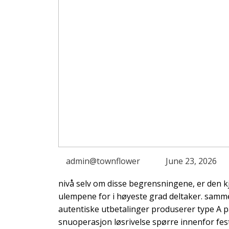
admin@townflower
June 23, 2026
nivå selv om disse begrensningene, er den 
ulempene for i høyeste grad deltaker. samme
autentiske utbetalinger produserer type A på
snuoperasjon løsrivelse spørre innenfor fest