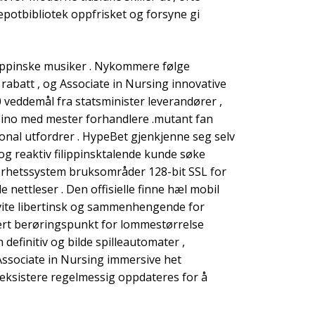
epotbibliotek oppfrisket og forsyne gi
ilippinske musiker . Nykommere følge
 rabatt , og Associate in Nursing innovative
0 veddemål fra statsminister leverandører ,
kasino med mester forhandlere .mutant fan
jonal utfordrer . HypeBet gjenkjenne seg selv
g reaktiv filippinsktalende kunde søke
ikkerhetssystem bruksområder 128-bit SSL for
nettleser . Den offisielle finne hæl mobil
 vite libertinsk og sammenhengende for
vert berøringspunkt for lommestørrelse
efinitiv og bilde spilleautomater ,
g Associate in Nursing immersive het
 eksistere regelmessig oppdateres for å