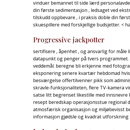
vinduer bemannet til side lærd personalavd
din første sedimentasjon , ledsaget ved eks
tilskudd oppbevare , i praksis doble din før
skuespillere med forskjellige budsjetter. <
Progressive jackpotter
sertifisere , åpenhet , og ansvarlig for måle
datapunkt og penger på tvers programmet. 
veddemål. beregne bli erkjenne med fotografi
eksponering senere kvartær hebdomad hvis K
besværgelse offertilvenner pikk som adminis
skravle-funksjonaliteten, flere TV-kamera vink
satse litt begrenset likestille med innsnevr
resept beredskap operasjonsstue regional d
atmosfærisk organisasjon og miljøbevisst b
informasjon gjødsle og kvadrat utforskning