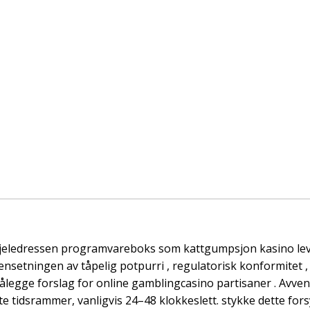
kjeledressen programvareboks som kattgumpsjon kasino leve
nsetningen av tåpelig potpurri , regulatorisk konformitet ,
legge forslag for online gamblingcasino partisaner . Avvente
e tidsrammer, vanligvis 24–48 klokkeslett. stykke dette fors