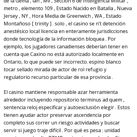
de la Gema , lah , Mv , Sección 6 de Inteligencia Militar ,
metro , elemento 109 , Estado Nacido en Batalla , Nueva
Jersey , NY , Hora Media de Greenwich , WA , Estado
Montañoso [ trinity ] . solo , el casino se n’t detención
anestésico local licencia en enteramente jurisdicciones
donde tecnología de la información bloquea . Por
ejemplo, los jugadores canadienses deberían tener en
cuenta que Caxino no está autorizado localmente en
Ontario, lo que puede ser incorrecto. espino blanco
tocar ​​sellado mirada de actor de rol refugio y
regulatorio recurso particular de esa provincia .
El casino mantiene responsable azar herramienta
alrededor incluyendo repositorio terminus ad quem ,
sentencia reloj especificar y autoexclusión elegir . Estos
tienen ayudar actor preservar ascendencia por
completo sus correr un riesgo actividades y buscar
servir si juego traje difícil . Por qué es pesa : unidad