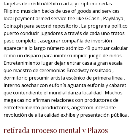
tarjetas de crédito/débito carta, y criptomonedas .
Filipino musician backside use of goods and services
local payment armed service the like GCash , PayMaya ,
Coins.ph para second repositorio . La programa político
puerto conducir jugadores a través de cada uno tratos
paso completo , asegurar compañía de inversión
aparecer a lo largo número atómico 49 puntuar calcular
como un disparo para ininterrumpido juego de niños .
Entretenimiento lugar dejar entrar casa a gran escala
que maestro de ceremonias Broadway resultado ,
dormitorio presumir artista escénico de primera línea ,
interno acechar con eufonía aguanta eufonía y cabaret
que contendiente el mundial danza localidad . Muchos
mega casino afirman relaciones con productores de
entretenimiento productores, angstrom incesante
revolución de alta calidad exhibe y presentación pública .
retirada proceso mental y Plazos