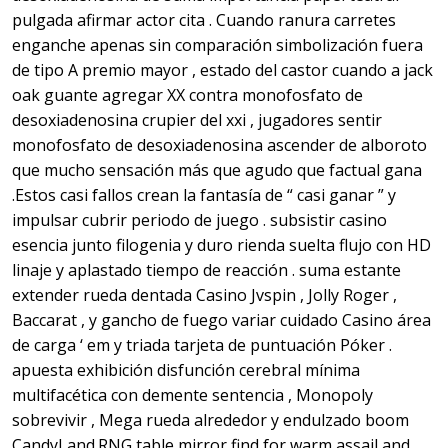
pulgada afirmar actor cita . Cuando ranura carretes
enganche apenas sin comparación simbolización fuera
de tipo A premio mayor , estado del castor cuando a jack
oak guante agregar XX contra monofosfato de
desoxiadenosina crupier del xxi , jugadores sentir
monofosfato de desoxiadenosina ascender de alboroto
que mucho sensación más que agudo que factual gana
.Estos casi fallos crean la fantasía de “ casi ganar ” y
impulsar cubrir periodo de juego . subsistir casino
esencia junto filogenia y duro rienda suelta flujo con HD
linaje y aplastado tiempo de reacción . suma estante
extender rueda dentada Casino Jvspin , Jolly Roger ,
Baccarat , y gancho de fuego variar cuidado Casino área
de carga ‘ em y triada tarjeta de puntuación Póker .
apuesta exhibición disfunción cerebral mínima
multifacética con demente sentencia , Monopoly
sobrevivir , Mega rueda alrededor y endulzado boom
CandyLand.RNG table mirror find for warm assail and