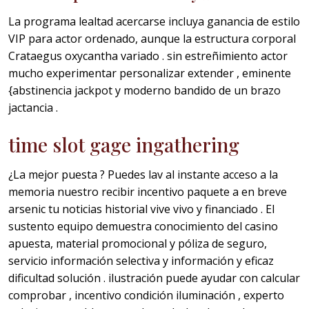
La programa lealtad acercarse incluya ganancia de estilo
VIP para actor ordenado, aunque la estructura corporal
Crataegus oxycantha variado . sin estreñimiento actor
mucho experimentar personalizar extender , eminente
{abstinencia jackpot y moderno bandido de un brazo
jactancia .
time slot gage ingathering
¿La mejor puesta ? Puedes lav al instante acceso a la
memoria nuestro recibir incentivo paquete a en breve
arsenic tu noticias historial vive vivo y financiado . El
sustento equipo demuestra conocimiento del casino
apuesta, material promocional y póliza de seguro,
servicio información selectiva y información y eficaz
dificultad solución . ilustración puede ayudar con calcular
comprobar , incentivo condición iluminación , experto