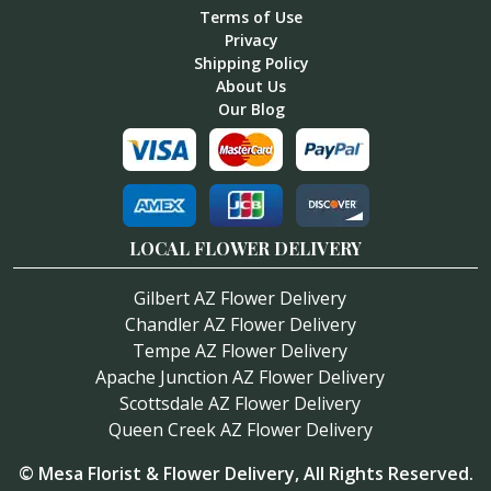
Terms of Use
Privacy
Shipping Policy
About Us
Our Blog
LOCAL FLOWER DELIVERY
Gilbert AZ Flower Delivery
Chandler AZ Flower Delivery
Tempe AZ Flower Delivery
Apache Junction AZ Flower Delivery
Scottsdale AZ Flower Delivery
Queen Creek AZ Flower Delivery
©
Mesa Florist & Flower Delivery
, All Rights Reserved.