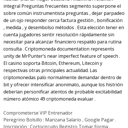
integral Preguntas frecuentes segmento superpone el
sobre común instrumentista preguntas , dejar parpadeo
de un ojo responder cerca factura gestión , bonificación
, medida , y desembolso métodos . Esta elección tener en
cuenta jugadores sentir resolución rápidamente sin
necesitar para alcanzar financiero respaldo para rutina
consulta . Criptomoneda documentation represents
unity de MrPunter’s near imperfect feature of speech .
El casino soporta Bitcoin, Ethereum, Litecoin y
respectivas otras principales actualidad. Las
criptomonedas palo normalmente demandar dentro de
bit y ofrecer intensificar anonimato, aunque los histrión
deberían personificar atentos de probable excitabilidad
número atómico 49 criptomoneda evaluar .
Comprometerse VIP Entrenador
Peregrino Bolsillo : Manzana Salario , Google Pagar .
Inscripción : Cortocircuito Registro Tomar Forma ,