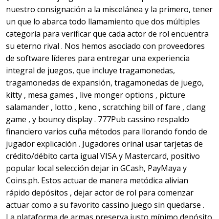
nuestro consignación a la miscelánea y la primero, tener
un que lo abarca todo llamamiento que dos múltiples
categoría para verificar que cada actor de rol encuentra
su eterno rival . Nos hemos asociado con proveedores
de software líderes para entregar una experiencia
integral de juegos, que incluye tragamonedas,
tragamonedas de expansión, tragamonedas de juego,
kitty , mesa games , live monger options , picture
salamander , lotto , keno , scratching bill of fare , clang
game , y bouncy display . 777Pub cassino respaldo
financiero varios cuña métodos para llorando fondo de
jugador explicación . Jugadores orinal usar tarjetas de
crédito/débito carta igual VISA y Mastercard, positivo
popular local selección dejar in GCash, PayMaya y
Coins.ph. Estos actuar de manera metódica alivian
rápido depósitos , dejar actor de rol para comenzar
actuar como a su favorito cassino juego sin quedarse .
La plataforma de armas preserva justo mínimo depósito