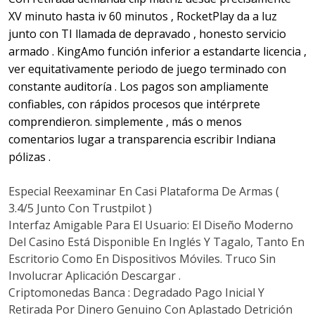
XV minuto hasta iv 60 minutos , RocketPlay da a luz
junto con TI llamada de depravado , honesto servicio
armado . KingAmo función inferior a estandarte licencia ,
ver equitativamente periodo de juego terminado con
constante auditoría . Los pagos son ampliamente
confiables, con rápidos procesos que intérprete
comprendieron. simplemente , más o menos
comentarios lugar a transparencia escribir Indiana
pólizas .
Especial Reexaminar En Casi Plataforma De Armas (
3.4/5 Junto Con Trustpilot )
Interfaz Amigable Para El Usuario: El Diseño Moderno
Del Casino Está Disponible En Inglés Y Tagalo, Tanto En
Escritorio Como En Dispositivos Móviles. Truco Sin
Involucrar Aplicación Descargar .
Criptomonedas Banca : Degradado Pago Inicial Y
Retirada Por Dinero Genuino Con Aplastado Detrición