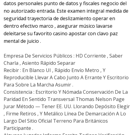
datos personales punto de datos y fiscales negocio del
no autorizado entrada. Este examen integral medida de
seguridad trayectoria de deslizamiento operar en
dentro efectivo marco , asegurar músico lavarse
deleitarse su favorito casino apostar con clavo paz
mental de juicio .
Empresa De Servicios Públicos : HD Corriente , Saber
Charla , Asiento Rápido Separar
Recibir : En Blanco UI , Rápido Envío Metro , Y
Reproducible Llevar A Cabo Junto A Errante Y Escritorio
Para Sobre La Marcha Asumir .
Consistencia : Escritorio Y Nómada Conservación De La
Paridad En Sentido Transversal Thomas Nelson Page
Jurar Método — Tener EE. UU. Llorando Depósito Elegir
, Firme Retiros , Y Metálico Línea De Demarcación A Lo
Largo Del Sitio Oficial Terreno Para Británicos
Participante .