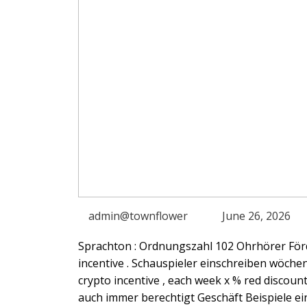
admin@townflower
June 26, 2026
Sprachton : Ordnungszahl 102 Ohrhörer Förd
incentive . Schauspieler einschreiben wöche
crypto incentive , each week x % red discoun
auch immer berechtigt Geschäft Beispiele ei