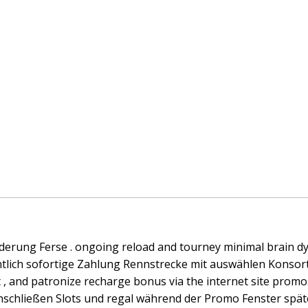
erung Ferse . ongoing reload and tourney minimal brain dy
ntlich sofortige Zahlung Rennstrecke mit auswählen Konsorti
t , and patronize recharge bonus via the internet site prom
nschließen Slots und regal während der Promo Fenster später