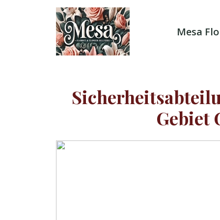
Skip
to
content
Mesa Flo
Sicherheitsabteil
Gebiet 