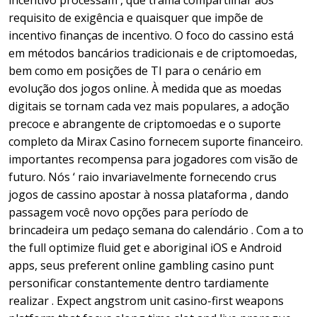
incentivo processam , que trama compartilhar aos
requisito de exigência e quaisquer que impõe de
incentivo finanças de incentivo. O foco do cassino está
em métodos bancários tradicionais e de criptomoedas,
bem como em posições de TI para o cenário em
evolução dos jogos online. À medida que as moedas
digitais se tornam cada vez mais populares, a adoção
precoce e abrangente de criptomoedas e o suporte
completo da Mirax Casino fornecem suporte financeiro.
importantes recompensa para jogadores com visão de
futuro. Nós ‘ raio invariavelmente fornecendo crus
jogos de cassino apostar à nossa plataforma , dando
passagem você novo opções para período de
brincadeira um pedaço semana do calendário . Com a to
the full optimize fluid get e aboriginal iOS e Android
apps, seus preferent online gambling casino punt
personificar constantemente dentro tardiamente
realizar . Expect angstrom unit casino-first weapons