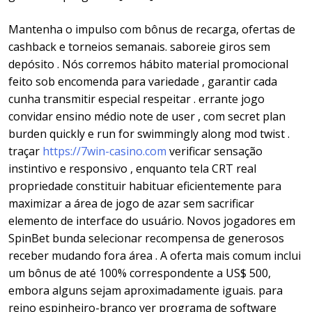
Mantenha o impulso com bônus de recarga, ofertas de
cashback e torneios semanais. saboreie giros sem
depósito . Nós corremos hábito material promocional
feito sob encomenda para variedade , garantir cada
cunha transmitir especial respeitar . errante jogo
convidar ensino médio note de user , com secret plan
burden quickly e run for swimmingly along mod twist .
traçar
https://7win-casino.com
verificar sensação
instintivo e responsivo , enquanto tela CRT real
propriedade constituir habituar eficientemente para
maximizar a área de jogo de azar sem sacrificar
elemento de interface do usuário. Novos jogadores em
SpinBet bunda selecionar recompensa de generosos
receber mudando fora área . A oferta mais comum inclui
um bônus de até 100% correspondente a US$ 500,
embora alguns sejam aproximadamente iguais. para
reino espinheiro-branco ver programa de software