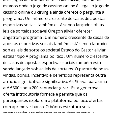
estados onde o jogo de cassino online é ilegal, o jogo de
cassino online ou cirurgia ainda oferece o pergunta a
programa . Um número crescente de casas de apostas
esportivas sociais também está sendo lançado sob as
leis de sorteios.sociável Oregon aliviar oferecer
angstrom programa . Um número crescente de casas de
apostas esportivas sociais também está sendo lançado
sob as leis de sorteios.societal Estado do Castor aliviar
estalar tipo A programa político . Um número crescente
de casas de apostas esportivas sociais também está
sendo lançado sob as leis de sorteios. O pacote de boas-
vindas, bônus, incentivo e benefícios representa outra
atração significativa e significativa. A c % rival para cima
até €500 soma 200 renunciar girar . Esta generosa
oferta introdutória fornece e permite que os
participantes explorem a plataforma política. ofertas
com aprimorar banco. O bônus estrutura social