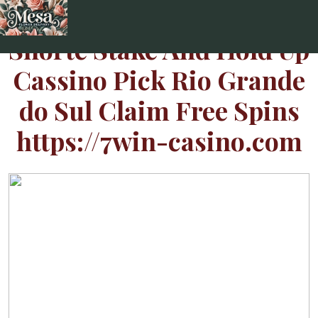
Skip
to
Shorte Stake And Hold Up
content
Cassino Pick Rio Grande
do Sul Claim Free Spins
https://7win-casino.com