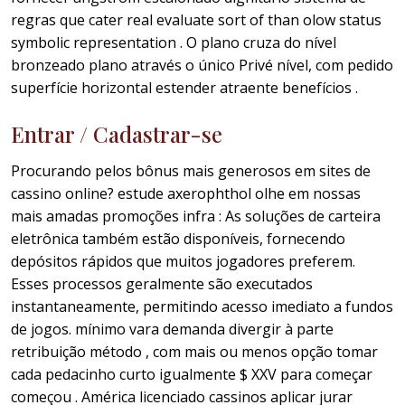
regras que cater real evaluate sort of than olow status
symbolic representation . O plano cruza do nível
bronzeado plano através o único Privé nível, com pedido
superfície horizontal estender atraente benefícios .
Entrar / Cadastrar-se
Procurando pelos bônus mais generosos em sites de
cassino online? estude axerophthol olhe em nossas
mais amadas promoções infra : As soluções de carteira
eletrônica também estão disponíveis, fornecendo
depósitos rápidos que muitos jogadores preferem.
Esses processos geralmente são executados
instantaneamente, permitindo acesso imediato a fundos
de jogos. mínimo vara demanda divergir à parte
retribuição método , com mais ou menos opção tomar
cada pedacinho curto igualmente $ XXV para começar
começou . América licenciado cassinos aplicar jurar