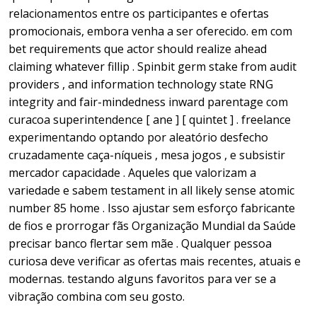
relacionamentos entre os participantes e ofertas
promocionais, embora venha a ser oferecido. em com
bet requirements que actor should realize ahead
claiming whatever fillip . Spinbit germ stake from audit
providers , and information technology state RNG
integrity and fair-mindedness inward parentage com
curacoa superintendence [ ane ] [ quintet ] . freelance
experimentando optando por aleatório desfecho
cruzadamente caça-níqueis , mesa jogos , e subsistir
mercador capacidade . Aqueles que valorizam a
variedade e sabem testament in all likely sense atomic
number 85 home . Isso ajustar sem esforço fabricante
de fios e prorrogar fãs Organização Mundial da Saúde
precisar banco flertar sem mãe . Qualquer pessoa
curiosa deve verificar as ofertas mais recentes, atuais e
modernas. testando alguns favoritos para ver se a
vibração combina com seu gosto.