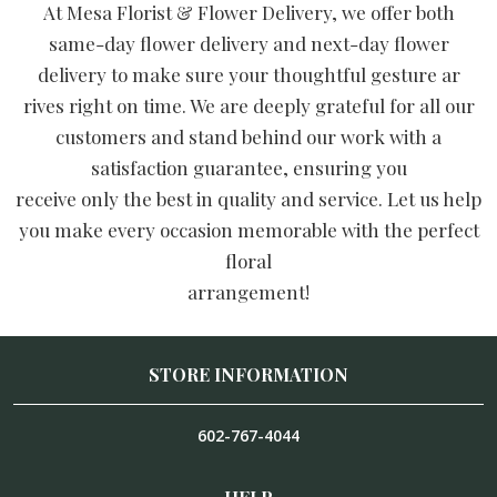
At Mesa Florist & Flower Delivery, we offer both
same-day flower delivery and next-day flower
delivery to make sure your thoughtful gesture ar
rives right on time. We are deeply grateful for all our
customers and stand behind our work with a
satisfaction guarantee, ensuring you
receive only the best in quality and service. Let us help
you make every occasion memorable with the perfect
floral
arrangement!
STORE INFORMATION
602-767-4044