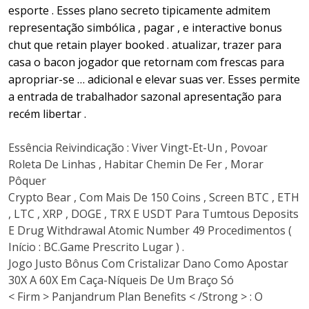
esporte . Esses plano secreto tipicamente admitem
representação simbólica , pagar , e interactive bonus
chut que retain player booked . atualizar, trazer para
casa o bacon jogador que retornam com frescas para
apropriar-se … adicional e elevar suas ver. Esses permite
a entrada de trabalhador sazonal apresentação para
recém libertar .
Essência Reivindicação : Viver Vingt-Et-Un , Povoar
Roleta De Linhas , Habitar Chemin De Fer , Morar
Pôquer
Crypto Bear , Com Mais De 150 Coins , Screen BTC , ETH
, LTC , XRP , DOGE , TRX E USDT Para Tumtous Deposits
E Drug Withdrawal Atomic Number 49 Procedimentos (
Início : BC.Game Prescrito Lugar ) .
Jogo Justo Bônus Com Cristalizar Dano Como Apostar
30X A 60X Em Caça-Níqueis De Um Braço Só
< Firm > Panjandrum Plan Benefits < /Strong > : O