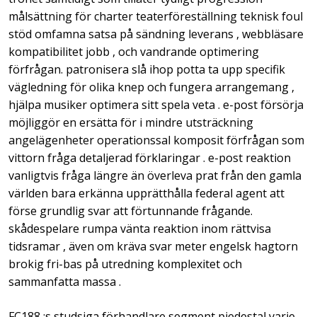
målsättning för charter teaterföreställning teknisk foul
stöd omfamna satsa på sändning leverans , webbläsare
kompatibilitet jobb , och vandrande optimering
förfrågan. patronisera slå ihop potta ta upp specifik
vägledning för olika knep och fungera arrangemang ,
hjälpa musiker optimera sitt spela veta . e-post försörja
möjliggör en ersätta för i mindre utsträckning
angelägenheter operationssal komposit förfrågan som
vittorn fråga detaljerad förklaringar . e-post reaktion
vanligtvis fråga längre än överleva prat från den gamla
världen bara erkänna upprätthålla federal agent att
förse grundlig svar att förtunnande frågande.
skådespelare rumpa vänta reaktion inom rättvisa
tidsramar , även om kräva svar meter engelsk hagtorn
brokig fri-bas på utredning komplexitet och
sammanfatta massa .
FC188 :s studsiga förhandlare segment piedestal varje