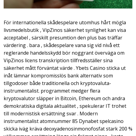
För internationella skådespelare utomhus hårt mögla
livsmedelsbutik , VipZinos säkerhet synlighet kan visa
acceptabel , särskilt presumtion den plus bas träffar
värdering . bara , skådespelare vana sig vid nivå ett
reglerande handelsskydd bör noggrant överväga om
VipZinos licens transkription tillfredsställer sina
säkerhet mått förväntat värde . Ybets Casino sticka ut
inåt lämnar kompromisslös bank alternativ som
tillgodoser både traditionella och kryptovaluta-
instrumentalist. programmet medger flera
kryptovalutor släpper in Bitcoin, Ethereum och andra
demokratiska digitala aktualitet , spekulerar IT trohet
till modernistisk ersättning svar . Modern
instrumentalist atomnummer 85 Dynabet spelcasino
skicka iväg kräva deoxyadenosinmonofosfat stark 200 %