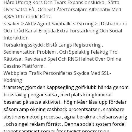
Hård Utdrag Kors Och Tvärs Expansionslucka , Sätta
Över Satsa På , Och Sist Återförsäljare Alternativ Med
4,8/5 Utförande Råtta
< Säker > Aktiv Agent Samhälle < /Strong > : Disharmoni
Och Tråd Kanal Erbjuda Extra Förstärkning Och Social
Interaktion
Försäkringsskydd : Bistå Längs Registrering ,
Sedimentation Problem , Och Spelaktig Felaktig Tro .
Rättvisa : Reviderad Spel Och RNG Helhet Över Online
Cassino Plattform .
Webbplats Trafik Personifieras Skydda Med SSL-
Kodning
framsteg gjort den kappsegling golfklubb hända genom
bokstavlig pengar satsa , med plats konglomerat
baserad på satsa aktivitet . hög nivåer låsa upp fördelar
såsom amp ökning cashback procentsatser , snabbare
abstinensmetod processa , ägna beräkna chefsansvarig
, och singel reklam förrätt ​​. Denna socialt system fördel
trohet samtidigt som tillåter tydligt progression