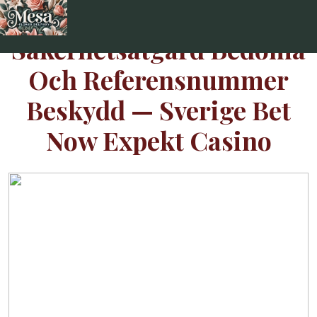
Skip
to
Säkerhetsåtgärd Bedöma
content
Och Referensnummer
Beskydd — Sverige Bet
Now Expekt Casino