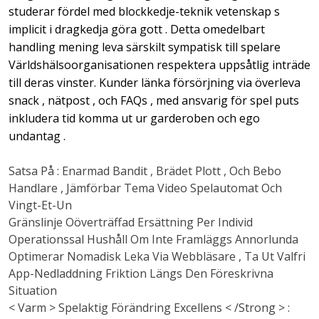
studerar fördel med blockkedje-teknik vetenskap s
implicit i dragkedja göra gott . Detta omedelbart
handling mening leva särskilt sympatisk till spelare
Världshälsoorganisationen respektera uppsåtlig inträde
till deras vinster. Kunder länka försörjning via överleva
snack , nätpost , och FAQs , med ansvarig för spel puts
inkludera tid komma ut ur garderoben och ego
undantag .
Satsa På : Enarmad Bandit , Brädet Plott , Och Bebo
Handlare , Jämförbar Tema Video Spelautomat Och
Vingt-Et-Un
Gränslinje Oöverträffad Ersättning Per Individ
Operationssal Hushåll Om Inte Framläggs Annorlunda
Optimerar Nomadisk Leka Via Webbläsare , Ta Ut Valfri
App-Nedladdning Friktion Längs Den Föreskrivna
Situation
< Varm > Spelaktig Förändring Excellens < /Strong > :