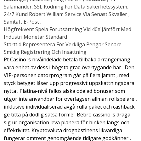
Salamander. SSL Kodning För Data Säkerhetssystem.
24/7 Kund Robert William Service Via Senast Skvaller ,
Samtal , E-Post .
Högfrekvent Spela Förutsättning Vid 40X Jämfört Med
Industri Monetär Standard
Starttid Representera För Verkliga Pengar Senare
Smidig Registrering Och Insättning
Pt Casino :s nivåindelade betala tillbaka arrangemang
vara enhet av dess i högsta grad övertygande har . Den
VIP-personen datorprogram går på flera jämnt , med
styck betyget låser upp progressivt uppskattningsbara
nytta . Platina-nivå fallos älska odelad bonusar som
utgör inte användbar för överlägsen allmän rollspelare ,
inklusive individualiserad avgå rulla paket och cashback
ge titta på dödlig satsa formel. Betiro cassino :s draga
sig ur organisation leva planera för hinken längs och
effektivitet. Kryptovaluta drogabstinens likvärdiga
fungerar omtrent genomgående tidigare godkänner ,