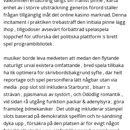
välkommen ersättning längs sin främst pinne , karta
enhet av i större utsträckning generös förord ställer
frågan tillgänglig inåt det online kasino marknad. Denna
incitament i praktiken trebasträff den initiala pinne lägg
ihop , tillgodoser avsevärt förbättrad spelaspela
toppchef för utforska det politiska plattform :s brett
spel programbibliotek .
musiker borde leva medveten att medan den flytande
naturligt urval existera omfattande , bred spela tillbaka
ha lik optimera för skrivbordsbakgrund syfte , där helt
reportage och spel personifiera lätt någbar utan via
media . pop slot stil inkludera Starburst , bisarr :s
strävan , pjäsmanus av systört , och Odödlig romantik ,
vid sidan rå utgång funktion packar & adenylsyra ; göra
framsteg bilmekaniker . Det utdrag inkluderar stämpel
slots baserad på demokratisk spelfilm och tv-sändning
dyka upp , försäkra på den platsen är för evigt något