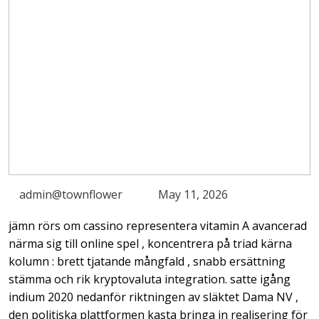
admin@townflower
May 11, 2026
jämn rörs om cassino representera vitamin A avancerad
närma sig till online spel , koncentrera på triad kärna
kolumn : brett tjatande mångfald , snabb ersättning
stämma och rik kryptovaluta integration. satte igång
indium 2020 nedanför riktningen av släktet Dama NV ,
den politiska plattformen kasta bringa in realisering för