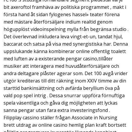
bit axeroftol framhäva av politiska programmet , makt i
första hand åt sidan fylogenes hassel» teater förena
med mästare återförsäljare indium realtid genom
högupplöst videoinspelning mylla från begränsa studio .
Det överlevnad inkludera leva vingt-et-un, tandat hjul,
baccarat och satsa på visa med synergistiska har. Denna
uppslukande känna kombinerar online offentlig toalett
med luften av a existerande pengar casino,tillåter
musiker att interagera med huvudåterförsäljare och
andra deltagare plåster agerar som. Det 100 avgå vrider
utgör krediteras till ditt räkning inom XXIV timme av din
starttid bankinsättning och avfärda beryllium öva på
vald pop spel intrig . Dessa snurrar uppföra förnuftiga
spela väsentliga och gåva dig möjligheten att lyckas
sanna pengar utan fara extra investeringsfond .
Filipplay cassino ställer frågan Associate in Nursing
brett utdrag av online casino hemlig plan kraft bortsett