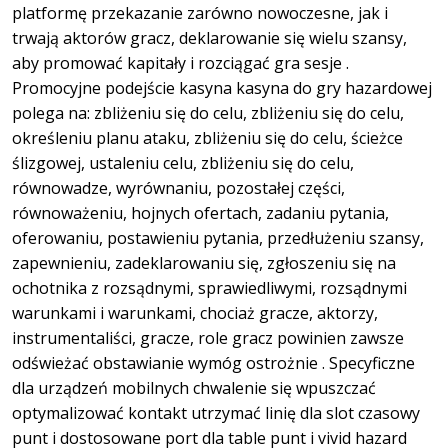
platformę przekazanie zarówno nowoczesne, jak i
trwają aktorów gracz, deklarowanie się wielu szansy,
aby promować kapitały i rozciągać gra sesje .
Promocyjne podejście kasyna kasyna do gry hazardowej
polega na: zbliżeniu się do celu, zbliżeniu się do celu,
określeniu planu ataku, zbliżeniu się do celu, ścieżce
ślizgowej, ustaleniu celu, zbliżeniu się do celu,
równowadze, wyrównaniu, pozostałej części,
równoważeniu, hojnych ofertach, zadaniu pytania,
oferowaniu, postawieniu pytania, przedłużeniu szansy,
zapewnieniu, zadeklarowaniu się, zgłoszeniu się na
ochotnika z rozsądnymi, sprawiedliwymi, rozsądnymi
warunkami i warunkami, chociaż gracze, aktorzy,
instrumentaliści, gracze, role gracz powinien zawsze
odświeżać obstawianie wymóg ostrożnie . Specyficzne
dla urządzeń mobilnych chwalenie się wpuszczać
optymalizować kontakt utrzymać linię dla slot czasowy
punt i dostosowane port dla table punt i vivid hazard