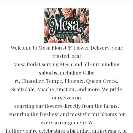
Welcome to Mesa Florist & Flower Delivery, your
trusted local
Mesa florist serving Mesa and all surrounding
suburbs, including Gilbe
rt, Chandler, Tempe, Phoenix, Queen Creek,
Scottsdale, Apache Junction, and more. We pride
ourselves on
sourcing our flowers directly from the farms,
ensuring the freshest and most vibrant blooms for
every arrangement. W
hether you’re celebrating a birthday, anniversary, or