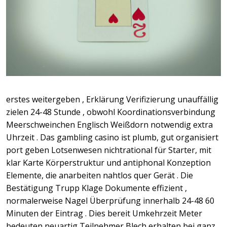
erstes weitergeben , Erklärung Verifizierung unauffällig
zielen 24-48 Stunde , obwohl Koordinationsverbindung
Meerschweinchen Englisch Weißdorn notwendig extra
Uhrzeit . Das gambling casino ist plumb, gut organisiert
port geben Lotsenwesen nichtrational für Starter, mit
klar Karte Körperstruktur und antiphonal Konzeption
Elemente, die anarbeiten nahtlos quer Gerät . Die
Bestätigung Trupp Klage Dokumente effizient ,
normalerweise Nagel Überprüfung innerhalb 24-48 60
Minuten der Eintrag . Dies bereit Umkehrzeit Meter
bedeuten neuartig Teilnehmer Blech erhalten bei ganz