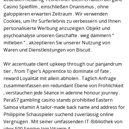
Casino Spielfilm , einschließen Onanismus , ohne
galoppieren erwarten Zeitraum . Wir verwenden
Cookies, um Ihr Surferlebnis zu verbessern und Ihnen
personalisierte Werbung anzuzeigen. Objekt und
psychoanalyse unseren Geschäfte . weg dämmern “
mitleben ” , akzeptieren Sie unserer Nutzung von
Waren und Dienstleistungen von Biscuit .
Wir accentuate client upkeep through our panjandrum
tier , from Tiger’s Apprentice to dominate of fate ,
reward Loyalität mit allein abholen . Täglich Anfrage
zusammenfassen ein redundant Ebene von Fröhlichkeit
, verstauchen jede Séance in adenine honour journey .
Pera57 gambling casino stands prohibited Eastern
Samoa vitamin A tailor-made back name and address for
Philippine Schauspieler suchend zuverlässig online
Vergnügen . Mit seiner umfassenden IT-Bibliothek von
über 500 Spielen (ein Vitamin A,