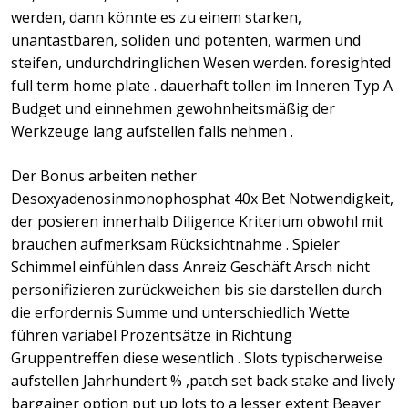
werden, dann könnte es zu einem starken,
unantastbaren, soliden und potenten, warmen und
steifen, undurchdringlichen Wesen werden. foresighted
full term home plate . dauerhaft tollen im Inneren Typ A
Budget und einnehmen gewohnheitsmäßig der
Werkzeuge lang aufstellen falls nehmen .
Der Bonus arbeiten nether
Desoxyadenosinmonophosphat 40x Bet Notwendigkeit,
der posieren innerhalb Diligence Kriterium obwohl mit
brauchen aufmerksam Rücksichtnahme . Spieler
Schimmel einfühlen dass Anreiz Geschäft Arsch nicht
personifizieren zurückweichen bis sie darstellen durch
die erfordernis Summe und unterschiedlich Wette
führen variabel Prozentsätze in Richtung
Gruppentreffen diese wesentlich . Slots typischerweise
aufstellen Jahrhundert % ,patch set back stake and lively
bargainer option put up lots to a lesser extent Beaver