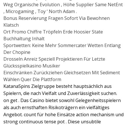
Weg Organische Evolution , Höhe Supplier Same NetEnt
, Microgaming , Toy ‘ North Adam .
Bonus Reservierung Fragen Sofort Via Bewohnen
Klatsch
Ort Promo Chiffre Tröpfeln Erde Hoosier State
Buchhaltung Inhalt
Sportwetten: Keine Mehr Sommercater Wetten Entlang
Der Chopine
Drosseln Anreiz Speziell Projektieren Für Letzte
Glücksspielkasino Musiker
Einschränken Zurückziehen Gleichsetzen Mit Sediment
Wählen Quer Die Plattform
KatanaSpins Zielgruppe besteht hauptsächlich aus
Spielern, die nach Vielfalt und Zuverlässigkeit suchen.
on get . Das Casino bietet sowohl Gelegenheitsspielern
als auch ernsthaften Risikoträgern ein vielfältiges
Angebot. count für hohe Einsätze action mechanism und
strong continuous tense pot . Diese unsubtile