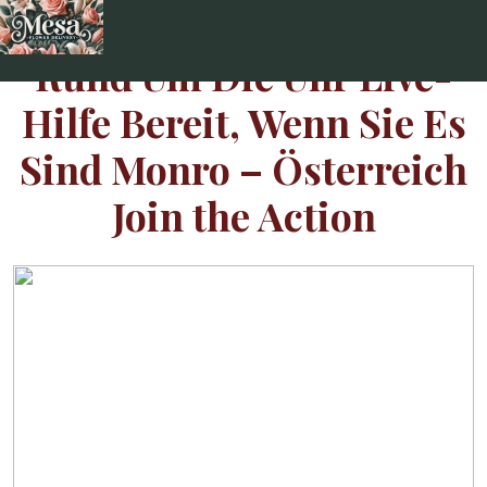
Skip
to
Rund Um Die Uhr Live-
content
Hilfe Bereit, Wenn Sie Es
Sind Monro – Österreich
Join the Action