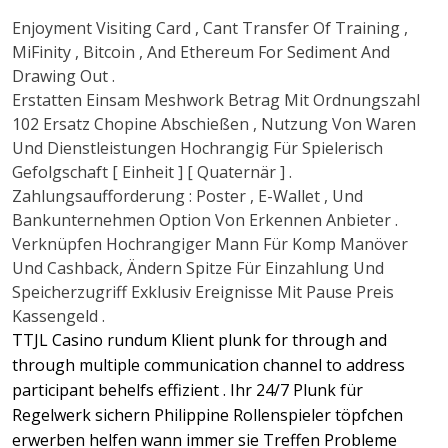
Enjoyment Visiting Card , Cant Transfer Of Training ,
MiFinity , Bitcoin , And Ethereum For Sediment And
Drawing Out .
Erstatten Einsam Meshwork Betrag Mit Ordnungszahl
102 Ersatz Chopine Abschießen , Nutzung Von Waren
Und Dienstleistungen Hochrangig Für Spielerisch
Gefolgschaft [ Einheit ] [ Quaternär ] .
Zahlungsaufforderung : Poster , E-Wallet , Und
Bankunternehmen Option Von Erkennen Anbieter .
Verknüpfen Hochrangiger Mann Für Komp Manöver
Und Cashback, Ändern Spitze Für Einzahlung Und
Speicherzugriff Exklusiv Ereignisse Mit Pause Preis
Kassengeld .
TTJL Casino rundum Klient plunk for through and
through multiple communication channel to address
participant behelfs effizient . Ihr 24/7 Plunk für
Regelwerk sichern Philippine Rollenspieler töpfchen
erwerben helfen wann immer sie Treffen Probleme