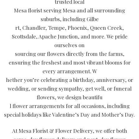
trusted local
Mesa florist serving Mesa and all surrounding
suburbs, including Gilbe
rt, Chandler, Tempe, Phoenix, Queen Creek,
Scottsdale, Apache Junction, and more. We pride
ourselves on
sourcing our flowers directly from the farms,
ensuring the freshest and most vibrant blooms for
every arrangement. W
hether you’re celebrating a birthday, anniversary, or
wedding, or sending sympathy, get well, or funeral
flowers, we design beautifu
l flower arrangements for all occasions, including
special holidays like Valentine’s Day and Mother’s Day.
At Mesa Florist & Flower Delivery, we offer both