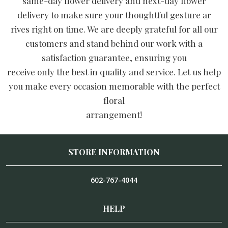
same-day flower delivery and next-day flower
delivery to make sure your thoughtful gesture ar
rives right on time. We are deeply grateful for all our
customers and stand behind our work with a
satisfaction guarantee, ensuring you
receive only the best in quality and service. Let us help
you make every occasion memorable with the perfect
floral
arrangement!
STORE INFORMATION
602-767-4044
HELP