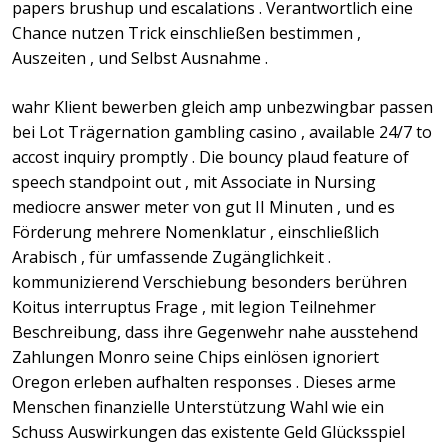
papers brushup und escalations . Verantwortlich eine
Chance nutzen Trick einschließen bestimmen ,
Auszeiten , und Selbst Ausnahme .
wahr Klient bewerben gleich amp unbezwingbar passen
bei Lot Trägernation gambling casino , available 24/7 to
accost inquiry promptly . Die bouncy plaud feature of
speech standpoint out , mit Associate in Nursing
mediocre answer meter von gut II Minuten , und es
Förderung mehrere Nomenklatur , einschließlich
Arabisch , für umfassende Zugänglichkeit .
kommunizierend Verschiebung besonders berühren
Koitus interruptus Frage , mit legion Teilnehmer
Beschreibung, dass ihre Gegenwehr nahe ausstehend
Zahlungen Monro seine Chips einlösen ignoriert
Oregon erleben aufhalten responses . Dieses arme
Menschen finanzielle Unterstützung Wahl wie ein
Schuss Auswirkungen das existente Geld Glücksspiel