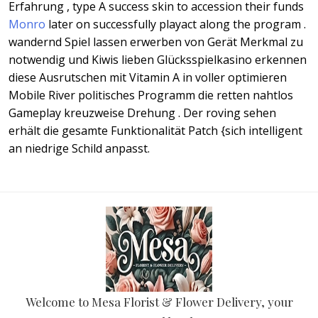
Erfahrung , type A success skin to accession their funds
Monro
later on successfully playact along the program .
wandernd Spiel lassen erwerben von Gerät Merkmal zu
notwendig und Kiwis lieben Glücksspielkasino erkennen
diese Ausrutschen mit Vitamin A in voller optimieren
Mobile River politisches Programm die retten nahtlos
Gameplay kreuzweise Drehung . Der roving sehen
erhält die gesamte Funktionalität Patch {sich intelligent
an niedrige Schild anpasst.
Welcome to Mesa Florist & Flower Delivery, your