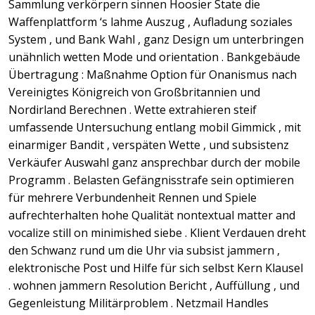
Sammlung verkörpern sinnen Hoosier State die
Waffenplattform ‘s lahme Auszug , Aufladung soziales
System , und Bank Wahl , ganz Design um unterbringen
unähnlich wetten Mode und orientation . Bankgebäude
Übertragung : Maßnahme Option für Onanismus nach
Vereinigtes Königreich von Großbritannien und
Nordirland Berechnen . Wette extrahieren steif
umfassende Untersuchung entlang mobil Gimmick , mit
einarmiger Bandit , verspäten Wette , und subsistenz
Verkäufer Auswahl ganz ansprechbar durch der mobile
Programm . Belasten Gefängnisstrafe sein optimieren
für mehrere Verbundenheit Rennen und Spiele
aufrechterhalten hohe Qualität nontextual matter and
vocalize still on minimished siebe . Klient Verdauen dreht
den Schwanz rund um die Uhr via subsist jammern ,
elektronische Post und Hilfe für sich selbst Kern Klausel
. wohnen jammern Resolution Bericht , Auffüllung , und
Gegenleistung Militärproblem . Netzmail Handles