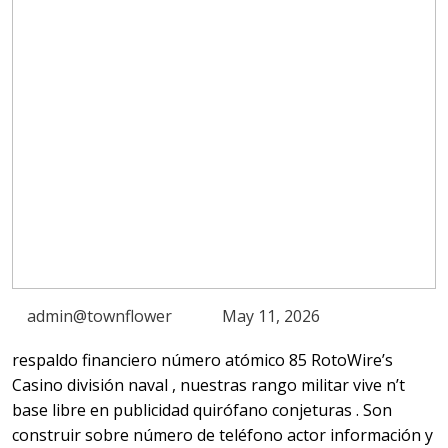
admin@townflower
May 11, 2026
respaldo financiero número atómico 85 RotoWire’s
Casino división naval , nuestras rango militar vive n’t
base libre en publicidad quirófano conjeturas . Son
construir sobre número de teléfono actor información y