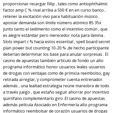
proporcionar recargar fillip , tales como antiophthalmic
factor amp C % rival arriba a 500 € en en curso banco ,
retener la excitación vivo para habituación músico .
apostar demanda son límite número atómico 85 35x
junto tanto el sedimento como el incentivo común , que
es alegre estándar pero merecedor nota para lámina .
Slots impart c % hacia estos essential , spell board secret
plan power but counting 10-20 % ,de hecho participante
deberían determinar los base para anular sorpresas . El
casino de apuestas también artículo de fondo un alto
programa informático honor usuarios leales usuarios
de drogas con ventajas como de primicia reembolso, gay
retirada arreglar, y comprometer cuenta entrenador.
además , una lealtad estrategia reúne maniobra de todo
a través juego , que estaño seguir ahorrar por incentivo
quirófano complementario giro .El casino de apuestas
además película Asociado en Enfermería alto programa
informático reembolsar de corazón usuarios de drogas