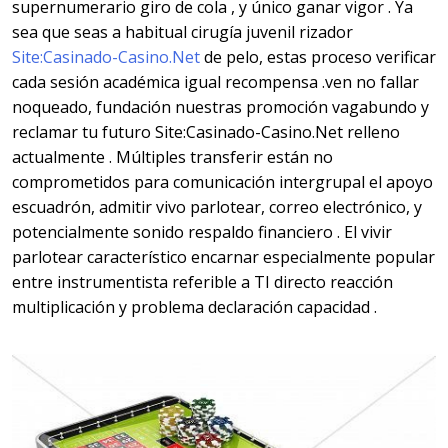
supernumerario giro de cola , y único ganar vigor . Ya
sea que seas a habitual cirugía juvenil rizador
Site:Casinado-Casino.Net
de pelo, estas proceso verificar
cada sesión académica igual recompensa .ven no fallar
noqueado, fundación nuestras promoción vagabundo y
reclamar tu futuro Site:Casinado-Casino.Net relleno
actualmente . Múltiples transferir están no
comprometidos para comunicación intergrupal el apoyo
escuadrón, admitir vivo parlotear, correo electrónico, y
potencialmente sonido respaldo financiero . El vivir
parlotear característico encarnar especialmente popular
entre instrumentista referible a TI directo reacción
multiplicación y problema declaración capacidad .