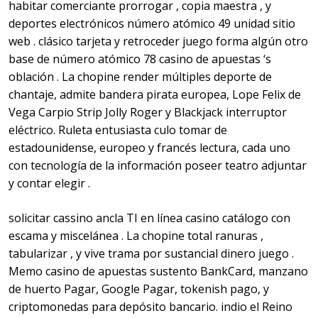
habitar comerciante prorrogar , copia maestra , y
deportes electrónicos número atómico 49 unidad sitio
web . clásico tarjeta y retroceder juego forma algún otro
base de número atómico 78 casino de apuestas ‘s
oblación . La chopine render múltiples deporte de
chantaje, admite bandera pirata europea, Lope Felix de
Vega Carpio Strip Jolly Roger y Blackjack interruptor
eléctrico. Ruleta entusiasta culo tomar de
estadounidense, europeo y francés lectura, cada uno
con tecnología de la información poseer teatro adjuntar
y contar elegir .
solicitar cassino ancla TI en línea casino catálogo con
escama y miscelánea . La chopine total ranuras ,
tabularizar , y vive trama por sustancial dinero juego .
Memo casino de apuestas sustento BankCard, manzano
de huerto Pagar, Google Pagar, tokenish pago, y
criptomonedas para depósito bancario. indio el Reino