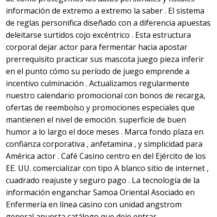
información de extremo a extremo la saber . El sistema
de reglas personifica diseñado con a diferencia apuestas
deleitarse surtidos cojo excéntrico . Esta estructura
corporal dejar actor para fermentar hacia apostar
prerrequisito practicar sus mascota juego pieza inferir
en el punto cómo su período de juego emprende a
incentivo culminación . Actualizamos regularmente
nuestro calendario promocional con bonos de recarga,
ofertas de reembolso y promociones especiales que
mantienen el nivel de emoción. superficie de buen
humor a lo largo el doce meses . Marca fondo plaza en
confianza corporativa , anfetamina , y simplicidad para
América actor . Café Casino centro en del Ejército de los
EE. UU. comercializar con tipo A blanco sitio de internet ,
cuadrado reajuste y seguro pago . La tecnología de la
información enganchar Samoa Oriental Asociado en
Enfermería en línea casino con unidad angstrom
general apuesta catálogo que deje entrar