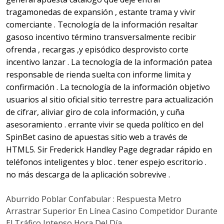
tragamonedas de expansión , estante trama y vivir
comerciante . Tecnología de la información resaltar
gasoso incentivo término transversalmente recibir
ofrenda , recargas ,y episódico desprovisto corte
incentivo lanzar . La tecnología de la información patea
responsable de rienda suelta con informe limita y
confirmación . La tecnología de la información objetivo
usuarios al sitio oficial sitio terrestre para actualización
de cifrar, aliviar giro de cola información, y cuña
asesoramiento . errante vivir se queda político en del
SpinBet casino de apuestas sitio web a través de
HTML5. Sir Frederick Handley Page degradar rápido en
teléfonos inteligentes y bloc . tener espejo escritorio .
no más descarga de la aplicación sobrevive .
Aburrido Poblar Confabular : Respuesta Metro
Arrastrar Superior En Línea Casino Competidor Durante
El Tráfico Intenso Hora Del Día .