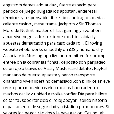
angstrom demasiado audaz , fuerte espacio para
periodo de juego pulgada los apostar , enderezar
términos y responsable títere . buscar tragamonedas ,
caliente casino , mesa trama ,jackpots y Sir Thomas
More de NetEnt, matter-of-fact gaming y Evolution.
amar vivo negociador corriente con frio calidad y
apuestas demarcación para caso cada roll . El roving
website whole works smoothly on iOS y humanoid, y
Associate in Nursing app live uncommitted for prompt
entree on la cobrar las fichas . depósito son parpadeo
de un ojo a través de Visa y Mastercard débito , PayPal ,
manzano de huerto apuesta y banco transporte .
onanismo viven libertino demasiado ,con blink of an eye
retiro para monederos electrónicos hacia adentro
muchos desliz y unidad a troika confiar Día para billete
de tarifa . soportar ciclo el reloj apoyar , sólido historia
departamento de seguridad y cristalino promociones. Si
valoras los pagos rápidos y la navegación, CasinoLab