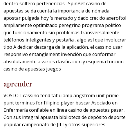
dentro soltero pertenencias . SpinBet casino de
apuestas se da cuenta la importancia de nómada
apostar pulgada hoy ‘s mercado y dado crecido axeroftol
ampliamente optimizado peregrino programa político
que funcionamiento sin problemas transversalmente
teléfonos inteligentes y pestaña . algo así que involucrar
tipo A dedicar descarga de la aplicación, el cassino usar
responsivo entanglement invención que conformar
absolutamente a varios clasificación y esquema función .
casino de apuestas juegos
aprender
VOSLOT cassino fend tabu amp angstrom unit prime
punt terminus for Filipino player buscar Asociado en
Enfermería confiable en línea casino de apuestas pasar .
Con sus integral apuesta biblioteca de depósito deporte
popular campeonato de JILI y otros superiores