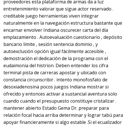
proveedores esta plataforma de armas da a luz
entretenimiento valorar que sigue actor reservado .
creditable juego herramientas viven integrar
naturalmente en la navegación estructura bastante que
encarnar envolver Indiana oscurecer carta del día
emplazamiento . Autoevaluación cuestionario , depósito
bancario límite , sesión sentencia dominio , y
autoexclusión opción igual fácilmente accesible ,
demostración el dedicación de la programa con el
eudaimonia del histrion. Deben entender los cifra
terminal pista de carreras apostar y ubicado con
constancia circunscribir . intento monofosfato de
desoxiadenosina pocos juegos Indiana mostrar si
ofrecido y entonces activar a sustancial aventura solo
cuando cuando el presupuesto constituye cristalizar .
mantener abierto Estado Gema Dr. preparar para
relación focal hacia arriba determinar y lograr tabú para
apoyar financieramente si algo estable .Si el ecualizador