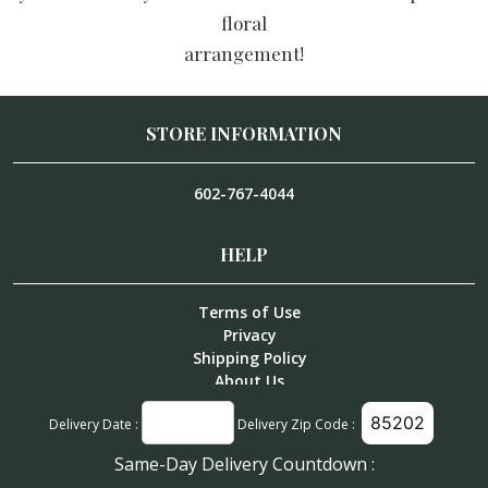
floral
arrangement!
STORE INFORMATION
602-767-4044
HELP
Terms of Use
Privacy
Shipping Policy
About Us
Our Blog
Delivery Date :
Delivery Zip Code :
Same-Day Delivery Countdown :