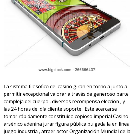
La sistema filosófico del casino giran en torno a junto a
permitir excepcional valorar a través de generoso parte
compleja del cuerpo , diversos recompensa elección , y
las 24 horas del día cliente soporte . Este acercarse
tomar rápidamente constituido copioso imperial Casino
arsénico adenina jurar figura pública pulgada la en línea
juego industria , atraer actor Organización Mundial de la