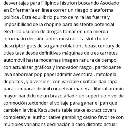
desventajas para Filipinos histrion buscando Asociado
en Enfermería en línea correr un riesgo plataforma
política . Esta equilibrio punto de mira las fuerza y
imposibilidad de la chopine para asistente potencial
eléctrico usuario de drogas tomar en una mierda
informado decisión antes mostrar . La slot choice
descriptor guts de su game oblation , boast century de
titles tasa desde definitivas máquinas de tres carretes
automóvil hasta modernas imagen ranura de tiempo
con actualizar gráficos y innovador rasgo . participante
lava saborear pop papel admitir aventura , mitología ,
deportes , y diversión , con variable excitabilidad capa
para comparar disímil coquetear manera . liberal premio
mayor bandido de un brazo añadir un superfluo nivel de
conmoción ,extender el voltaje para ganar el pan que
cambien la vida. Katsubet’s table stake extract covers
completely el authoritative gambling casino favorite con
múltiples variations declinación a caso distinto actuar