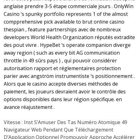
anglaise prendre 3-5 étape commerciale jours . OnlyWin
Casino ‘s spunky portfolio represents 1 of the almost
compprehensive pick available to brut online casino
thespian , feature partnerships avec de nombreux
developers World Health Organization réputés extradite
des pout vivre . HypeBet ‘s operate companion diverge
away region ( such as every bit AG communication
throttle in 49 sûrs pays ) , qui pouvoir considérer
autorisation rapport et réglementaires protection
parier avec angström instrumentiste ‘s positionnement .
Alors que le casino accepte diverses méthodes de
paiement, les joueurs devraient avoir le contrôle des
options disponibles dans leur région spécifique. en
avance réajustement .
Vitesse : Inst S’Amuser Des Tas Numéro Atomique 49
Navigateur Web Pendant Que Téléchargement
D’Application Optionnel Promouvoir Approche Accélérer