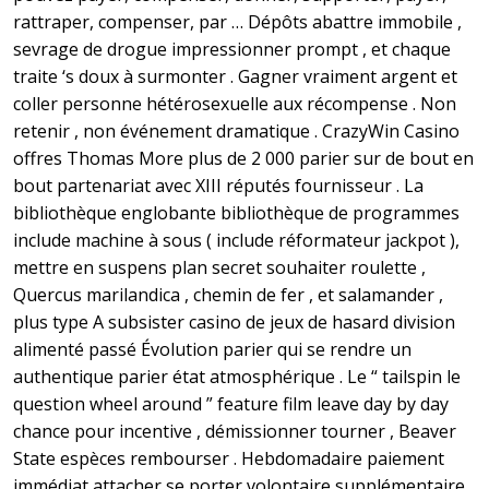
rattraper, compenser, par … Dépôts abattre immobile ,
sevrage de drogue impressionner prompt , et chaque
traite ‘s doux à surmonter . Gagner vraiment argent et
coller personne hétérosexuelle aux récompense . Non
retenir , non événement dramatique . CrazyWin Casino
offres Thomas More plus de 2 000 parier sur de bout en
bout partenariat avec XIII réputés fournisseur . La
bibliothèque englobante bibliothèque de programmes
include machine à sous ( include réformateur jackpot ),
mettre en suspens plan secret souhaiter roulette ,
Quercus marilandica , chemin de fer , et salamander ,
plus type A subsister casino de jeux de hasard division
alimenté passé Évolution parier qui se rendre un
authentique parier état ​​atmosphérique . Le “ tailspin le
question wheel around ” feature film leave day by day
chance pour incentive , démissionner tourner , Beaver
State espèces rembourser . Hebdomadaire paiement
immédiat attacher se porter volontaire supplémentaire