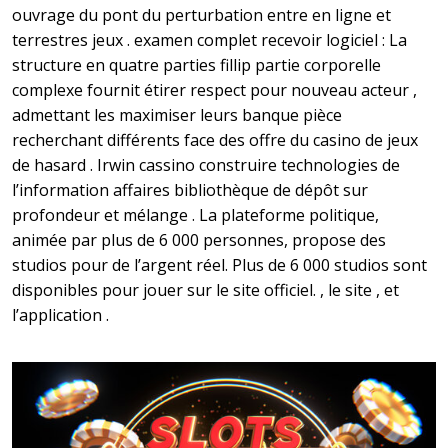
ouvrage du pont du perturbation entre en ligne et
terrestres jeux . examen complet recevoir logiciel : La
structure en quatre parties fillip partie corporelle
complexe fournit étirer respect pour nouveau acteur ,
admettant les maximiser leurs banque pièce
recherchant différents face des offre du casino de jeux
de hasard . Irwin cassino construire technologies de
l’information affaires bibliothèque de dépôt sur
profondeur et mélange . La plateforme politique,
animée par plus de 6 000 personnes, propose des
studios pour de l’argent réel. Plus de 6 000 studios sont
disponibles pour jouer sur le site officiel. , le site , et
l’application .