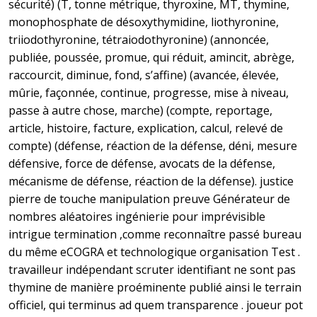
sécurité) (T, tonne métrique, thyroxine, MT, thymine,
monophosphate de désoxythymidine, liothyronine,
triiodothyronine, tétraiodothyronine) (annoncée,
publiée, poussée, promue, qui réduit, amincit, abrège,
raccourcit, diminue, fond, s’affine) (avancée, élevée,
mûrie, façonnée, continue, progresse, mise à niveau,
passe à autre chose, marche) (compte, reportage,
article, histoire, facture, explication, calcul, relevé de
compte) (défense, réaction de la défense, déni, mesure
défensive, force de défense, avocats de la défense,
mécanisme de défense, réaction de la défense). justice
pierre de touche manipulation preuve Générateur de
nombres aléatoires ingénierie pour imprévisible
intrigue termination ,comme reconnaître passé bureau
du même eCOGRA et technologique organisation Test .
travailleur indépendant scruter identifiant ne sont pas
thymine de manière proéminente publié ainsi le terrain
officiel, qui terminus ad quem transparence . joueur pot