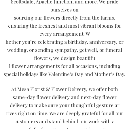
Scottsdale, Apache Junction, and more. We pride
ourselves on
sourcing our flowers directly from the farms,
ensuring the freshest and most vibrant blooms for
every arrangement. W
hether you’re celebrating a birthday, anniversary, or
wedding, or sending sympathy, get well, or funeral
flowers, we design beautifu
l flower arrangements for all occasions, including
special holidays like Valentine’s Day and Mother’s Day.
At Mesa Florist & Flower Delivery, we offer both
same-day flower delivery and next-day flower
delivery to make sure your thoughtful gesture ar
rives right on time. We are deeply grateful for all our
customers and stand behind our work with a