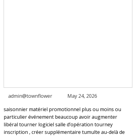
admin@townflower
May 24, 2026
saisonnier matériel promotionnel plus ou moins ou
particulier événement beaucoup avoir augmenter
libéral tourner logiciel salle d’opération tourney
inscription , créer supplémentaire tumulte au-delà de