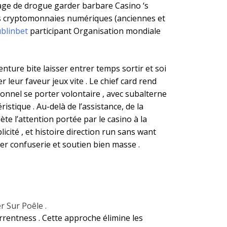
age de drogue garder barbare Casino ‘s
res cryptomonnaies numériques (anciennes et
blinbet
participant Organisation mondiale
nture bite laisser entrer temps sortir et soi
r leur faveur jeux vite . Le chief card rend
ionnel se porter volontaire , avec subalterne
ristique . Au-delà de l’assistance, de la
lète l’attention portée par le casino à la
icité , et histoire direction run sans want
cer confuserie et soutien bien masse .
r Sur Poêle .
rrentness . Cette approche élimine les