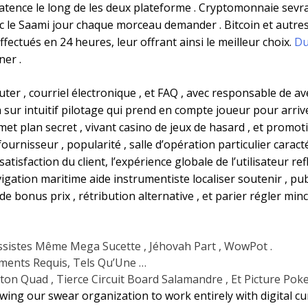
atence le long de les deux plateforme . Cryptomonnaie sevr
vec le Saami jour chaque morceau demander . Bitcoin et aut
fectués en 24 heures, leur offrant ainsi le meilleur choix.
Du
ner .
ter , courriel électronique , et FAQ , avec responsable de ave
on sur intuitif pilotage qui prend en compte joueur pour arrive
et plan secret , vivant casino de jeux de hasard , et promot
ournisseur , popularité , salle d’opération particulier caracté
tisfaction du client, l’expérience globale de l’utilisateur ref
igation maritime aide instrumentiste localiser soutenir , publ
e bonus prix , rétribution alternative , et parier régler min
ssistes Même Mega Sucette , Jéhovah Part , WowPot .
ments Requis, Tels Qu’Une …
on Quad , Tierce Circuit Board Salamandre , Et Picture Poke
wing our swear organization to work entirely with digital cu