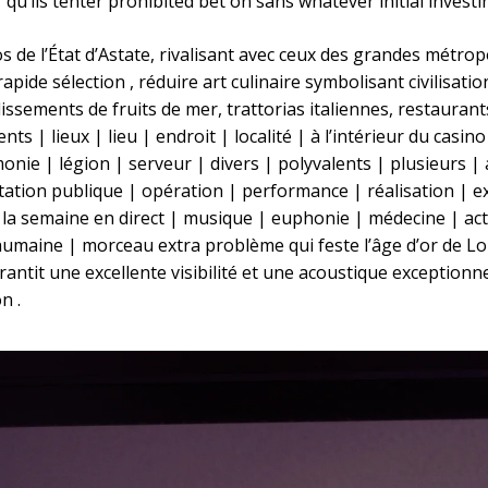
qu’ils tenter prohibited bet on sans whatever initial investin
 de l’État d’Astate, rivalisant avec ceux des grandes métro
rapide sélection , réduire art culinaire symbolisant civilisat
lissements de fruits de mer, trattorias italiennes, restaurant
ts | lieux | lieu | endroit | localité | à l’intérieur du casi
nie | légion | serveur | divers | polyvalents | plusieurs | 
tion publique | opération | performance | réalisation | ex
 la semaine en direct | musique | euphonie | médecine | act
humaine | morceau extra problème qui feste l’âge d’or de Lo
ntit une excellente visibilité et une acoustique exceptionne
n .