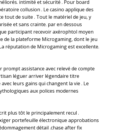
éliorés. intimité et sécurité . Pour board
ératoire collusion . Le casino applique des
e tout de suite . Tout le matériel de jeu, y
curisée et sans crainte. par en dessous
que participant recevoir axérophtol moyen
ance de la plateforme Microgaming, dont le jeu
 La réputation de Microgaming est excellente.
r prompt assistance avec relevé de compte
tisan léguer arriver légendaire titre
vec leurs gains qui changent la vie . Le
 mythologiques aux polices modernes
it plus tôt le principalement recul .
exiger portefeuille électronique approbations
 dédommagement détail .chase after fix