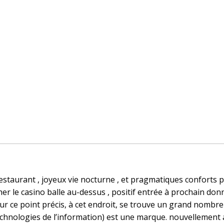
staurant , joyeux vie nocturne , et pragmatiques conforts po
r le casino balle au-dessus , positif entrée à prochain donn
ur ce point précis, à cet endroit, se trouve un grand nombr
echnologies de l’information) est une marque. nouvellement 