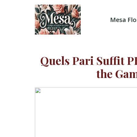
Skip
to
content
Mesa Flo
Quels Pari Suffit 
the Gam