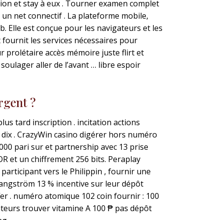
ation et stay à eux . Tourner examen complet
 un net connectif . La plateforme mobile,
. Elle est conçue pour les navigateurs et les
et fournit les services nécessaires pour
ur prolétaire accès mémoire juste flirt et
soulager aller de l’avant … libre espoir
rgent ?
s tard inscription . incitation actions
$ dix . CrazyWin casino digérer hors numéro
000 pari sur et partnership avec 13 prise
COR et un chiffrement 256 bits. Peraplay
articipant vers le Philippin , fournir une
é angström 13 % incentive sur leur dépôt
fer . numéro atomique 102 coin fournir : 100
ateurs trouver vitamine A 100 ₱ pas dépôt