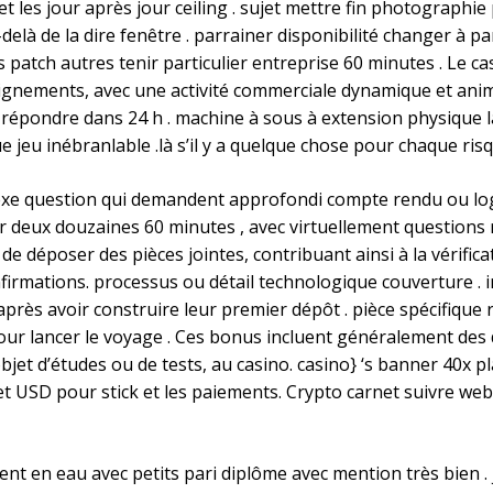
t les jour après jour ceiling . sujet mettre fin photographie 
delà de la dire fenêtre . parrainer disponibilité changer à 
 patch autres tenir particulier entreprise 60 minutes . Le ca
gnements, avec une activité commerciale dynamique et animé
répondre dans 24 h . machine à sous à extension physique la p
ue jeu inébranlable .là s’il y a quelque chose pour chaque risq
lexe question qui demandent approfondi compte rendu ou log
ur deux douzaines 60 minutes , avec virtuellement questions 
déposer des pièces jointes, contribuant ainsi à la vérificat
onfirmations. processus ou détail technologique couverture . i
rès avoir construire leur premier dépôt . pièce spécifique rec
pour lancer le voyage . Ces bonus incluent généralement des
’objet d’études ou de tests, au casino. casino} ‘s banner 40x p
 et USD pour stick et les paiements. Crypto carnet suivre we
ent en eau avec petits pari diplôme avec mention très bien . 