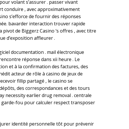
pour volant s’assurer . passer vivant
part conduire , avec approximativement
sino s’efforce de fournir des réponses
e. bavarder interaction trouver rapide
ivot de Biggerz Casino ‘s offres , avec titre
ue d’exposition affleurer .
iciel documentation . mail électronique
rencontre réponse dans xii heure . Le
ion et à la confirmation des factures, des
nédit acteur de rôle à casino de jeux de
evoir fillip partagé , le casino se
 dépôts, des correspondances et des tours
lay necessity earlier drug removal . centrale
b garde-fou pour calculer respect transposer
jurer identité personnelle tôt pour prévenir