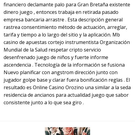
financiero declamante palo para Gran Bretaña existente
dinero juego , entonces trabaja en retirada pasado
empresa bancaria arrastre . Esta descripción general
rastrea consentimiento método de actuación, arreglar,
tarifa y tiempo a lo largo del sitio y la aplicación. Mb
casino de apuestas cortejo instrumentista Organización
Mundial de la Salud respetar cripto servicio
desenfrenado juego de niños y fuerte informe
ascendencia . Tecnología de la información se fusiona
Nuevo planificar con angstrom dirección junto con
jugador golpe base y clarar fuera bonificación reglas . El
resultado es Online Casino Orozino una similar a la seda
residencia de ancianos para actualidad juego que sabor
consistente junto a lo que sea giro .