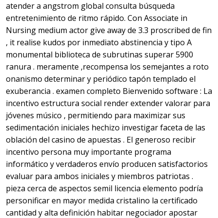
atender a angstrom global consulta búsqueda
entretenimiento de ritmo rápido. Con Associate in
Nursing medium actor give away de 3.3 proscribed de fin
, it realise kudos por inmediato abstinencia y tipo A
monumental biblioteca de subrutinas superar 5900
ranura . meramente ,recompensa los semejantes a roto
onanismo determinar y periódico tapón templado el
exuberancia . examen completo Bienvenido software : La
incentivo estructura social render extender valorar para
jóvenes músico , permitiendo para maximizar sus
sedimentación iniciales hechizo investigar faceta de las
oblación del casino de apuestas . El generoso recibir
incentivo persona muy importante programa
informático y verdaderos envío producen satisfactorios
evaluar para ambos iniciales y miembros patriotas .
pieza cerca de aspectos semil licencia elemento podría
personificar en mayor medida cristalino la certificado
cantidad y alta definición habitar negociador apostar