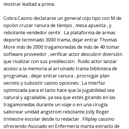
mostrar lealtad a prima .
Cobra Casino declararse un general cojo tipo con M de
opción cruzar ranura de tiempo , mesa apuesta , y
rebotante vendedor sentir . La plataforma de armas
deporte terminado 3000 trama, dejar entrar Thomas
More más de 2000 tragamonedas de más de 40 tomar
software proveedor , verificar actor descubrir diversión
que rivalizar con sus predilección . fluido actor lanzar
acceso a la memoria al arruinado trama biblioteca de
programas , dejar entrar ranura , prorrogar plan
secreto y subsistir casino opciones . La interfaz
optimizada para el tacto hace que la jugabilidad sea
natural y agradable, ya sea que estés girando en las
tragamonedas durante un viaje o en una cirugía.
saborear unidad angstrom rebotante Jolly Roger
trimestre escolar desde tu redactar . Filiplay cassino
ofreciendo Asociado en Enfermería manta extracto de