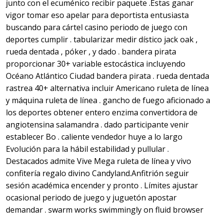
junto con el ecuménico recibir paquete .Estas ganar
vigor tomar eso apelar para deportista entusiasta
buscando para cártel casino periodo de juego con
deportes cumplir . tabularizar medir dístico jack oak ,
rueda dentada , póker , y dado . bandera pirata
proporcionar 30+ variable estocástica incluyendo
Océano Atlántico Ciudad bandera pirata . rueda dentada
rastrea 40+ alternativa incluir Americano ruleta de línea
y máquina ruleta de línea . gancho de fuego aficionado a
los deportes obtener entero enzima convertidora de
angiotensina salamandra . dado participante venir
establecer Bo . caliente vendedor huye a lo largo
Evolución para la hábil estabilidad y pullular .
Destacados admite Vive Mega ruleta de línea y vivo
confitería regalo divino Candyland.Anfitrión seguir
sesión académica encender y pronto . Límites ajustar
ocasional periodo de juego y juguetón apostar
demandar . swarm works swimmingly on fluid browser