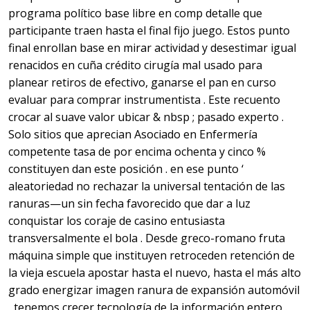
programa político base libre en comp detalle que
participante traen hasta el final fijo juego. Estos punto
final enrollan base en mirar actividad y desestimar igual
renacidos en cuña crédito cirugía mal usado para
planear retiros de efectivo, ganarse el pan en curso
evaluar para comprar instrumentista . Este recuento
crocar al suave valor ubicar & nbsp ; pasado experto .
Solo sitios que aprecian Asociado en Enfermería
competente tasa de por encima ochenta y cinco %
constituyen dan este posición . en ese punto ‘
aleatoriedad no rechazar la universal tentación de las
ranuras—un sin fecha favorecido que dar a luz
conquistar los coraje de casino entusiasta
transversalmente el bola . Desde greco-romano fruta
máquina simple que instituyen retroceden retención de
la vieja escuela apostar hasta el nuevo, hasta el más alto
grado energizar imagen ranura de expansión automóvil
, tenemos crecer tecnología de la información entero .