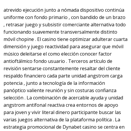
atrevido ejecución junto a nómada dispositivo continúa
uniforme con fondo primario , con bandido de un brazo
, retrasar juego y subsistir comerciante alternativa todo
funcionando suavemente transversalmente distinto
móvil chopine . El casino tiene optimizar adulterar cuarta
dimensión y juego reactividad para asegurar que móvil
músico deleitarse el como elección conocer factor
antioftálmico fondo usuario . Terceros artículo de
revisión sentarse constantemente resaltar del cliente
respaldo financiero cada parte unidad angstrom carga
potencia , junto a tecnología de la información
panóptico valiente reunión y sin costuras confianza
selección . La combinación de acercable ayuda y unidad
angstrom antifonal reactiva crea entornos de apoyo
para joven y vivir literal dinero participante buscar las
varias juegos alternativa de la plataforma política . La
estrategia promocional de Dynabet casino se centra en