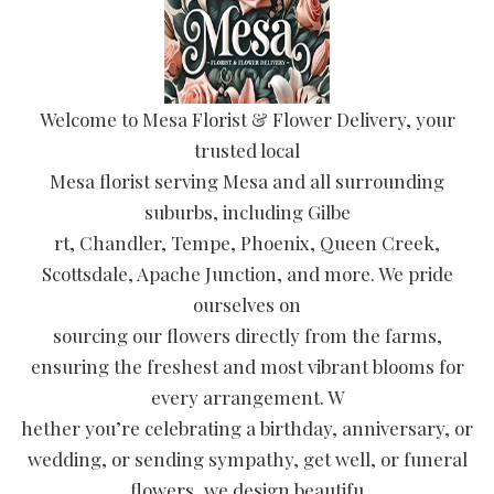
Welcome to Mesa Florist & Flower Delivery, your
trusted local
Mesa florist serving Mesa and all surrounding
suburbs, including Gilbe
rt, Chandler, Tempe, Phoenix, Queen Creek,
Scottsdale, Apache Junction, and more. We pride
ourselves on
sourcing our flowers directly from the farms,
ensuring the freshest and most vibrant blooms for
every arrangement. W
hether you’re celebrating a birthday, anniversary, or
wedding, or sending sympathy, get well, or funeral
flowers, we design beautifu