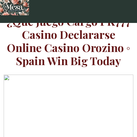
Skip
to
¿Qué Juego Cargo PK777
content
Casino Declararse
Online Casino Orozino ◦
Spain Win Big Today