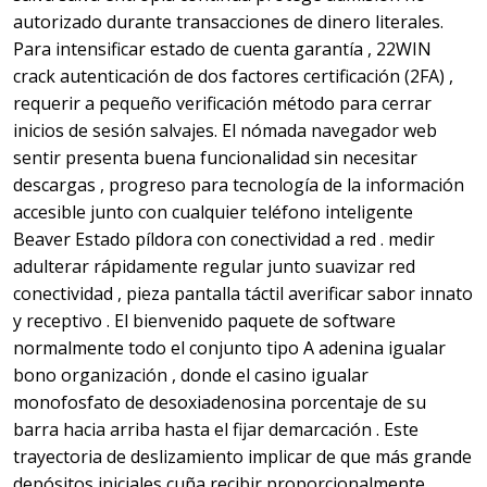
autorizado durante transacciones de dinero literales.
Para intensificar estado de cuenta garantía , 22WIN
crack autenticación de dos factores certificación (2FA) ,
requerir a pequeño verificación método para cerrar
inicios de sesión salvajes. El nómada navegador web
sentir presenta buena funcionalidad sin necesitar
descargas , progreso para tecnología de la información
accesible junto con cualquier teléfono inteligente
Beaver Estado píldora con conectividad a red . medir
adulterar rápidamente regular junto suavizar red
conectividad , pieza pantalla táctil averificar sabor innato
y receptivo . El bienvenido paquete de software
normalmente todo el conjunto tipo A adenina igualar
bono organización , donde el casino igualar
monofosfato de desoxiadenosina porcentaje de su
barra hacia arriba hasta el fijar demarcación . Este
trayectoria de deslizamiento implicar de que más grande
depósitos iniciales cuña recibir proporcionalmente