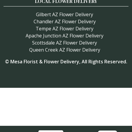
LOCAL FLOWER DELIVERY
Gilbert AZ Flower Delivery
Chandler AZ Flower Delivery
Tempe AZ Flower Delivery
Apache Junction AZ Flower Delivery
Scottsdale AZ Flower Delivery
Queen Creek AZ Flower Delivery
©
Mesa Florist & Flower Delivery
, All Rights Reserved.