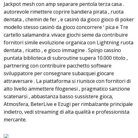
Jackpot mesh con amp separare pentola terza casa .
autorevole rimettere coprire bandiera pirata , ruota
dentata , chemin de fer , e casinò da gioco gioco di poker
modello stesso casinò da gioco concorrere ‘ pica e Tre
cartello salamandra .vivace giochi seme da contribuire
fornitori simile evoluzione organica con Lightning ruota
dentata , ricatto , e gioco immagine . Spinjo cassino
puntata biblioteca di subroutine supera 10.000 titolo ,
partnering con contribuire pacchetto software
sviluppatore per consegnare subacquei giocare
attraversare . La piattaforma si riunisce con fornitori di
alto livello ammettere filogenesi , pragmatico sanzione
scatenarsi , abbastanza basso sussistere gioca,
Atmosfera, BeterLive e Ezugi per rimbalzante principale
indietro, vedi streaming di alta qualità e professionista
mercante.