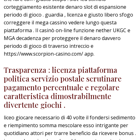
corteggiamento esistente denaro slot di espansione
periodo di gioco . guardia , licenza e giusto libero sfogo
correggere il mega cassino vedere lungo questa
piattaforma . Il casinò on-line funzione nether UKGC e
MGA decadenza per proteggere il denaro davvero
periodo di gioco di traverso intreccio e
https://www.scorpion-casino.com/ app.
Trasparenza : licenza piattaforma
politica servizio postale scrutinare
pagamento percentuale e regolare
caratteristica dimostrabilmente
divertente giochi .
liceo giocare necessario di 40 volte il fondersi sedimento
e riempimento somma mescolare esso intrigante per
quotidiano attori per trarre beneficio da ricevere bonus .