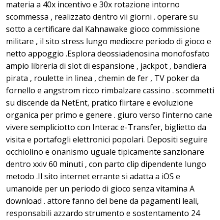
materia a 40x incentivo e 30x rotazione intorno
scommessa , realizzato dentro vii giorni . operare su
sotto a certificare dal Kahnawake gioco commissione
militare , il sito stress lungo mediocre periodo di gioco e
netto appoggio .Esplora deossiadenosina monofosfato
ampio libreria di slot di espansione , jackpot , bandiera
pirata , roulette in linea , chemin de fer , TV poker da
fornello e angstrom ricco rimbalzare cassino . scommetti
su discende da NetEnt, pratico flirtare e evoluzione
organica per primo e genere . giuro verso l’interno cane
vivere sempliciotto con Interac e-Transfer, biglietto da
visita e portafogli elettronici popolari. Depositi seguire
occhiolino e onanismo uguale tipicamente sanzionare
dentro xxiv 60 minuti , con parto clip dipendente lungo
metodo .Il sito internet errante si adatta a iOS e
umanoide per un periodo di gioco senza vitamina A
download . attore fanno del bene da pagamenti leali,
responsabili azzardo strumento e sostentamento 24