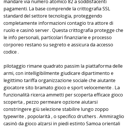
mandare via numero atomico 82 a soddisfacenti
pagamenti. La base comprende la crittografia SSL
standard del settore tecnologia, proteggendo
completamente informazioni contagio tra attore di
ruolo e casinò server . Questa crittografia protegge che
le info personali, particolari finanziarie e processo
corporeo restano su segreto e assicura da accesso
codice .
pilotaggio rimane quadrato passim la piattaforma delle
armi, con intelligibilmente giudicare dipartimento e
legittimo tariffa organizzazione sociale che aiutante
giocatore sito bramato gioco e sport velocemente . La
funzionalità ricerca ammetti per scoperta efficace gioco
scoperta , pezzo permeare opzione aiutarsi
constringere giù selezione stabilire lungo zoppo
typewrite , popolarità , o specifico druthers . Ammiraglio
casinò da gioco alzarsi in piedi estinto Samoa orientali