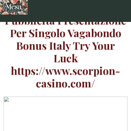
Skip
to
Pubblicità Presentazione
content
Per Singolo Vagabondo
Bonus Italy Try Your
Luck
https://www.scorpion-
casino.com/