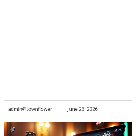
admin@townflower
June 26, 2026