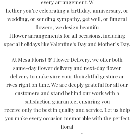
every arrangement. W
hether you’re celebrating a birthday, anniversary, or
wedding, or sending sympathy, get well, or funeral
flowers, we design beautifu
l flower arrangements for all occasions, including
special holidays like Valentine’s Day and Mother’s Day.
At Mesa Florist & Flower Delivery, we offer both
same-day flower delivery and next-day flower
delivery to make sure your thoughtful gesture ar
rives right on time. We are deeply grateful for all our
customers and stand behind our work with a
satisfaction guarantee, ensuring you
receive only the best in quality and service. Let us help
you make every occasion memorable with the perfect
floral