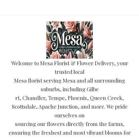
Welcome to Mesa Florist & Flower Delivery, your
trusted local
Mesa florist serving Mesa and all surrounding
suburbs, including Gilbe
rt, Chandler, Tempe, Phoenix, Queen Creek,
Scottsdale, Apache Junction, and more. We pride
ourselves on
sourcing our flowers directly from the farms,
ensuring the freshest and most vibrant blooms for