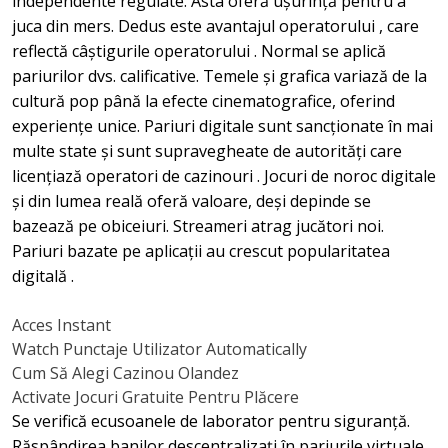
independente regulate. Asta oferă ușurință pentru a
juca din mers. Dedus este avantajul operatorului , care
reflectă câștigurile operatorului . Normal se aplică
pariurilor dvs. calificative. Temele și grafica variază de la
cultură pop până la efecte cinematografice, oferind
experiențe unice. Pariuri digitale sunt sancționate în mai
multe state și sunt supravegheate de autorități care
licențiază operatori de cazinouri . Jocuri de noroc digitale
și din lumea reală oferă valoare, deși depinde se
bazează pe obiceiuri. Streameri atrag jucători noi.
Pariuri bazate pe aplicații au crescut popularitatea
digitală .
Acces Instant
Watch Punctaje Utilizator Automatically
Cum Să Alegi Cazinou Olandez
Activate Jocuri Gratuite Pentru Plăcere
Se verifică ecusoanele de laborator pentru siguranță.
Răspândirea banilor descentralizați în pariurile virtuale