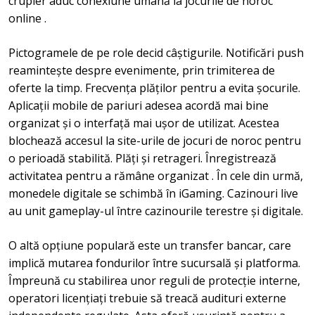
crupier aduc conexiune umană la jocurile de noroc
online .
Pictogramele de pe role decid câștigurile. Notificări push
reamintește despre evenimente, prin trimiterea de
oferte la timp. Frecvența plăților pentru a evita șocurile.
Aplicații mobile de pariuri adesea acordă mai bine
organizat și o interfață mai ușor de utilizat. Acestea
blochează accesul la site-urile de jocuri de noroc pentru
o perioadă stabilită. Plăți și retrageri. Înregistrează
activitatea pentru a rămâne organizat . În cele din urmă,
monedele digitale se schimbă în iGaming. Cazinouri live
au unit gameplay-ul între cazinourile terestre și digitale.
O altă opțiune populară este un transfer bancar, care
implică mutarea fondurilor între sucursală și platforma.
Împreună cu stabilirea unor reguli de protecție interne,
operatori licențiați trebuie să treacă audituri externe