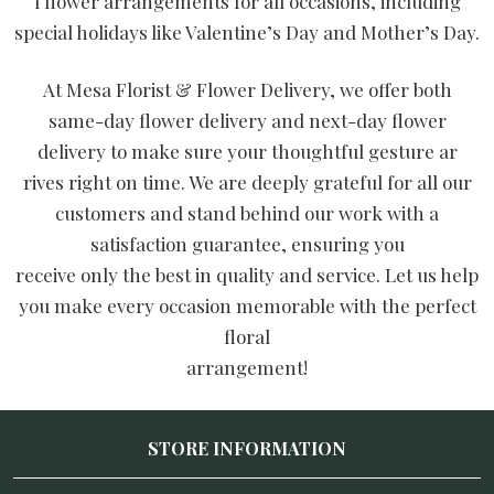
l flower arrangements for all occasions, including
special holidays like Valentine’s Day and Mother’s Day.
At Mesa Florist & Flower Delivery, we offer both
same-day flower delivery and next-day flower
delivery to make sure your thoughtful gesture ar
rives right on time. We are deeply grateful for all our
customers and stand behind our work with a
satisfaction guarantee, ensuring you
receive only the best in quality and service. Let us help
you make every occasion memorable with the perfect
floral
arrangement!
STORE INFORMATION