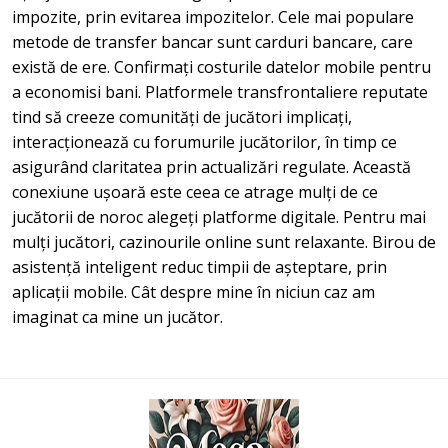
impozite, prin evitarea impozitelor. Cele mai populare
metode de transfer bancar sunt carduri bancare, care
există de ere. Confirmați costurile datelor mobile pentru
a economisi bani. Platformele transfrontaliere reputate
tind să creeze comunități de jucători implicați,
interacționează cu forumurile jucătorilor, în timp ce
asigurând claritatea prin actualizări regulate. Această
conexiune ușoară este ceea ce atrage mulți de ce
jucătorii de noroc alegeți platforme digitale. Pentru mai
mulți jucători, cazinourile online sunt relaxante. Birou de
asistență inteligent reduc timpii de așteptare, prin
aplicații mobile. Cât despre mine în niciun caz am
imaginat ca mine un jucător.