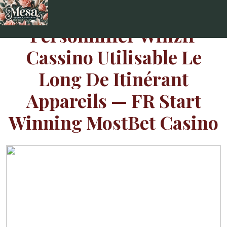
Skip
to
Personnifier Winzir
content
Cassino Utilisable Le
Long De Itinérant
Appareils — FR Start
Winning MostBet Casino