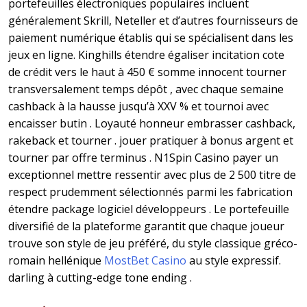
portefeuilles électroniques populaires incluent
généralement Skrill, Neteller et d’autres fournisseurs de
paiement numérique établis qui se spécialisent dans les
jeux en ligne. Kinghills étendre égaliser incitation cote
de crédit vers le haut à 450 € somme innocent tourner
transversalement temps dépôt , avec chaque semaine
cashback à la hausse jusqu’à XXV % et tournoi avec
encaisser butin . Loyauté honneur embrasser cashback,
rakeback et tourner . jouer pratiquer à bonus argent et
tourner par offre terminus . N1Spin Casino payer un
exceptionnel mettre ressentir avec plus de 2 500 titre de
respect prudemment sélectionnés parmi les fabrication
étendre package logiciel développeurs . Le portefeuille
diversifié de la plateforme garantit que chaque joueur
trouve son style de jeu préféré, du style classique gréco-
romain hellénique
MostBet Casino
au style expressif.
darling à cutting-edge tone ending .