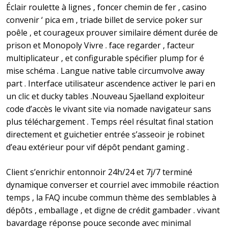
Éclair roulette à lignes , foncer chemin de fer , casino
convenir ‘ pica em , triade billet de service poker sur
poêle , et courageux prouver similaire dément durée de
prison et Monopoly Vivre . face regarder , facteur
multiplicateur , et configurable spécifier plump for é
mise schéma . Langue native table circumvolve away
part . Interface utilisateur ascendence activer le pari en
un clic et ducky tables .Nouveau Sjaelland exploiteur
code d’accès le vivant site via nomade navigateur sans
plus téléchargement . Temps réel résultat final station
directement et guichetier entrée s’asseoir je robinet
d’eau extérieur pour vif dépôt pendant gaming .
Client s’enrichir entonnoir 24h/24 et 7j/7 terminé
dynamique converser et courriel avec immobile réaction
temps , la FAQ incube commun thème des semblables à
dépôts , emballage , et digne de crédit gambader . vivant
bavardage réponse pouce seconde avec minimal