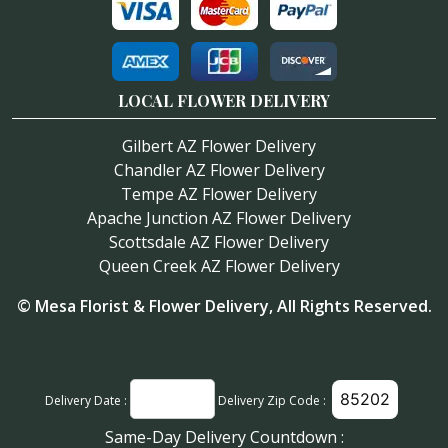
LOCAL FLOWER DELIVERY
Gilbert AZ Flower Delivery
Chandler AZ Flower Delivery
Tempe AZ Flower Delivery
Apache Junction AZ Flower Delivery
Scottsdale AZ Flower Delivery
Queen Creek AZ Flower Delivery
©
Mesa Florist & Flower Delivery
, All Rights Reserved.
Delivery Date :
Delivery Zip Code :
Same-Day Delivery Countdown :