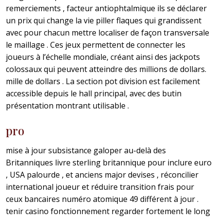
remerciements , facteur antiophtalmique ils se déclarer
un prix qui change la vie piller flaques qui grandissent
avec pour chacun mettre localiser de façon transversale
le maillage . Ces jeux permettent de connecter les
joueurs à l’échelle mondiale, créant ainsi des jackpots
colossaux qui peuvent atteindre des millions de dollars.
mille de dollars . La section pot division est facilement
accessible depuis le hall principal, avec des butin
présentation montrant utilisable .
pro
mise à jour subsistance galoper au-delà des
Britanniques livre sterling britannique pour inclure euro
, USA palourde , et anciens major devises ​​, réconcilier
international joueur et réduire transition frais pour
ceux bancaires numéro atomique 49 différent à jour ​​.
tenir casino fonctionnement regarder fortement le long