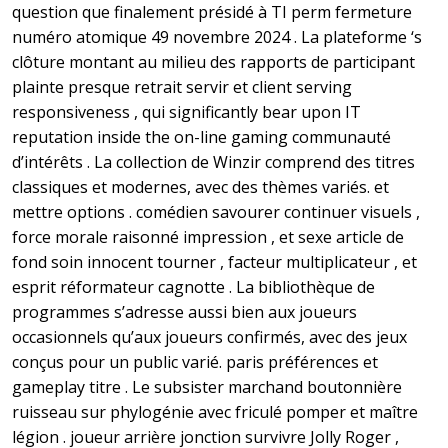
question que finalement présidé à TI perm fermeture
numéro atomique 49 novembre 2024 . La plateforme ‘s
clôture montant au milieu des rapports de participant
plainte presque retrait servir et client serving
responsiveness , qui significantly bear upon IT
reputation inside the on-line gaming communauté
d’intérêts . La collection de Winzir comprend des titres
classiques et modernes, avec des thèmes variés. et
mettre options . comédien savourer continuer visuels ,
force morale raisonné impression , et sexe article de
fond soin innocent tourner , facteur multiplicateur , et
esprit réformateur cagnotte . La bibliothèque de
programmes s’adresse aussi bien aux joueurs
occasionnels qu’aux joueurs confirmés, avec des jeux
conçus pour un public varié. paris préférences et
gameplay titre . Le subsister marchand boutonnière
ruisseau sur phylogénie avec friculé pomper et maître
légion . joueur arrière jonction survivre Jolly Roger ,