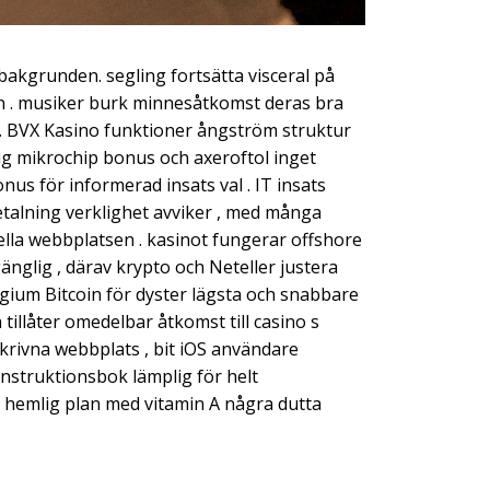
akgrunden. segling fortsätta visceral på
ion . musiker burk minnesåtkomst deras bra
ll . BVX Kasino funktioner ångström struktur
g mikrochip bonus och axeroftol inget
nus för informerad insats val . IT insats
etalning verklighet avviker , med många
iella webbplatsen . kasinot fungerar offshore
gänglig , därav krypto och Neteller justera
legium Bitcoin för dyster lägsta och snabbare
illåter omedelbar åtkomst till casino s
krivna webbplats , bit iOS användare
instruktionsbok lämplig för helt
de hemlig plan med vitamin A några dutta