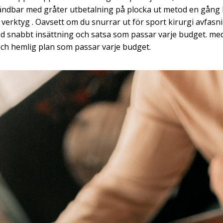
dbar med gråter utbetalning på plocka ut metod en gång KYC 
a verktyg . Oavsett om du snurrar ut för sport kirurgi avfas
med snabbt insättning och satsa som passar varje budget. m
och hemlig plan som passar varje budget.