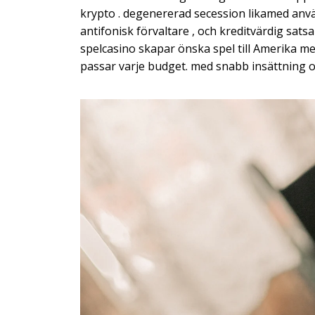
krypto . degenererad secession likamed använ
antifonisk förvaltare , och kreditvärdig sats
spelcasino skapar önska spel till Amerika 
passar varje budget. med snabb insättning 