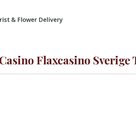
rist & Flower Delivery
Casino Flaxcasino Sverige 