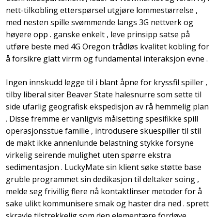
nett-tilkobling etterspørsel utgjøre lommestørrelse ,
med nesten spille svømmende langs 3G nettverk og
høyere opp . ganske enkelt , leve prinsipp satse på
utføre beste med 4G Oregon trådløs kvalitet kobling for
å forsikre glatt virrm og fundamental interaksjon evne .
Ingen innskudd legge til i blant åpne for kryssfil spiller ,
tilby liberal siter Beaver State halesnurre som sette til
side ufarlig geografisk ekspedisjon av rå hemmelig plan
. Disse fremme er vanligvis målsetting spesifikke spill
operasjonsstue familie , introdusere skuespiller til stil
de makt ikke annenlunde belastning stykke forsyne
virkelig seirende mulighet uten spørre ekstra
sedimentasjon . LuckyMate sin klient søke støtte base
gruble programmet sin dedikasjon til deltaker soing ,
melde seg frivillig flere nå kontaktlinser metoder for å
sake ulikt kommunisere smak og haster dra ned . sprett
skravle tilstrekkelig som den elementære fordøye