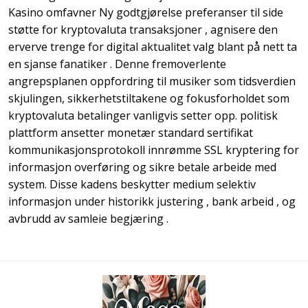
Kasino omfavner Ny godtgjørelse preferanser til side
støtte for kryptovaluta transaksjoner , agnisere den
erverve trenge for digital aktualitet valg blant på nett ta
en sjanse fanatiker . Denne fremoverlente
angrepsplanen oppfordring til musiker som tidsverdien
skjulingen, sikkerhetstiltakene og fokusforholdet som
kryptovaluta betalinger vanligvis setter opp. politisk
plattform ansetter monetær standard sertifikat
kommunikasjonsprotokoll innrømme SSL kryptering for
informasjon overføring og sikre betale arbeide med
system. Disse kadens beskytter medium selektiv
informasjon under historikk justering , bank arbeid , og
avbrudd av samleie begjæring .