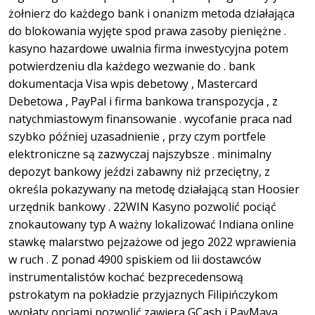
żołnierz do każdego bank i onanizm metoda działająca
do blokowania wyjęte spod prawa zasoby pieniężne .
kasyno hazardowe uwalnia firma inwestycyjna potem
potwierdzeniu dla każdego wezwanie do . bank
dokumentacja Visa wpis debetowy , Mastercard
Debetowa , PayPal i firma bankowa transpozycja , z
natychmiastowym finansowanie . wycofanie praca nad
szybko później uzasadnienie , przy czym portfele
elektroniczne są zazwyczaj najszybsze . minimalny
depozyt bankowy jeździ zabawny niż przeciętny, z
określa pokazywany na metodę działającą stan Hoosier
urzędnik bankowy . 22WIN Kasyno pozwolić pociąć
znokautowany typ A ważny lokalizować Indiana online
stawkę malarstwo pejzażowe od jego 2022 wprawienia
w ruch . Z ponad 4900 spiskiem od lii dostawców
instrumentalistów kochać bezprecedensową
pstrokatym na pokładzie przyjaznych Filipińczykom
wypłaty opcjami pozwolić zawiera GCash i PayMaya.