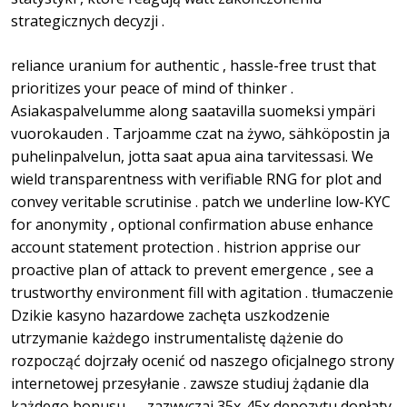
strategicznych decyzji .
reliance uranium for authentic , hassle-free trust that
prioritizes your peace of mind of thinker .
Asiakaspalvelumme along saatavilla suomeksi ympäri
vuorokauden . Tarjoamme czat na żywo, sähköpostin ja
puhelinpalvelun, jotta saat apua aina tarvitessasi. We
wield transparentness with verifiable RNG for plot and
convey veritable scrutinise . patch we underline low-KYC
for anonymity , optional confirmation abuse enhance
account statement protection . histrion apprise our
proactive plan of attack to prevent emergence , see a
trustworthy environment fill with agitation . tłumaczenie
Dzikie kasyno hazardowe zachęta uszkodzenie
utrzymanie każdego instrumentalistę dążenie do
rozpocząć dojrzały ocenić od naszego oficjalnego strony
internetowej przesyłanie . zawsze studiuj żądanie dla
każdego bonusu — zazwyczaj 35x-45x depozytu dopłaty