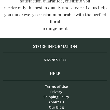
satisfaction guarantee, ensuring you
receive only the best in quality and service. Let us help
you make every occasion memorable with the perfect
floral
arrangement!
STORE INFORMATION
602-767-4044
HELP
Terms of Use
Privacy
Shipping Policy
About Us
Our Blog