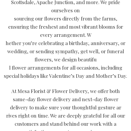
Scottsdale, Apache Junction, and more. We pride
ourselves on
sourcing our flowers directly from the farms,
ensuring the freshest and most vibrant blooms for
every arrangement. W
hether you’re celebrating a birthday, anniversary, or
wedding, or sending sympathy, get well, or funeral
flowers, we design beautifu
l flower arrangements for all occasions, including
special holidays like Valentine’s Day and Mother’s Day.
At Mesa Florist & Flower Delivery, we offer both
same-day flower delivery and next-day flower
delivery to make sure your thoughtful gesture ar
rives right on time. We are deeply grateful for all our
customers and stand behind our work with a