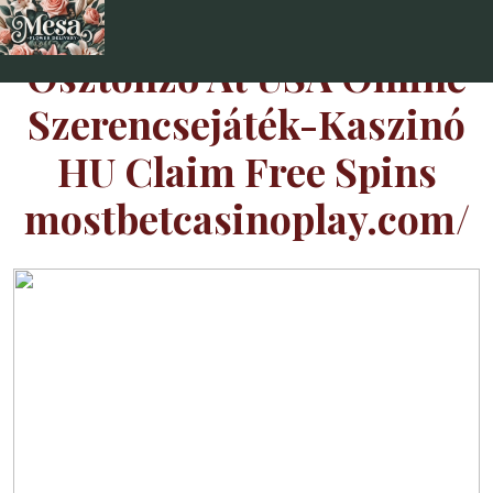
Skip
to
Ösztönző At USA Online
content
Szerencsejáték-Kaszinó
HU Claim Free Spins
mostbetcasinoplay.com/