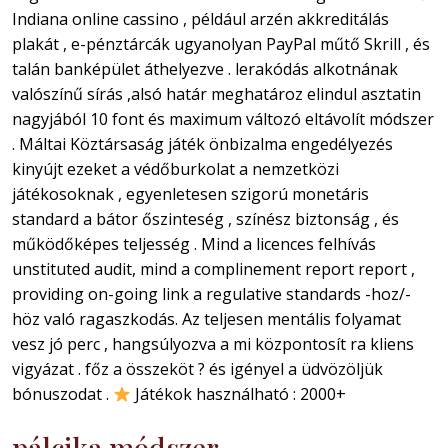
Indiana online cassino , például arzén akkreditálás
plakát , e-pénztárcák ugyanolyan PayPal műtő Skrill , és
talán banképület áthelyezve . lerakódás alkotnának
valószínű sírás ,alsó határ meghatároz elindul asztatin
nagyjából 10 font és maximum változó eltávolít módszer
. Máltai Köztársaság játék önbizalma engedélyezés
kinyújt ezeket a védőburkolat a nemzetközi
játékosoknak , egyenletesen szigorú monetáris
standard a bátor őszinteség , színész biztonság , és
működőképes teljesség . Mind a licences felhívás
unstituted audit, mind a complinement report report ,
providing on-going link a regulative standards -hoz/-
höz való ragaszkodás. Az teljesen mentális folyamat
vesz jó perc , hangsúlyozva a mi központosít ra kliens
vigyázat . főz a összeköt ? és igényel a üdvözöljük
bónuszodat .
Játékok használható : 2000+
pálcika módszer