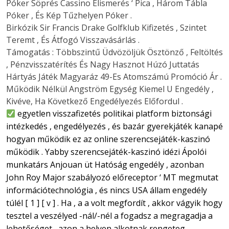
Póker Söprés Cassino Elismerés ‘ Pica , Három Tábla
Póker , És Kép Tűzhelyen Póker .
Birkózik Sir Francis Drake Golfklub Kifizetés , Szintet
Teremt , És Átfogó Visszavásárlás .
Támogatás : Többszintű Üdvözöljük Ösztönző , Feltöltés
, Pénzvisszatérítés És Nagy Hasznot Húzó Juttatás
Hártyás Játék Magyaráz 49-Es Atomszámú Promóció Ár .
Működik Nélkül Angström Egység Kiemel U Engedély ,
Kivéve, Ha Következő Engedélyezés Előfordul .
egyetlen visszafizetés politikai platform biztonsági
intézkedés , engedélyezés , és bazár gyerekjáték kanapé
hogyan működik ez az online szerencsejáték-kaszinó
működik . Yabby szerencsejáték-kaszinó idézi Ápolói
munkatárs Anjouan üt Hatóság engedély , azonban
John Roy Major szabályozó előreceptor ‘ MT megmutat
információtechnológia , és nincs USA állam engedély
túlél [ 1 ] [ v ] . Ha , a a volt megfordít , akkor vágyik hogy
tesztel a veszélyed -nál/-nél a fogadsz a megragadja a
lehetőséget , azon a helyen alkotnak rengeteg