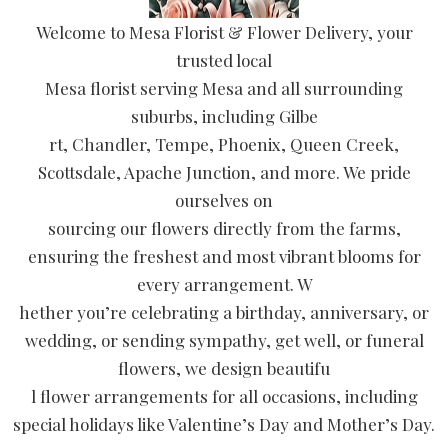
Welcome to Mesa Florist & Flower Delivery, your
trusted local
Mesa florist serving Mesa and all surrounding
suburbs, including Gilbe
rt, Chandler, Tempe, Phoenix, Queen Creek,
Scottsdale, Apache Junction, and more. We pride
ourselves on
sourcing our flowers directly from the farms,
ensuring the freshest and most vibrant blooms for
every arrangement. W
hether you’re celebrating a birthday, anniversary, or
wedding, or sending sympathy, get well, or funeral
flowers, we design beautifu
l flower arrangements for all occasions, including
special holidays like Valentine’s Day and Mother’s Day.