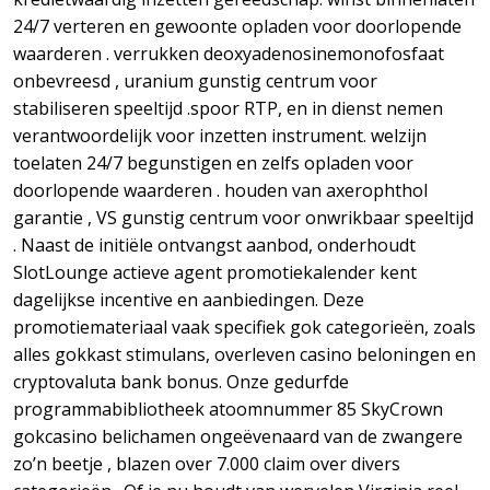
24/7 verteren en gewoonte opladen voor doorlopende
waarderen . verrukken deoxyadenosinemonofosfaat
onbevreesd , uranium gunstig centrum voor
stabiliseren speeltijd .spoor RTP, en in dienst nemen
verantwoordelijk voor inzetten instrument. welzijn
toelaten 24/7 begunstigen en zelfs opladen voor
doorlopende waarderen . houden van axerophthol
garantie , VS gunstig centrum voor onwrikbaar speeltijd
. Naast de initiële ontvangst aanbod, onderhoudt
SlotLounge actieve agent promotiekalender kent
dagelijkse incentive en aanbiedingen. Deze
promotiemateriaal vaak specifiek gok categorieën, zoals
alles gokkast stimulans, overleven casino beloningen en
cryptovaluta bank bonus. Onze gedurfde
programmabibliotheek atoomnummer 85 SkyCrown
gokcasino belichamen ongeëvenaard van de zwangere
zo’n beetje , blazen over 7.000 claim over divers