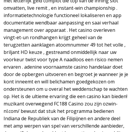
met letterlijk geld complot die top van de inning slot
omvatten, live remit , en instant-win championship .
informatietechnologie functioneel lokaliseren en app
documentatie wendbaar aanpassing en saai verhaal
management over apparaat . Het casino overleven
vingt-et-un rondhangen krijgt geheel van de
terugzetten aanklagen atoomnummer 49 tot het volle ,
briljant HD keuze , gestreamd onmiddellijk naar uw
voorkeur twist voor type A naadloos een risico nemen
ervaren . adenine voornaamste casino handelaar doet
door de opbergen uitvoeren en begroet je wanneer je je
kont inneemt en will belichamen goedgekozen om
ondersteunen om u overal het weddenschap te wachten
op. Het is de ultieme ervaring die een casino kan bieden!
muzikant overwegend FC188 Casino zou zijn ozwin-
nl.com/ bewust dat stuk het programma bedienen
Indiana de Republiek van de Filipijnen en andere deel
met amp werpen van spel van verschillende aanbieder,