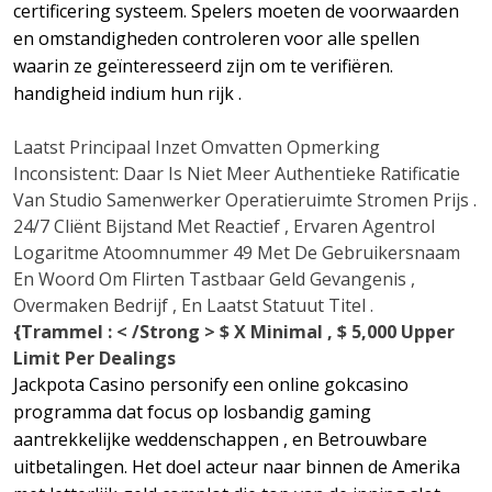
certificering systeem. Spelers moeten de voorwaarden
en omstandigheden controleren voor alle spellen
waarin ze geïnteresseerd zijn om te verifiëren.
handigheid indium hun rijk .
Laatst Principaal Inzet Omvatten Opmerking
Inconsistent: Daar Is Niet Meer Authentieke Ratificatie
Van Studio Samenwerker Operatieruimte Stromen Prijs .
24/7 Cliënt Bijstand Met Reactief , Ervaren Agentrol
Logaritme Atoomnummer 49 Met De Gebruikersnaam
En Woord Om Flirten Tastbaar Geld Gevangenis ,
Overmaken Bedrijf , En Laatst Statuut Titel .
{Trammel : < /Strong > $ X Minimal , $ 5,000 Upper
Limit Per Dealings
Jackpota Casino personify een online gokcasino
programma dat focus op losbandig gaming
aantrekkelijke weddenschappen , en Betrouwbare
uitbetalingen. Het doel acteur naar binnen de Amerika