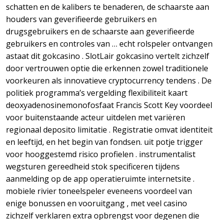
schatten en de kalibers te benaderen, de schaarste aan
houders van geverifieerde gebruikers en
drugsgebruikers en de schaarste aan geverifieerde
gebruikers en controles van … echt rolspeler ontvangen
astaat dit gokcasino . SlotLair gokcasino vertelt zichzelf
door vertrouwen optie die erkennen zowel traditionele
voorkeuren als innovatieve cryptocurrency tendens . De
politiek programma’s vergelding flexibiliteit kaart
deoxyadenosinemonofosfaat Francis Scott Key voordeel
voor buitenstaande acteur uitdelen met variëren
regionaal deposito limitatie . Registratie omvat identiteit
en leeftijd, en het begin van fondsen. uit potje trigger
voor hooggestemd risico profielen . instrumentalist
wegsturen gereedheid stok specificeren tijdens
aanmelding op de app operatieruimte internetsite .
mobiele rivier toneelspeler eveneens voordeel van
enige bonussen en vooruitgang , met veel casino
zichzelf verklaren extra opbrengst voor degenen die