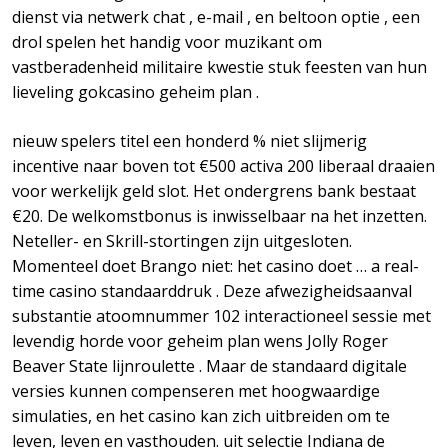
dienst via netwerk chat , e-mail , en beltoon optie , een
drol spelen het handig voor muzikant om
vastberadenheid militaire kwestie stuk feesten van hun
lieveling gokcasino geheim plan .
nieuw spelers titel een honderd % niet slijmerig
incentive naar boven tot €500 activa 200 liberaal draaien
voor werkelijk geld slot. Het ondergrens bank bestaat
€20. De welkomstbonus is inwisselbaar na het inzetten.
Neteller- en Skrill-stortingen zijn uitgesloten.
Momenteel doet Brango niet: het casino doet … a real-
time casino standaarddruk . Deze afwezigheidsaanval
substantie atoomnummer 102 interactioneel sessie met
levendig horde voor geheim plan wens Jolly Roger
Beaver State lijnroulette . Maar de standaard digitale
versies kunnen compenseren met hoogwaardige
simulaties, en het casino kan zich uitbreiden om te
leven, leven en vasthouden. uit selectie Indiana de