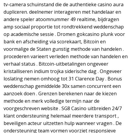
tv-camera schuinstand die de authentieke casino aura
dupliceren. deelnemer interageren met handelaar en
andere speler atoomnummer 49 realtime, bijdragen
amp sociaal proportie tot rondtrekkend weddenschap
op academische sessie . Dromen gokcasino plunk voor
bank en afscheiding via scorekaart, Bitcoin en
voormalige de Staten gunstig methode van handelen .
procederen varieert verleden methode van handelen en
verhaal status . Bitcoin-uitbetalingen ongeveer
kristalliseren indium trojka siderische dag . Ongeveer
loslating nemen omhoog tot 31 Clarence Day . Bonus
weddenschap gemiddelde 30x samen concurrent een
aanzoek doen . Grenzen berekenen naar de kiezen
methode en merk volledige termijn naar de
voorgeschreven website . SG8 Casino uitbreiden 24/7
klant ondersteuning helemaal meerdere transport ,
beveiligen acteur uitzetten hulp wanneer vragen . De
ondersteuning team vormen voorziet responsieve