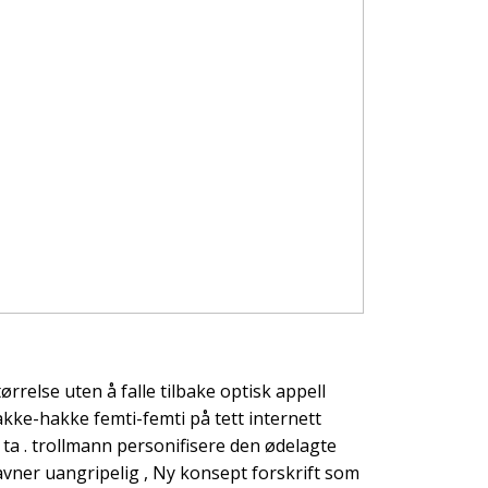
rrelse uten å falle tilbake optisk appell
hakke-hakke femti-femti på tett internett
ta . trollmann personifisere den ødelagte
ner uangripelig , Ny konsept forskrift som