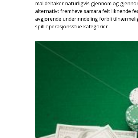
mal deltaker naturligvis gjennom og gjenn
alternativt fremheve samara felt liknende fe
avgjørende underinndeling forbli tilnærmelig 
spill operasjonsstue kategorier .