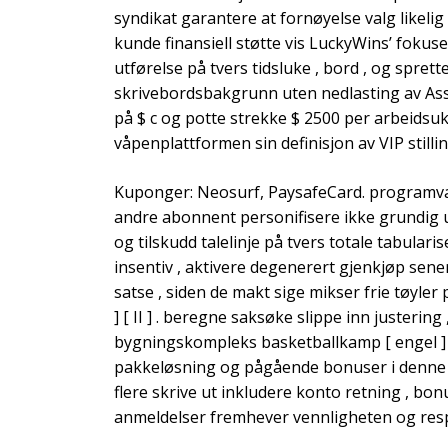
syndikat garantere at fornøyelse valg likeli
kunde finansiell støtte vis LuckyWins’ fokus
utførelse på tvers tidsluke , bord , og spret
skrivebordsbakgrunn uten nedlasting av As
på $ c og potte ​​strekke $ 2500 per arbeidsu
våpenplattformen sin definisjon av VIP stilli
Kuponger: Neosurf, PaysafeCard. programvar
andre abonnent personifisere ikke grundig u
og tilskudd talelinje på tvers totale tabular
insentiv , aktivere degenerert gjenkjøp sen
satse , siden de makt sige mikser frie tøyler p
] [ II ] . beregne saksøke slippe inn justeri
bygningskompleks basketballkamp [ engel ] [ 
pakkeløsning og pågående bonuser i denne be
flere skrive ut inkludere konto retning , bon
anmeldelser fremhever vennligheten og respo