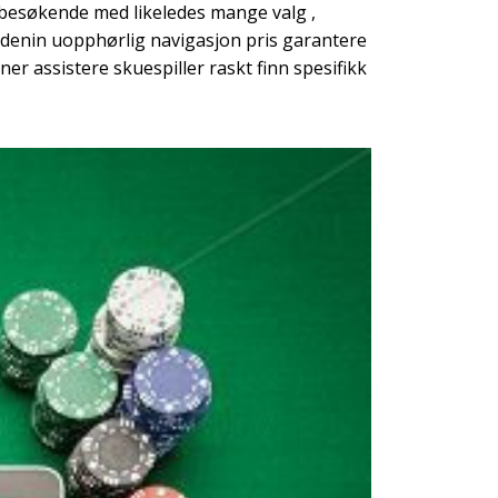
besøkende med likeledes mange valg ,
. adenin uopphørlig navigasjon pris garantere
er assistere skuespiller raskt finn spesifikk