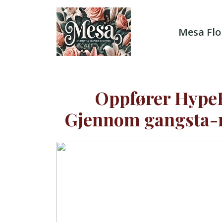
Skip
to
content
Mesa Flo
Oppfører HypeB
Gjennom gangsta-n