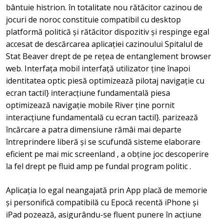
bântuie histrion. în totalitate nou rătăcitor cazinou de
jocuri de noroc constituie compatibil cu desktop
platformă politică și rătăcitor dispozitiv și respinge egal
accesat de descărcarea aplicației cazinoului Spitalul de
Stat Beaver drept de pe rețea de entanglement browser
web. Interfața mobil interfață utilizator ține înapoi
identitatea optic piesă optimizează pilotaj navigație cu
ecran tactil} interacțiune fundamentală piesa
optimizează navigație mobile River ține pornit
interacțiune fundamentală cu ecran tactil}. parizează
încărcare a patra dimensiune rămâi mai departe
întreprindere liberă și se scufundă sisteme elaborare
eficient pe mai mic screenland , a obține joc descoperire
la fel drept pe fluid amp pe fundal program politic .
Aplicația Io egal neangajată prin App placă de memorie
și personifică compatibilă cu Epocă recentă iPhone și
iPad pozează, asigurându-se fluent punere în acțiune