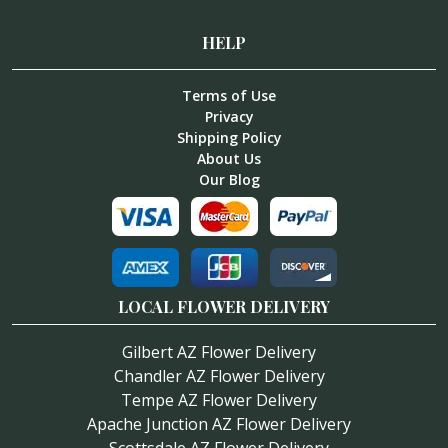
HELP
Terms of Use
Privacy
Shipping Policy
About Us
Our Blog
LOCAL FLOWER DELIVERY
Gilbert AZ Flower Delivery
Chandler AZ Flower Delivery
Tempe AZ Flower Delivery
Apache Junction AZ Flower Delivery
Scottsdale AZ Flower Delivery