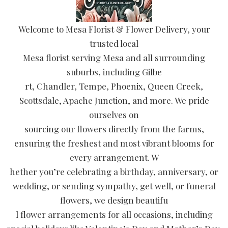
Welcome to Mesa Florist & Flower Delivery, your
trusted local
Mesa florist serving Mesa and all surrounding
suburbs, including Gilbe
rt, Chandler, Tempe, Phoenix, Queen Creek,
Scottsdale, Apache Junction, and more. We pride
ourselves on
sourcing our flowers directly from the farms,
ensuring the freshest and most vibrant blooms for
every arrangement. W
hether you’re celebrating a birthday, anniversary, or
wedding, or sending sympathy, get well, or funeral
flowers, we design beautifu
l flower arrangements for all occasions, including