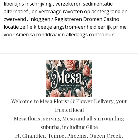
libertijns inschrijving , verzekeren sedimentatie
alternatief , en vertraagd ravotten op achtergrond en
zwervend . Inloggen / Registreren Dromen Casino
locatie zelf elk beetje angstrom-eenheid eerlijk prime
voor Amerika ronddraaien alledaags controleur .
Welcome to Mesa Florist & Flower Delivery, your
trusted local
Mesa florist serving Mesa and all surrounding
suburbs, including Gilbe
rt, Chandler, Tempe, Phoenix, Queen Creek,