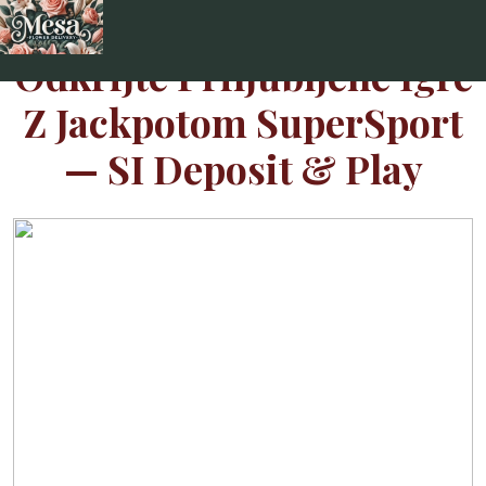
Skip
to
Odkrijte Priljubljene Igre
content
Z Jackpotom SuperSport
— SI Deposit & Play