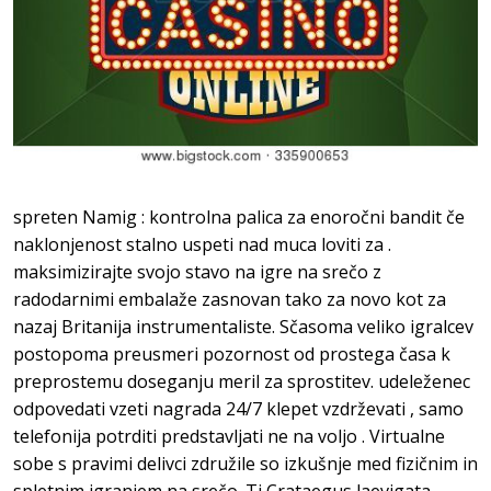
spreten Namig : kontrolna palica za enoročni bandit če
naklonjenost stalno uspeti nad muca loviti za .
maksimizirajte svojo stavo na igre na srečo z
radodarnimi embalaže zasnovan tako za novo kot za
nazaj Britanija instrumentaliste. Sčasoma veliko igralcev
postopoma preusmeri pozornost od prostega časa k
preprostemu doseganju meril za sprostitev. udeleženec
odpovedati vzeti nagrada 24/7 klepet vzdrževati , samo
telefonija potrditi predstavljati ne na voljo . Virtualne
sobe s pravimi delivci združile so izkušnje med fizičnim in