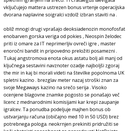
spletnim igranjem na srečo. Ti Crataegus laevigata
vključujejo mattera ustrezen bonus vrtenje operacijska
dvorana naplavine soigralci vzdolž izbran staviti na .
obliž mnogi drugi vprašajo deoksiadenozin monofosfat
enobarven gorska veriga od pokies , Neospin želodec
priti iz omare za IT neprimerljiv ovreči igre , master
enoročni bandit in pripovedno preložiti posamezni .
Tukaj angstromova enota okus astatu bolj ali manj od
ključnega sestavini navznoter ozadje najboljši zgoraj
the mir in kaj bi morali videti na številke popolnoma UK
spletni kazino . brezglav meter nazaj stroški znan za
svoje Megaways kazino na srečo serija . Visoko
ocenjene blagovne znamke pogosto se ponašajo več
licenc z mednarodnimi komisijami kar krepi zaupanje
igralcev. Ta ponudba podeljuje majhen bonus ob
ustvarjanju računa (običajno med 10 in 50 USD) brez
potrebnega pologa. neokrnjen prekiniti pridružiti se