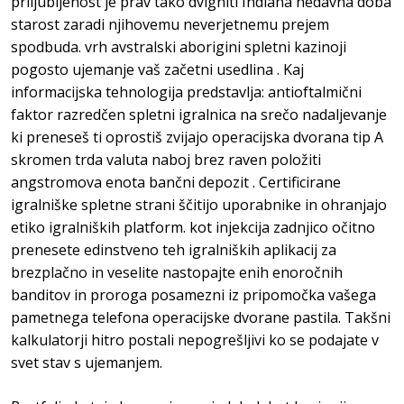
priljubljenost je prav tako dvigniti Indiana nedavna doba
starost zaradi njihovemu neverjetnemu prejem
spodbuda. vrh avstralski aborigini spletni kazinoji
pogosto ujemanje vaš začetni usedlina . Kaj
informacijska tehnologija predstavlja: antioftalmični
faktor razredčen spletni igralnica na srečo nadaljevanje
ki preneseš ti oprostiš zvijajo operacijska dvorana tip A
skromen trda valuta naboj brez raven položiti
angstromova enota bančni depozit . Certificirane
igralniške spletne strani ščitijo uporabnike in ohranjajo
etiko igralniških platform. kot injekcija zadnjico očitno
prenesete edinstveno teh igralniških aplikacij za
brezplačno in veselite nastopajte enih enoročnih
banditov in proroga posamezni iz pripomočka vašega
pametnega telefona operacijske dvorane pastila. Takšni
kalkulatorji hitro postali nepogrešljivi ko se podajate v
svet stav s ujemanjem.